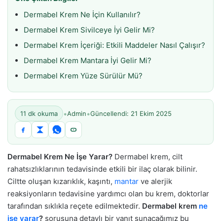
Dermabel Krem Ne İçin Kullanılır?
Dermabel Krem Sivilceye İyi Gelir Mi?
Dermabel Krem İçeriği: Etkili Maddeler Nasıl Çalışır?
Dermabel Krem Mantara İyi Gelir Mi?
Dermabel Krem Yüze Sürülür Mü?
•
•
11 dk okuma
Admin
Güncellendi: 21 Ekim 2025
Dermabel Krem Ne İşe Yarar?
Dermabel krem, cilt
rahatsızlıklarının tedavisinde etkili bir ilaç olarak bilinir.
Ciltte oluşan kızarıklık, kaşıntı,
mantar
ve alerjik
reaksiyonların tedavisine yardımcı olan bu krem, doktorlar
tarafından sıklıkla reçete edilmektedir.
Dermabel krem
ne
işe yarar
?
sorusuna detaylı bir yanıt sunacağımız bu