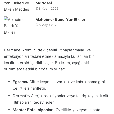
Maddesi
8 Kasım 2025
Alzheimer Bandı Yan Etkileri
5 Mayıs 2025
Dermabel krem, ciltteki çeşitli iltihaplanmaları ve
enfeksiyonları tedavi etmek amacıyla kullanılan bir
kortikosteroid içerikli ilaçtır. Bu krem, aşağıdaki
durumlarda etkili bir çözüm sunar:
Egzama
: Ciltte kaşıntı, kızarıklık ve kabuklanma gibi
belirtileri hafifletir.
Dermatit
: Alerjik reaksiyonlar veya tahriş kaynaklı cilt
iltihaplarını tedavi eder.
Mantar Enfeksiyonları
: Özellikle yüzeysel mantar