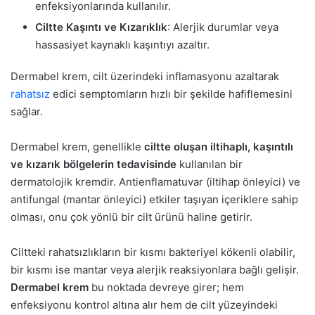
enfeksiyonlarında kullanılır.
Ciltte Kaşıntı ve Kızarıklık
: Alerjik durumlar veya
hassasiyet kaynaklı kaşıntıyı azaltır.
Dermabel krem, cilt üzerindeki inflamasyonu azaltarak
rahatsız
edici semptomların hızlı bir şekilde hafiflemesini
sağlar.
Dermabel krem, genellikle
ciltte oluşan iltihaplı, kaşıntılı
ve kızarık bölgelerin tedavisinde
kullanılan bir
dermatolojik kremdir. Antienflamatuvar (iltihap önleyici) ve
antifungal (mantar önleyici) etkiler taşıyan içeriklere sahip
olması, onu çok yönlü bir cilt ürünü haline getirir.
Ciltteki rahatsızlıkların bir kısmı bakteriyel kökenli olabilir,
bir kısmı ise mantar veya alerjik reaksiyonlara bağlı gelişir.
Dermabel krem
bu noktada devreye girer; hem
enfeksiyonu kontrol altına alır hem de cilt yüzeyindeki