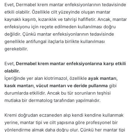
Evet, Dermabel krem mantar enfeksiyonlarının tedavisinde
etkili olabilir. Özellikle cilt yüzeyinde oluşan mantar
kaynaklı kaşıntı, kızarıklık ve tahrişi hafifletir. Ancak, mantar
enfeksiyonu için reçete edilmeden kullanılması doğru
değildir. Çünkü mantar enfeksiyonlarının tedavisinde
genellikle antifungal ilaçlarla birlikte kullanılması
gerekebilir.
Evet,
Dermabel krem mantar enfeksiyonlarına karşı etkili
olabilir.
İçeriğinde yer alan klotrimazol, özellikle
ayak mantarı,
kasık mantarı, vücut mantarı ve deride pullanma
gibi
durumlarda etkilidir. Ancak bu tür sorunların teşhisi
mutlaka bir dermatolog tarafından yapılmalıdır.
Kremi doğrudan eczaneden alıp kendi kendine kullanmak
yerine, mantar tipi ve cilt yapısına göre profesyonel bir
yönlendirme almak daha doğru olur. Çünkü her mantar tipi