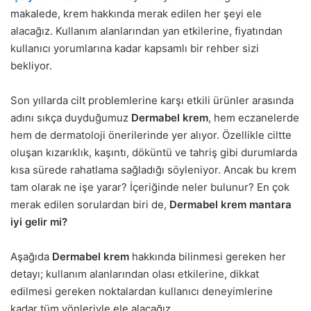
makalede, krem hakkında merak edilen her şeyi ele
alacağız. Kullanım alanlarından yan etkilerine, fiyatından
kullanıcı yorumlarına kadar kapsamlı bir rehber sizi
bekliyor.
Son yıllarda cilt problemlerine karşı etkili ürünler arasında
adını sıkça duyduğumuz
Dermabel krem
, hem eczanelerde
hem de dermatoloji önerilerinde yer alıyor. Özellikle ciltte
oluşan kızarıklık, kaşıntı, döküntü ve tahriş gibi durumlarda
kısa sürede rahatlama sağladığı söyleniyor. Ancak bu krem
tam olarak ne işe yarar? İçeriğinde neler bulunur? En çok
merak edilen sorulardan biri de,
Dermabel krem mantara
iyi gelir mi?
Aşağıda
Dermabel krem
hakkında bilinmesi gereken her
detayı; kullanım alanlarından olası etkilerine, dikkat
edilmesi gereken noktalardan kullanıcı deneyimlerine
kadar tüm yönleriyle ele alacağız.