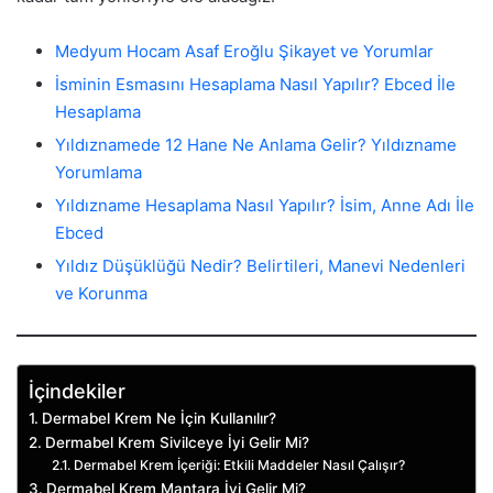
Medyum Hocam Asaf Eroğlu Şikayet ve Yorumlar
İsminin Esmasını Hesaplama Nasıl Yapılır? Ebced İle
Hesaplama
Yıldıznamede 12 Hane Ne Anlama Gelir? Yıldızname
Yorumlama
Yıldızname Hesaplama Nasıl Yapılır? İsim, Anne Adı İle
Ebced
Yıldız Düşüklüğü Nedir? Belirtileri, Manevi Nedenleri
ve Korunma
İçindekiler
Dermabel Krem Ne İçin Kullanılır?
Dermabel Krem Sivilceye İyi Gelir Mi?
Dermabel Krem İçeriği: Etkili Maddeler Nasıl Çalışır?
Dermabel Krem Mantara İyi Gelir Mi?