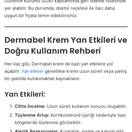
Güvenlik Kurumu (SGK) kapsamında geri ödeme listesinde
yer alabilir. Bu durumda, doktor reçetesi ile ilacı daha
uygun bir fiyata temin edebilirsiniz.
Dermabel Krem Yan Etkileri ve
Doğru Kullanım Rehberi
Her ilaç gibi, Dermabel krem de bazı yan etkilere yol
açabilir.
Yan etkiler
genellikle kremi uzun süreli veya yanlış
bir şekilde kullanmaktan kaynaklanır.
Yan Etkileri:
Ciltte İncelme
: Uzun süreli kullanım sonucu oluşabilir.
Tüylenme Artışı
: Kortikosteroid içeriği nedeniyle bazı
bölgelerde tüylenme görülebilir.
Alerjik Reaksiyonlar
: Kızarıklık, şişme ve kaşıntı gibi