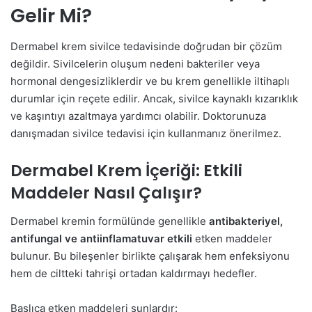
Gelir Mi?
Dermabel krem sivilce tedavisinde doğrudan bir çözüm
değildir. Sivilcelerin oluşum nedeni bakteriler veya
hormonal dengesizliklerdir ve bu krem genellikle iltihaplı
durumlar için reçete edilir. Ancak, sivilce kaynaklı kızarıklık
ve kaşıntıyı azaltmaya yardımcı olabilir. Doktorunuza
danışmadan sivilce tedavisi için kullanmanız önerilmez.
Dermabel Krem İçeriği: Etkili
Maddeler Nasıl Çalışır?
Dermabel kremin formülünde genellikle
antibakteriyel,
antifungal ve antiinflamatuvar etkili
etken maddeler
bulunur. Bu bileşenler birlikte çalışarak hem enfeksiyonu
hem de ciltteki tahrişi ortadan kaldırmayı hedefler.
Başlıca etken maddeleri şunlardır: