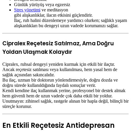
Günlük yürüyüş veya egzersiz
Stres yönetimi
ve meditasyon
gibi alışkanlıklar, ilacın etkisini güçlendirir.
İlaç, ruh halini düzenlemeye yardımcı olurken; sağlıklı yaşam
alışkanlıkları bu dengeyi uzun vadede korumanızı sağlar.
Cipralex Reçetesiz Satılmaz, Ama Doğru
Yoldan Ulaşmak Kolaydır
Cipralex, ruhsal dengeyi yeniden kurmak için etkili bir ilaçtır.
Ancak reçetesiz satılması veya kullanılması, hem yasal hem de
sağlık açısından sakıncalıdır.
Bu ilaç, uzman bir doktorun yönlendirmesiyle, doğru dozda ve
doğru sürede kullanıldığında faydalı sonuçlar verir.
Kendi kendine ilaç kullanmak yerine, profesyonel bir destek almak
hem güvenli hem de uzun vadede çok daha etkili bir yoldur.
Unutmayın: zihinsel sağlık, rastgele alınan bir hapla değil, bilinçli bir
süreçle korunur.
En Etkili Reçetesiz Antidepresan