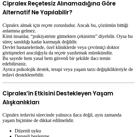
Cipralex Reçetesiz Alınamadığına Göre
Alternatif Ne Yapılabilir?
Cipralex almak için reçete zorunludur. Ancak bu, çözümün bittiği
anlamına gelmez.
Kimi insanlar, “psikiyatriste gitmekten çekinirim” diyebilir. Oysa bu
süreç sanıldığı kadar karmaşık değildir.
Devlet hastanelerinde, özel kliniklerde veya çevrimiçi doktor
görüşmeleri aracılığıyla da reçete yazdırmak mümkündür.
Bu sayede hem yasal hem güvenli bir şekilde ilacı temin
edebilirsiniz.
Ayrıca psikolojik destek, terapi veya yaşam tarzı değişiklikleriyle de
tedavi desteklenebilir.
Cipralex’in Etkisini Destekleyen Yaşam
Alışkanlıkları
Cipralex tedavisi sürecinde yalnızca ilaca değil, aynı zamanda
yaşam biçimine de dikkat edilmelidir.
Düzenli uyku
Dengeli beslenme