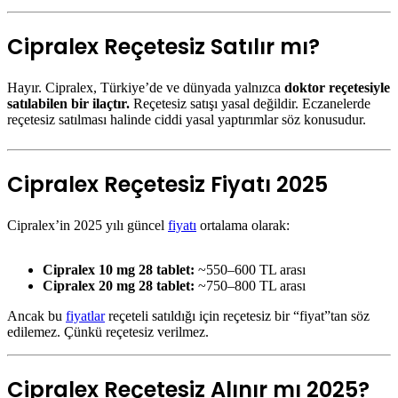
Cipralex Reçetesiz Satılır mı?
Hayır. Cipralex, Türkiye’de ve dünyada yalnızca
doktor reçetesiyle
satılabilen bir ilaçtır.
Reçetesiz satışı yasal değildir. Eczanelerde
reçetesiz satılması halinde ciddi yasal yaptırımlar söz konusudur.
Cipralex Reçetesiz Fiyatı 2025
Cipralex’in 2025 yılı güncel
fiyatı
ortalama olarak:
Cipralex 10 mg 28 tablet:
~550–600 TL arası
Cipralex 20 mg 28 tablet:
~750–800 TL arası
Ancak bu
fiyatlar
reçeteli satıldığı için reçetesiz bir “fiyat”tan söz
edilemez. Çünkü reçetesiz verilmez.
Cipralex Reçetesiz Alınır mı 2025?