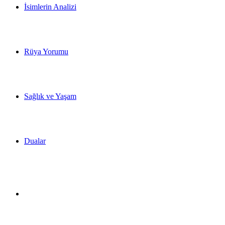
İsimlerin Analizi
Rüya Yorumu
Sağlık ve Yaşam
Dualar
Dış