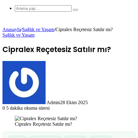
görünümü
Arama
yap
...
Anasayfa
/
Sağlık ve Yaşam
/
Cipralex Reçetesiz Satılır mı?
Sağlık ve Yaşam
değiştir
Cipralex Reçetesiz Satılır mı?
Admin
28 Ekim 2025
0
5 dakika okuma süresi
Cipralex Reçetesiz Satılır mı?