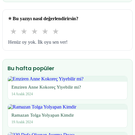
⭐
Bu yazıyı nasıl değerlendirirsin?
★
★
★
★
★
Henüz oy yok. İlk oyu sen ver!
Bu hafta popüler
Emziren Anne Kokoreç Yiyebilir mi?
14 Aralık 2024
Ramazan Tolga Yolyapan Kimdir
19 Aralık 2024