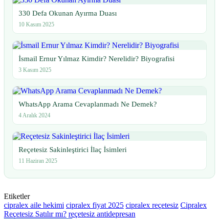
330 Defa Okunan Ayırma Duası
10 Kasım 2025
İsmail Ernur Yılmaz Kimdir? Nerelidir? Biyografisi
3 Kasım 2025
WhatsApp Arama Cevaplanmadı Ne Demek?
4 Aralık 2024
Reçetesiz Sakinleştirici İlaç İsimleri
11 Haziran 2025
Etiketler
cipralex aile hekimi
cipralex fiyat 2025
cipralex reçetesiz
Cipralex
Reçetesiz Satılır mı?
reçetesiz antidepresan