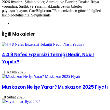
2026 fiyatları, Şifalı bitkiler, Astroloji ve Burçlar, Dualar, Rüya
yorumları, Sağlık ve Yaşam hakkında özgün bilgiler
paylaşmaktayım. GncBilgi.com.TR sitemizde en güncel bilgileri
takip edebilirsiniz. Sevgilerimle..
Web
sitesi
İlgili Makaleler
4 4 8 Nefes Egzersizi Tekniği Nedir, Nasıl
Yapılır?
11 Kasım 2025
Muskazon Ne İşe Yarar? Muskazon 2025 Fiyatı
18 Şubat 2025