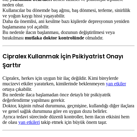
neden olur.
Kullanıcılar bu dönemde baş ağrısı, baş dönmesi, terleme, sinirlilik
ve yoğun kaygı hissi yaşayabilir.
Daha da önemlisi, ani kesilme bazı kişilerde depresyonun yeniden
başlamasına yol açabilir.
Bu nedenle ilacın başlanması, dozunun değiştirilmesi veya
bırakılması
mutlaka doktor kontrolünde
olmalıdır.
Cipralex Kullanmak İçin Psikiyatrist Onayı
Şarttır
Cipralex, herkes için uygun bir ilaç değildir. Kimi bireylerde
mucizevi etkiler yaratırken, kimilerinde beklenmeyen
yan etkiler
ortaya çıkabilir.
Bu nedenle ilaca başlamadan önce detaylı bir psikiyatrik
değerlendirme yapılması gerekir.
Doktor, kişinin ruhsal durumuna, geçmişine, kullandığı diğer ilaçlara
ve genel sağlık durumuna göre en uygun dozu belirler.
Ayrıca tedavi sürecinde düzenli kontroller, hem ilacın etkisini hem
de olası
yan etkileri
takip etmek için büyük önem taşır.