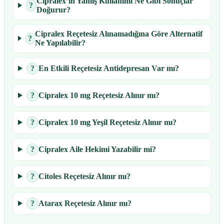
Cipralex’in Yanlış Kullanımı Ne Gibi Sonuçlar
?
Doğurur?
Cipralex Reçetesiz Alınamadığına Göre Alternatif
?
Ne Yapılabilir?
?
En Etkili Reçetesiz Antidepresan Var mı?
?
Cipralex 10 mg Reçetesiz Alınır mı?
?
Cipralex 10 mg Yeşil Reçetesiz Alınır mı?
?
Cipralex Aile Hekimi Yazabilir mi?
?
Citoles Reçetesiz Alınır mı?
?
Atarax Reçetesiz Alınır mı?