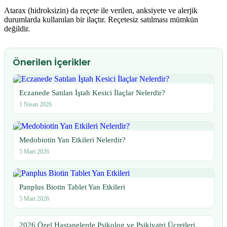
Atarax (hidroksizin) da reçete ile verilen, anksiyete ve alerjik
durumlarda kullanılan bir ilaçtır. Reçetesiz satılması mümkün
değildir.
Önerilen İçerikler
Eczanede Satılan İştah Kesici İlaçlar Nelerdir?
1 Nisan 2026
Medobiotin Yan Etkileri Nelerdir?
5 Mart 2026
Panplus Biotin Tablet Yan Etkileri
5 Mart 2026
2026 Özel Hastanelerde Psikolog ve Psikiyatri Ücretleri