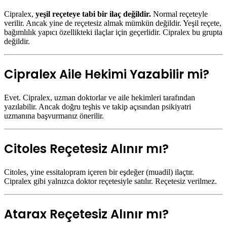
Cipralex,
yeşil reçeteye tabi bir ilaç değildir.
Normal reçeteyle
verilir. Ancak yine de reçetesiz almak mümkün değildir. Yeşil reçete,
bağımlılık yapıcı özellikteki ilaçlar için geçerlidir. Cipralex bu grupta
değildir.
Cipralex Aile Hekimi Yazabilir mi?
Evet. Cipralex, uzman doktorlar ve aile hekimleri tarafından
yazılabilir. Ancak doğru teşhis ve takip açısından psikiyatri
uzmanına başvurmanız önerilir.
Citoles Reçetesiz Alınır mı?
Citoles, yine essitalopram içeren bir eşdeğer (muadil) ilaçtır.
Cipralex gibi yalnızca doktor reçetesiyle satılır. Reçetesiz verilmez.
Atarax Reçetesiz Alınır mı?