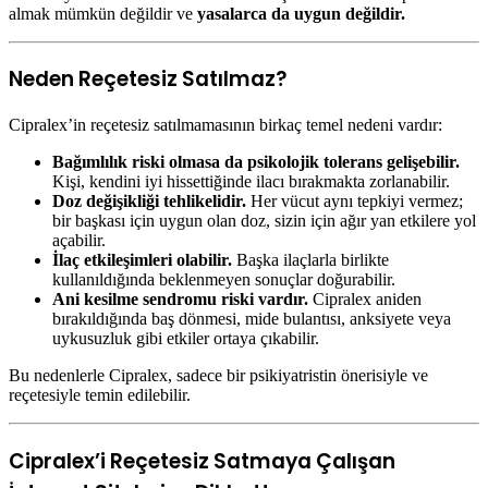
almak mümkün değildir ve
yasalarca da uygun değildir.
Neden Reçetesiz Satılmaz?
Cipralex’in reçetesiz satılmamasının birkaç temel nedeni vardır:
Bağımlılık riski olmasa da psikolojik tolerans gelişebilir.
Kişi, kendini iyi hissettiğinde ilacı bırakmakta zorlanabilir.
Doz değişikliği tehlikelidir.
Her vücut aynı tepkiyi vermez;
bir başkası için uygun olan doz, sizin için ağır yan etkilere yol
açabilir.
İlaç etkileşimleri olabilir.
Başka ilaçlarla birlikte
kullanıldığında beklenmeyen sonuçlar doğurabilir.
Ani kesilme sendromu riski vardır.
Cipralex aniden
bırakıldığında baş dönmesi, mide bulantısı, anksiyete veya
uykusuzluk gibi etkiler ortaya çıkabilir.
Bu nedenlerle Cipralex, sadece bir psikiyatristin önerisiyle ve
reçetesiyle temin edilebilir.
Cipralex’i Reçetesiz Satmaya Çalışan