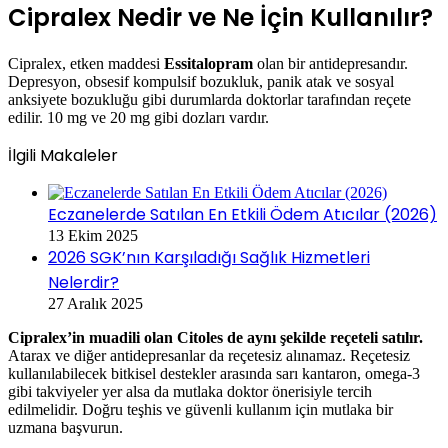
Cipralex Nedir ve Ne İçin Kullanılır?
Cipralex, etken maddesi
Essitalopram
olan bir antidepresandır.
Depresyon, obsesif kompulsif bozukluk, panik atak ve sosyal
anksiyete bozukluğu gibi durumlarda doktorlar tarafından reçete
edilir. 10 mg ve 20 mg gibi dozları vardır.
İlgili Makaleler
Eczanelerde Satılan En Etkili Ödem Atıcılar (2026)
13 Ekim 2025
2026 SGK’nın Karşıladığı Sağlık Hizmetleri
Nelerdir?
27 Aralık 2025
Cipralex’in muadili olan Citoles de aynı şekilde reçeteli satılır.
Atarax ve diğer antidepresanlar da reçetesiz alınamaz. Reçetesiz
kullanılabilecek bitkisel destekler arasında sarı kantaron, omega-3
gibi takviyeler yer alsa da mutlaka doktor önerisiyle tercih
edilmelidir. Doğru teşhis ve güvenli kullanım için mutlaka bir
uzmana başvurun.