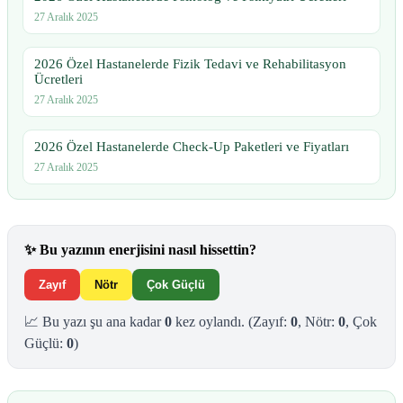
27 Aralık 2025
2026 Özel Hastanelerde Fizik Tedavi ve Rehabilitasyon
Ücretleri
27 Aralık 2025
2026 Özel Hastanelerde Check-Up Paketleri ve Fiyatları
27 Aralık 2025
✨
Bu yazının enerjisini nasıl hissettin?
Zayıf
Nötr
Çok Güçlü
📈 Bu yazı şu ana kadar
0
kez oylandı.
(Zayıf:
0
, Nötr:
0
, Çok
Güçlü:
0
)