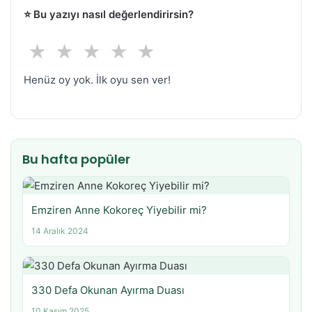
⭐
Bu yazıyı nasıl değerlendirirsin?
★
★
★
★
★
Henüz oy yok. İlk oyu sen ver!
Bu hafta popüler
Emziren Anne Kokoreç Yiyebilir mi?
14 Aralık 2024
330 Defa Okunan Ayırma Duası
10 Kasım 2025