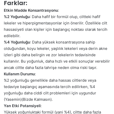
Farklar:
Etkin Madde Konsantrasyonu
:
%2 Yoğunluğu
: Daha hafif bir formül olup, ciltteki hafif
lekeler ve hiperpigmentasyonlar için önerilir. Özellikle cilt
hassasiyeti olan kişiler için başlangıç noktası olarak tercih
edilebilir.
%4 Yoğunluğu
: Daha yüksek konsantrasyona sahip
olduğundan, koyu lekeler, yaşlılık lekeleri veya derin akne
izleri gibi daha belirgin ve zor lekelerin tedavisinde
kullanılır. Bu yoğunluk, daha hızlı ve etkili sonuçlar verebilir
ancak ciltte daha fazla tahrişe neden olma riski taşır.
Kullanım Durumu
:
%2 yoğunluğu genellikle daha hassas ciltlerde veya
tedaviye başlangıç aşamasında tercih edilirken, %4
yoğunluğu daha ciddi cilt problemleri için uygundur​
(Yasemin)​(Bizde Kalmasın).
Yan Etki Potansiyeli
:
Yüksek yoğunluktaki formül (yani %4), ciltte daha fazla