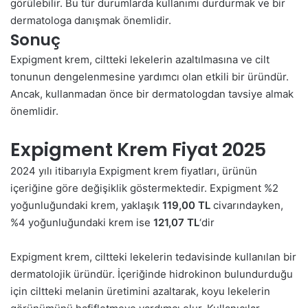
görülebilir. Bu tür durumlarda kullanımı durdurmak ve bir
dermatologa danışmak önemlidir.
Sonuç
Expigment krem, ciltteki lekelerin azaltılmasına ve cilt
tonunun dengelenmesine yardımcı olan etkili bir üründür.
Ancak, kullanmadan önce bir dermatologdan tavsiye almak
önemlidir.
Expigment Krem Fiyat 2025
2024 yılı itibarıyla Expigment krem
fiyatları
, ürünün
içeriğine göre değişiklik göstermektedir. Expigment %2
yoğunluğundaki krem, yaklaşık
119,00 TL
civarındayken,
%4 yoğunluğundaki krem ise
121,07 TL
‘dir​
Expigment krem, ciltteki lekelerin tedavisinde kullanılan bir
dermatolojik üründür. İçeriğinde hidrokinon bulundurduğu
için ciltteki melanin üretimini azaltarak, koyu lekelerin