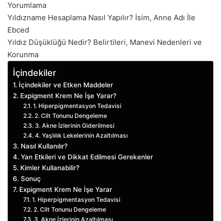
Yorumlama
Yıldızname Hesaplama Nasıl Yapılır? İsim, Anne Adı İle
Ebced
Yıldız Düşüklüğü Nedir? Belirtileri, Manevi Nedenleri ve
Korunma
İçindekiler
İçindekiler ve Etken Maddeler
Expigment Krem Ne İşe Yarar?
1. Hiperpigmentasyon Tedavisi
2. Cilt Tonunu Dengeleme
3. Akne İzlerinin Giderilmesi
4. Yaşlılık Lekelerinin Azaltılması
Nasıl Kullanılır?
Yan Etkileri ve Dikkat Edilmesi Gerekenler
Kimler Kullanabilir?
Sonuç
Expigment Krem Ne İşe Yarar
1. Hiperpigmentasyon Tedavisi
2. Cilt Tonunu Dengeleme
3. Akne İzlerinin Azaltılması