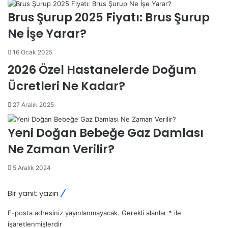
Brus Şurup 2025 Fiyatı: Brus Şurup
Ne İşe Yarar?
16 Ocak 2025
2026 Özel Hastanelerde Doğum
Ücretleri Ne Kadar?
27 Aralık 2025
Yeni Doğan Bebeğe Gaz Damlası
Ne Zaman Verilir?
5 Aralık 2024
Bir yanıt yazın
E-posta adresiniz yayınlanmayacak.
Gerekli alanlar
*
ile
işaretlenmişlerdir