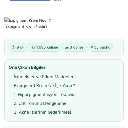
Expigment Krem Nedir?
🕒 9 dk
✍️ 1.690 kelime
🖼️ 3 görsel
# 33 başlık
Öne Çıkan Bilgiler
İçindekiler ve Etken Maddeler
Expigment Krem Ne İşe Yarar?
1. Hiperpigmentasyon Tedavisi
2. Cilt Tonunu Dengeleme
3. Akne İzlerinin Giderilmesi