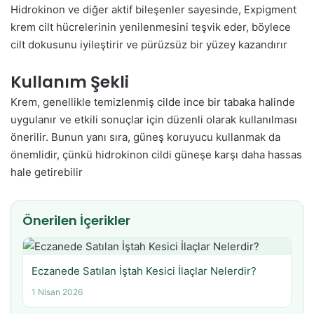
Hidrokinon ve diğer aktif bileşenler sayesinde, Expigment
krem cilt hücrelerinin yenilenmesini teşvik eder, böylece
cilt dokusunu iyileştirir ve pürüzsüz bir yüzey kazandırır​
Kullanım Şekli
Krem, genellikle temizlenmiş cilde ince bir tabaka halinde
uygulanır ve etkili sonuçlar için düzenli olarak kullanılması
önerilir. Bunun yanı sıra, güneş koruyucu kullanmak da
önemlidir, çünkü hidrokinon cildi güneşe karşı daha hassas
hale getirebilir
Önerilen İçerikler
Eczanede Satılan İştah Kesici İlaçlar Nelerdir?
1 Nisan 2026