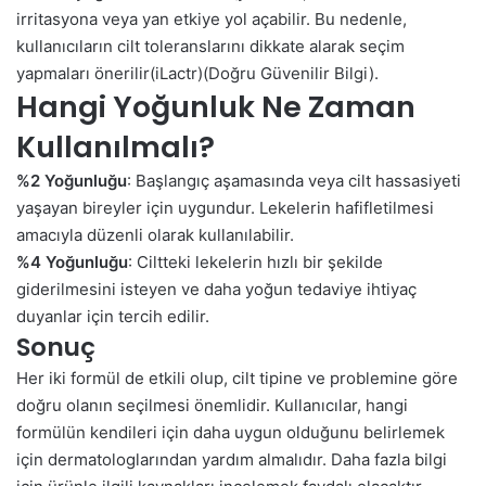
irritasyona veya yan etkiye yol açabilir. Bu nedenle,
kullanıcıların cilt toleranslarını dikkate alarak seçim
yapmaları önerilir​(iLactr)​(Doğru Güvenilir Bilgi).
Hangi Yoğunluk Ne Zaman
Kullanılmalı?
%2 Yoğunluğu
: Başlangıç aşamasında veya cilt hassasiyeti
yaşayan bireyler için uygundur. Lekelerin hafifletilmesi
amacıyla düzenli olarak kullanılabilir.
%4 Yoğunluğu
: Ciltteki lekelerin hızlı bir şekilde
giderilmesini isteyen ve daha yoğun tedaviye ihtiyaç
duyanlar için tercih edilir.
Sonuç
Her iki formül de etkili olup, cilt tipine ve problemine göre
doğru olanın seçilmesi önemlidir. Kullanıcılar, hangi
formülün kendileri için daha uygun olduğunu belirlemek
için dermatologlarından yardım almalıdır. Daha fazla bilgi