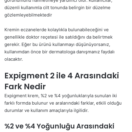
görünümünü hafifletmeye yardımcı olur. Kullanıcılar,
düzenli kullanımla cilt tonunda belirgin bir düzelme
gözlemleyebilmektedir​
Kremin eczanelerde kolaylıkla bulunabileceğini ve
genellikle doktor reçetesi ile satıldığını da belirtmek
gerekir. Eğer bu ürünü kullanmayı düşünüyorsanız,
kullanımdan önce bir dermatologa danışmanız faydalı
olacaktır.
Expigment 2 ile 4 Arasındaki
Fark Nedir
Expigment krem, %2 ve %4 yoğunluklarıyla sunulan iki
farklı formda bulunur ve aralarındaki farklar, etkili olduğu
durumlar ve kullanım amaçlarıyla ilgilidir.
%2 ve %4 Yoğunluğu Arasındaki