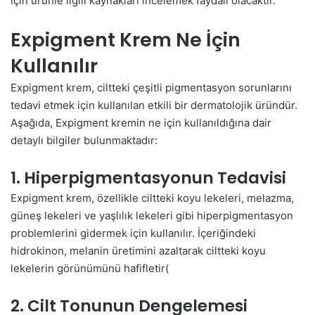
için ürünle ilgili kaynakları incelemek faydalı olacaktır.
Expigment Krem Ne İçin
Kullanılır
Expigment krem, ciltteki çeşitli pigmentasyon sorunlarını
tedavi etmek için kullanılan etkili bir dermatolojik üründür.
Aşağıda, Expigment kremin ne için kullanıldığına dair
detaylı bilgiler bulunmaktadır:
1. Hiperpigmentasyonun Tedavisi
Expigment krem, özellikle ciltteki koyu lekeleri, melazma,
güneş lekeleri ve yaşlılık lekeleri gibi hiperpigmentasyon
problemlerini gidermek için kullanılır. İçeriğindeki
hidrokinon, melanin üretimini azaltarak ciltteki koyu
lekelerin görünümünü hafifletir​(
2. Cilt Tonunun Dengelemesi