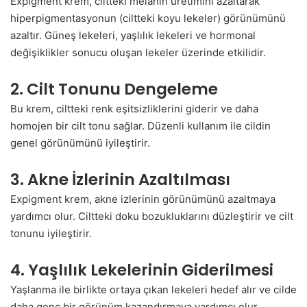
Expigment krem, ciltteki melanin üretimini azaltarak
hiperpigmentasyonun (ciltteki koyu lekeler) görünümünü
azaltır. Güneş lekeleri, yaşlılık lekeleri ve hormonal
değişiklikler sonucu oluşan lekeler üzerinde etkilidir.
2. Cilt Tonunu Dengeleme
Bu krem, ciltteki renk eşitsizliklerini giderir ve daha
homojen bir cilt tonu sağlar. Düzenli kullanım ile cildin
genel görünümünü iyileştirir.
3. Akne İzlerinin Azaltılması
Expigment krem, akne izlerinin görünümünü azaltmaya
yardımcı olur. Ciltteki doku bozukluklarını düzleştirir ve cilt
tonunu iyileştirir.
4. Yaşlılık Lekelerinin Giderilmesi
Yaşlanma ile birlikte ortaya çıkan lekeleri hedef alır ve cilde
daha genç bir görünüm kazandırmaya yardımcı olur.