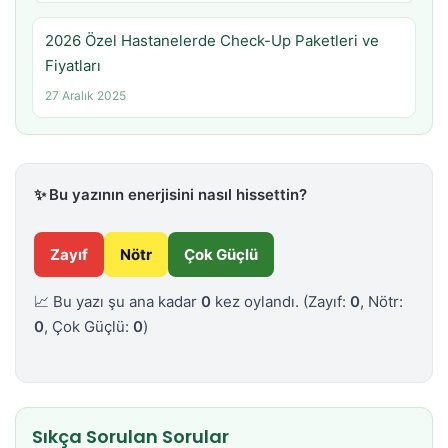
2026 Özel Hastanelerde Check-Up Paketleri ve
Fiyatları
27 Aralık 2025
✨
Bu yazının enerjisini nasıl hissettin?
Zayıf
Nötr
Çok Güçlü
📈 Bu yazı şu ana kadar
0
kez oylandı.
(Zayıf:
0
, Nötr:
0
, Çok Güçlü:
0
)
Sıkça Sorulan Sorular