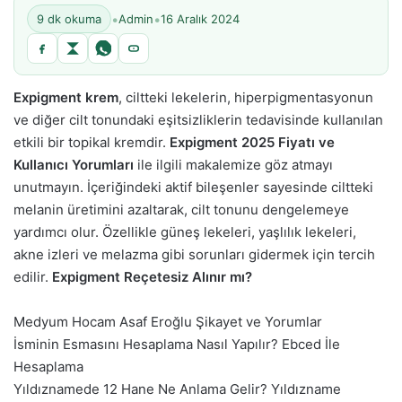
•
•
9 dk okuma
Admin
16 Aralık 2024
Expigment krem
, ciltteki lekelerin, hiperpigmentasyonun
ve diğer cilt tonundaki eşitsizliklerin tedavisinde kullanılan
etkili bir topikal kremdir.
Expigment 2025 Fiyatı ve
Kullanıcı Yorumları
ile ilgili makalemize göz atmayı
unutmayın.
İçeriğindeki aktif bileşenler sayesinde ciltteki
melanin üretimini azaltarak, cilt tonunu dengelemeye
yardımcı olur. Özellikle güneş lekeleri, yaşlılık lekeleri,
akne izleri ve melazma gibi sorunları gidermek için tercih
edilir.
Expigment Reçetesiz Alınır mı?
Medyum Hocam Asaf Eroğlu Şikayet ve Yorumlar
İsminin Esmasını Hesaplama Nasıl Yapılır? Ebced İle
Hesaplama
Yıldıznamede 12 Hane Ne Anlama Gelir? Yıldızname