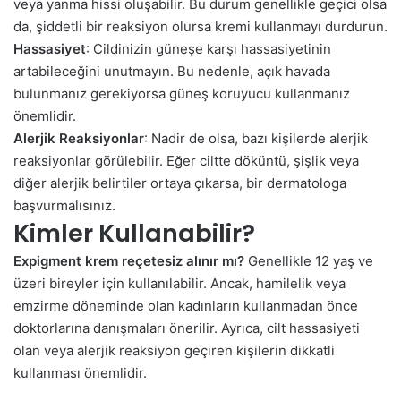
veya yanma hissi oluşabilir. Bu durum genellikle geçici olsa
da, şiddetli bir reaksiyon olursa kremi kullanmayı durdurun.
Hassasiyet
: Cildinizin güneşe karşı hassasiyetinin
artabileceğini unutmayın. Bu nedenle, açık havada
bulunmanız gerekiyorsa güneş koruyucu kullanmanız
önemlidir.
Alerjik Reaksiyonlar
: Nadir de olsa, bazı kişilerde alerjik
reaksiyonlar görülebilir. Eğer ciltte döküntü, şişlik veya
diğer alerjik belirtiler ortaya çıkarsa, bir dermatologa
başvurmalısınız.
Kimler Kullanabilir?
Expigment krem
reçetesiz
alınır mı?
Genellikle 12 yaş ve
üzeri bireyler için kullanılabilir. Ancak, hamilelik veya
emzirme döneminde olan kadınların kullanmadan önce
doktorlarına danışmaları önerilir. Ayrıca, cilt hassasiyeti
olan veya alerjik reaksiyon geçiren kişilerin dikkatli
kullanması önemlidir.