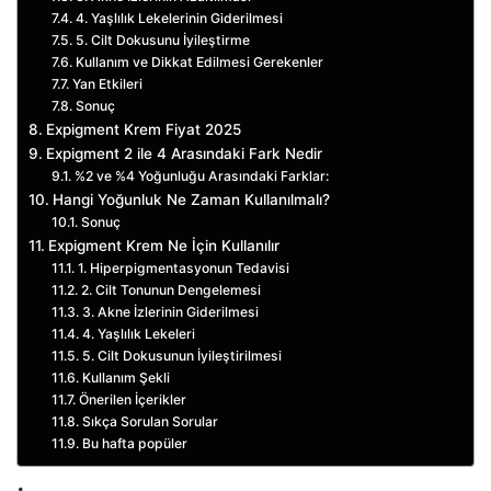
4. Yaşlılık Lekelerinin Giderilmesi
5. Cilt Dokusunu İyileştirme
Kullanım ve Dikkat Edilmesi Gerekenler
Yan Etkileri
Sonuç
Expigment Krem Fiyat 2025
Expigment 2 ile 4 Arasındaki Fark Nedir
%2 ve %4 Yoğunluğu Arasındaki Farklar:
Hangi Yoğunluk Ne Zaman Kullanılmalı?
Sonuç
Expigment Krem Ne İçin Kullanılır
1. Hiperpigmentasyonun Tedavisi
2. Cilt Tonunun Dengelemesi
3. Akne İzlerinin Giderilmesi
4. Yaşlılık Lekeleri
5. Cilt Dokusunun İyileştirilmesi
Kullanım Şekli
Önerilen İçerikler
Sıkça Sorulan Sorular
Bu hafta popüler