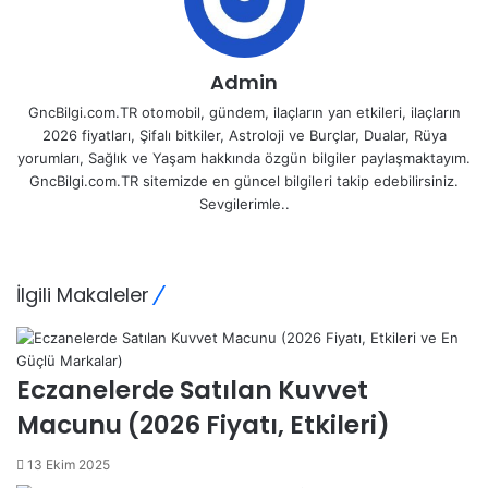
Admin
GncBilgi.com.TR otomobil, gündem, ilaçların yan etkileri, ilaçların
2026 fiyatları, Şifalı bitkiler, Astroloji ve Burçlar, Dualar, Rüya
yorumları, Sağlık ve Yaşam hakkında özgün bilgiler paylaşmaktayım.
GncBilgi.com.TR sitemizde en güncel bilgileri takip edebilirsiniz.
Sevgilerimle..
Web
sitesi
İlgili Makaleler
Eczanelerde Satılan Kuvvet
Macunu (2026 Fiyatı, Etkileri)
13 Ekim 2025