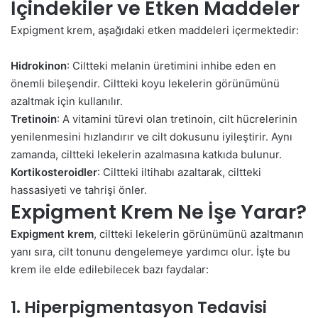
İçindekiler ve Etken Maddeler
Expigment krem, aşağıdaki etken maddeleri içermektedir:
Hidrokinon
: Ciltteki melanin üretimini inhibe eden en
önemli bileşendir. Ciltteki koyu lekelerin görünümünü
azaltmak için kullanılır.
Tretinoin
: A vitamini türevi olan tretinoin, cilt hücrelerinin
yenilenmesini hızlandırır ve cilt dokusunu iyileştirir. Aynı
zamanda, ciltteki lekelerin azalmasına katkıda bulunur.
Kortikosteroidler
: Ciltteki iltihabı azaltarak, ciltteki
hassasiyeti ve tahrişi önler.
Expigment Krem Ne İşe Yarar?
Expigment krem
, ciltteki lekelerin görünümünü azaltmanın
yanı sıra, cilt tonunu dengelemeye yardımcı olur. İşte bu
krem ile elde edilebilecek bazı faydalar:
1. Hiperpigmentasyon Tedavisi