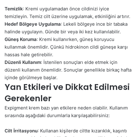
Temizlik
: Kremi uygulamadan önce cildinizi iyice
temizleyin. Temiz cilt üzerine uygulamak, etkinliğini artırır.
Hedef Bölgeye Uygulama
: Lekeli bölgeye ince bir tabaka
halinde uygulayın. Günde bir veya iki kez kullanılabilir.
Güneş Koruma
: Kremi kullanırken, güneş koruyucu
kullanmak önemlidir. Çünkü hidrokinon cildi güneşe karşı
hassas hale getirebilir.
Düzenli Kullanım
: İstenilen sonuçları elde etmek için
düzenli kullanım önemlidir. Sonuçlar genellikle birkaç hafta
içinde görülmeye başlar.
Yan Etkileri ve Dikkat Edilmesi
Gerekenler
Expigment krem bazı yan etkilere neden olabilir. Kullanım
sırasında aşağıdaki durumlarla karşılaşabilirsiniz:
Cilt İrritasyonu
: Kullanan kişilerde ciltte kızarıklık, kaşıntı