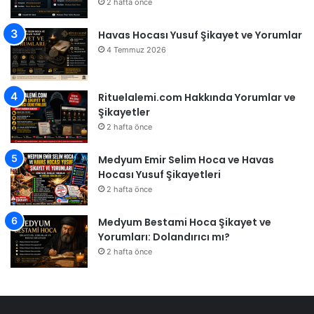
2 hafta önce
Havas Hocası Yusuf Şikayet ve Yorumlar
4 Temmuz 2026
Rituelalemi.com Hakkında Yorumlar ve
Şikayetler
2 hafta önce
Medyum Emir Selim Hoca ve Havas
Hocası Yusuf Şikayetleri
2 hafta önce
Medyum Bestami Hoca Şikayet ve
Yorumları: Dolandırıcı mı?
2 hafta önce