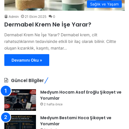
Sağlık ve Yaşam
Admin
21 Ekim 2025
0
Dermabel Krem Ne İşe Yarar?
Dermabel Krem Ne İşe Yarar? Dermabel krem, cilt
rahatsızlıklarının tedavisinde etkili bir ilaç olarak bilinir. Ciltte
oluşan kızarıklık, kaşıntı, mantar…
Devamını Oku »
Güncel Bilgiler
Medyum Hocam Asaf Eroğlu Şikayet ve
Yorumlar
2 hafta önce
Medyum Bestami Hoca Şikayet ve
Yorumlar