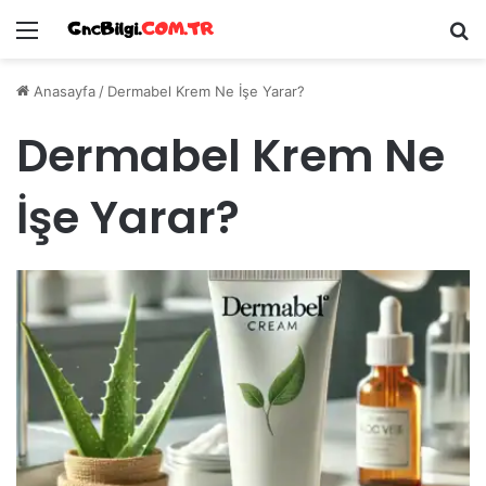
Menü
Ar
Anasayfa
/
Dermabel Krem Ne İşe Yarar?
Dermabel Krem Ne
İşe Yarar?