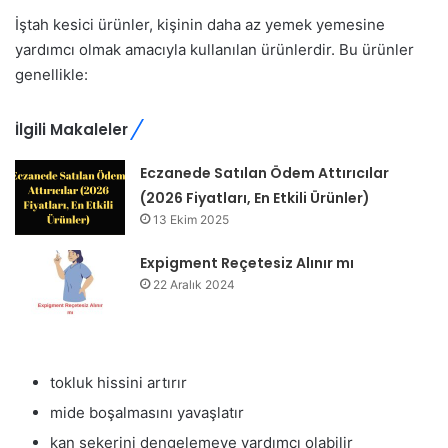
İştah kesici ürünler, kişinin daha az yemek yemesine
yardımcı olmak amacıyla kullanılan ürünlerdir. Bu ürünler
genellikle:
İlgili Makaleler
Eczanede Satılan Ödem Attırıcılar
(2026 Fiyatları, En Etkili Ürünler)
13 Ekim 2025
Expigment Reçetesiz Alınır mı
22 Aralık 2024
tokluk hissini artırır
mide boşalmasını yavaşlatır
kan şekerini dengelemeye yardımcı olabilir