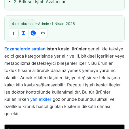
2. Bitkisel İştah Azaltıcılar
•
•
4 dk okuma
Admin
1 Nisan 2026
Eczanelerde satılan
iştah kesici ürünler
genellikle takviye
edici gıda kategorisinde yer alır ve lif, bitkisel içerikler veya
metabolizma destekleyici bileşenler içerir. Bu ürünler
tokluk hissini artırarak daha az yemek yemeye yardımcı
olabilir. Ancak etkileri kişiden kişiye değişir ve tek başına
kalıcı kilo kaybı sağlamayabilir. Reçeteli iştah kesici ilaçlar
ise doktor kontrolünde kullanılmalıdır. Bu tür ürünler
kullanılırken
yan etkiler
göz önünde bulundurulmalı ve
özellikle kronik hastalığı olan kişilerin dikkatli olması
gerekir.