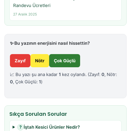
Randevu Ücretleri
27 Aralık 2025
✨
Bu yazının enerjisini nasıl hissettin?
Zayıf
Nötr
Çok Güçlü
📈 Bu yazı şu ana kadar
1
kez oylandı.
(Zayıf:
0
, Nötr:
0
, Çok Güçlü:
1
)
Sıkça Sorulan Sorular
?
İştah Kesici Ürünler Nedir?