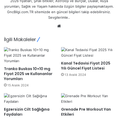
2026 fiyatları, Şifalı bitkiler, Astroloji ve Burçlar, Dualar, Rüya
yorumları, Sağlık ve Yaşam hakkında özgün bilgiler paylaşmaktayım.
GncBilgi.com.TR sitemizde en güncel bilgileri takip edebilirsiniz.
Sevgilerimle..
Web
sitesi
İlgili Makaleler
Kanal Tedavisi Fiyat 2025
Yılı Güncel Fiyat Listesi
Tranko Buskas 10+10 mg
Fiyat 2025 ve Kullananlar
13 Aralık 2024
Yorumları
15 Aralık 2024
Egzersizin Cilt Sağlığına
Grenade Pre Workout Yan
Faydaları
Etkileri