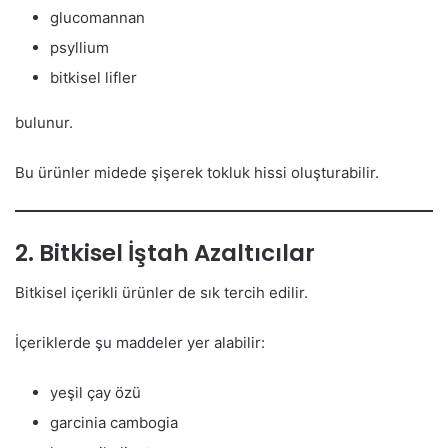
glucomannan
psyllium
bitkisel lifler
bulunur.
Bu ürünler midede şişerek tokluk hissi oluşturabilir.
2. Bitkisel İştah Azaltıcılar
Bitkisel içerikli ürünler de sık tercih edilir.
İçeriklerde şu maddeler yer alabilir:
yeşil çay özü
garcinia cambogia