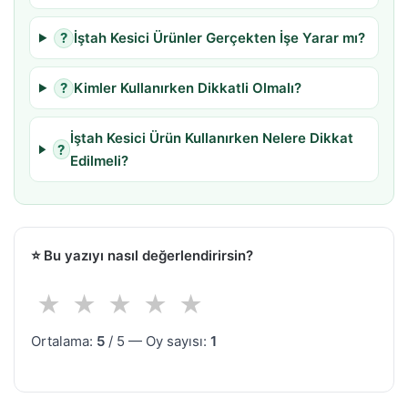
?
İştah Kesici Ürünler Gerçekten İşe Yarar mı?
?
Kimler Kullanırken Dikkatli Olmalı?
İştah Kesici Ürün Kullanırken Nelere Dikkat
?
Edilmeli?
⭐
Bu yazıyı nasıl değerlendirirsin?
★
★
★
★
★
Ortalama:
5
/ 5 — Oy sayısı:
1