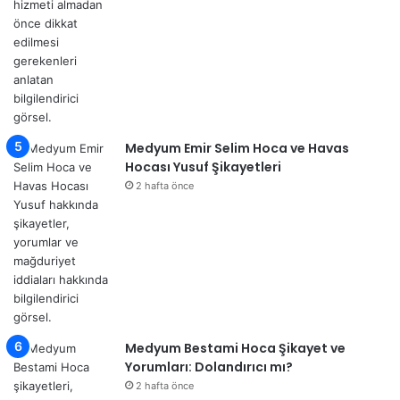
Medyum Emir Selim Hoca ve Havas
Hocası Yusuf Şikayetleri
2 hafta önce
Medyum Bestami Hoca Şikayet ve
Yorumları: Dolandırıcı mı?
2 hafta önce