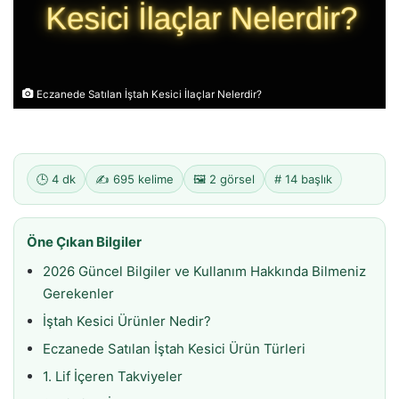
Eczanede Satılan İştah Kesici İlaçlar Nelerdir?
🕒 4 dk
✍️ 695 kelime
🖼️ 2 görsel
# 14 başlık
Öne Çıkan Bilgiler
2026 Güncel Bilgiler ve Kullanım Hakkında Bilmeniz
Gerekenler
İştah Kesici Ürünler Nedir?
Eczanede Satılan İştah Kesici Ürün Türleri
1. Lif İçeren Takviyeler