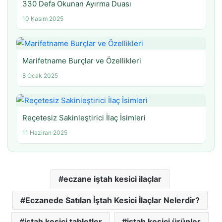
330 Defa Okunan Ayırma Duası
10 Kasım 2025
Marifetname Burçlar ve Özellikleri
8 Ocak 2025
Reçetesiz Sakinleştirici İlaç İsimleri
11 Haziran 2025
eczane iştah kesici ilaçlar
Eczanede Satılan İştah Kesici İlaçlar Nelerdir?
iştah kesici tabletler
iştah kesici ürünler