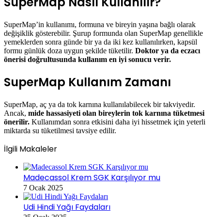
SuperMap Nasıl Kullanılır?
SuperMap’in kullanımı, formuna ve bireyin yaşına bağlı olarak
değişiklik gösterebilir. Şurup formunda olan SuperMap genellikle
yemeklerden sonra günde bir ya da iki kez kullanılırken, kapsül
formu günlük doza uygun şekilde tüketilir.
Doktor ya da eczacı
önerisi doğrultusunda kullanım en iyi sonucu verir.
SuperMap Kullanım Zamanı
SuperMap, aç ya da tok karnına kullanılabilecek bir takviyedir.
Ancak,
mide hassasiyeti olan bireylerin tok karnına tüketmesi
önerilir.
Kullanımdan sonra etkisini daha iyi hissetmek için yeterli
miktarda su tüketilmesi tavsiye edilir.
İlgili Makaleler
Madecassol Krem SGK Karşılıyor mu
7 Ocak 2025
Udi Hindi Yağı Faydaları