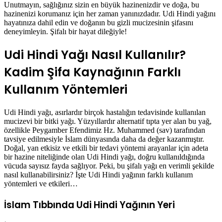
Unutmayın, sağlığınız sizin en büyük hazinenizdir ve doğa, bu
hazinenizi korumanız için her zaman yanınızdadır. Udi Hindi yağını
hayatınıza dahil edin ve doğanın bu gizli mucizesinin şifasını
deneyimleyin. Şifalı bir hayat dileğiyle!
Udi Hindi Yağı Nasıl Kullanılır?
Kadim Şifa Kaynağının Farklı
Kullanım Yöntemleri
Udi Hindi yağı, asırlardır birçok hastalığın tedavisinde kullanılan
mucizevi bir bitki yağı. Yüzyıllardır alternatif tıpta yer alan bu yağ,
özellikle Peygamber Efendimiz Hz. Muhammed (sav) tarafından
tavsiye edilmesiyle İslam dünyasında daha da değer kazanmıştır.
Doğal, yan etkisiz ve etkili bir tedavi yöntemi arayanlar için adeta
bir hazine niteliğinde olan Udi Hindi yağı, doğru kullanıldığında
vücuda sayısız fayda sağlıyor. Peki, bu şifalı yağı en verimli şekilde
nasıl kullanabilirsiniz? İşte Udi Hindi yağının farklı kullanım
yöntemleri ve etkileri…
İslam Tıbbında Udi Hindi Yağının Yeri