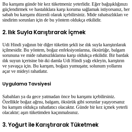
Bu karışımı günde bir kez tüketmeniz yeterlidir. Eğer bağışıklığınızı
güçlendirmek ve hastalıklara karşı koruma sağlamak istiyorsanız, her
sabah bu karışımı düzenli olarak içebilirsiniz. Mide rahatsızlıkları ve
sindirim sorunları için de bu yöntem oldukça etkilidir.
2. Ilık Suyla Karıştırarak İçmek
Udi Hindi yağının bir diğer tüketim şekli ise ılık suyla karıştırılarak
içilmesidir. Bu yöntem, boğaz enfeksiyonlarına, öksürüğe, balgam
sorununa ve mide rahatsızlıklarına karşı oldukça etkilidir. Bir bardak
ılık suyun içerisine bir-iki damla Udi Hindi yağı ekleyin, karıştırın
ve yavaşça için. Bu karışım, boğazı yumuşatır, solunum yollarını
açar ve mideyi rahatlatır.
Uygulama Tavsiyesi
Sabahları ya da gece yatmadan önce bu karışımı içebilirsiniz.
Özellikle boğaz ağrısı, balgam, öksürük gibi sorunlar yaşıyorsanız
bu karışım oldukça rahatlatıcı olacaktır. Günde bir kez içmek yeterli
olacaktır; aşırı tüketimden kaçınmalısınız.
3. Yoğurt ile Karıştırarak Tüketmek