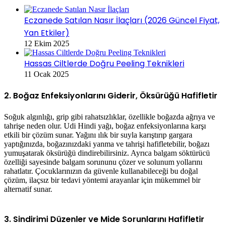
Eczanede Satılan Nasır İlaçları (2026 Güncel Fiyat,
Yan Etkiler)
12 Ekim 2025
Hassas Ciltlerde Doğru Peeling Teknikleri
11 Ocak 2025
2. Boğaz Enfeksiyonlarını Giderir, Öksürüğü Hafifletir
Soğuk algınlığı, grip gibi rahatsızlıklar, özellikle boğazda ağrıya ve
tahrişe neden olur. Udi Hindi yağı, boğaz enfeksiyonlarına karşı
etkili bir çözüm sunar. Yağını ılık bir suyla karıştırıp gargara
yaptığınızda, boğazınızdaki yanma ve tahrişi hafifletebilir, boğazı
yumuşatarak öksürüğü dindirebilirsiniz. Ayrıca balgam söktürücü
özelliği sayesinde balgam sorununu çözer ve solunum yollarını
rahatlatır. Çocuklarınızın da güvenle kullanabileceği bu doğal
çözüm, ilaçsız bir tedavi yöntemi arayanlar için mükemmel bir
alternatif sunar.
3. Sindirimi Düzenler ve Mide Sorunlarını Hafifletir