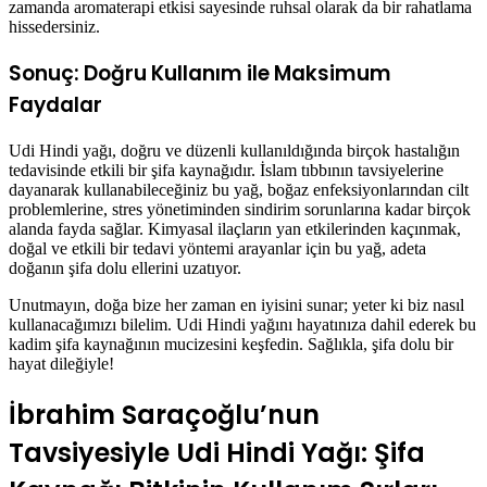
zamanda aromaterapi etkisi sayesinde ruhsal olarak da bir rahatlama
hissedersiniz.
Sonuç: Doğru Kullanım ile Maksimum
Faydalar
Udi Hindi yağı, doğru ve düzenli kullanıldığında birçok hastalığın
tedavisinde etkili bir şifa kaynağıdır. İslam tıbbının tavsiyelerine
dayanarak kullanabileceğiniz bu yağ, boğaz enfeksiyonlarından cilt
problemlerine, stres yönetiminden sindirim sorunlarına kadar birçok
alanda fayda sağlar. Kimyasal ilaçların yan etkilerinden kaçınmak,
doğal ve etkili bir tedavi yöntemi arayanlar için bu yağ, adeta
doğanın şifa dolu ellerini uzatıyor.
Unutmayın, doğa bize her zaman en iyisini sunar; yeter ki biz nasıl
kullanacağımızı bilelim. Udi Hindi yağını hayatınıza dahil ederek bu
kadim şifa kaynağının mucizesini keşfedin. Sağlıkla, şifa dolu bir
hayat dileğiyle!
İbrahim Saraçoğlu’nun
Tavsiyesiyle Udi Hindi Yağı: Şifa