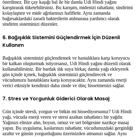
önerilmez. Bir çay kaşığı bal ile bir damla Udi Hindi yağını
karıştırarak tüketebilirsiniz. Bu karışım, midenizi rahatlatır, sindirimi
kolaylaştırır ve mide ağrılarınızı hafifletir. Aynı zamanda
bağırsaklardaki zararlı bakterilerin atılmasına yardımcı olarak
sindirim sisteminizi düzenler.
6. Bağışıklık Sistemini Güçlendirmek İçin Düzenli
Kullanım
Bağışıklık sisteminizi güçlendirmek ve hastalıklara karşı koruyucu
bir kalkan oluşturmak istiyorsanız, Udi Hindi yağını düzenli olarak
kullanabilirsiniz. Bir bardak ılık suya birkaç damla yağı ekleyerek
gün içinde içmek, bağışıklık sisteminizi güçlendirecek ve
vücudunuzu hastalıklara karşı koruyacaktır. Aynı zamanda enerji
verici etkisiyle kendinizi daha zinde ve dinç hissetmenizi sağlar.
7. Stres ve Yorgunluk Giderici Olarak Masaj
Gün içinde stresli, yorgun ve bitkin mi hissediyorsunuz? Udi Hindi
yağı, vücuda enerji veren ve stresi azaltan rahatlatıcı bir yağdır.
Yağınızı elinize alın, boyun, omuz ve sırt bölgesine nazikçe masaj
yapın. Bu uygulama, kaslarınızı rahatlatır, vücudunuzdaki gerginliği
azaltır ve günün yorgunluğunu üzerinizden atmanızı sağlar. Aynı