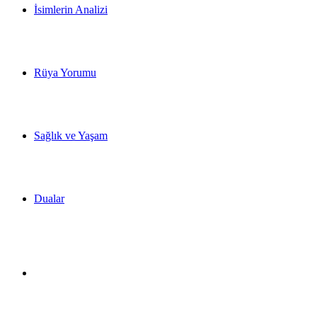
İsimlerin Analizi
Rüya Yorumu
Sağlık ve Yaşam
Dualar
Dış