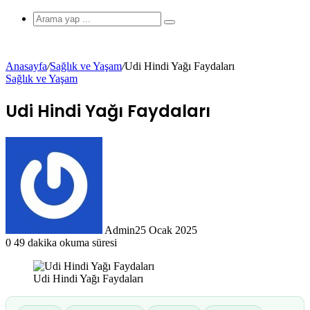
görünümü
Arama
yap
...
Anasayfa
/
Sağlık ve Yaşam
/
Udi Hindi Yağı Faydaları
Sağlık ve Yaşam
değiştir
Udi Hindi Yağı Faydaları
Admin
25 Ocak 2025
0
49 dakika okuma süresi
Udi Hindi Yağı Faydaları