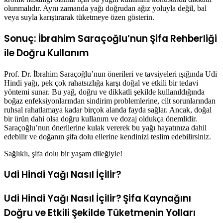
olunmalıdır. Aynı zamanda yağı doğrudan ağız yoluyla değil, bal
veya suyla karıştırarak tüketmeye özen gösterin.
Sonuç: İbrahim Saraçoğlu’nun Şifa Rehberliği
ile Doğru Kullanım
Prof. Dr. İbrahim Saraçoğlu’nun önerileri ve tavsiyeleri ışığında Udi
Hindi yağı, pek çok rahatsızlığa karşı doğal ve etkili bir tedavi
yöntemi sunar. Bu yağ, doğru ve dikkatli şekilde kullanıldığında
boğaz enfeksiyonlarından sindirim problemlerine, cilt sorunlarından
ruhsal rahatlamaya kadar birçok alanda fayda sağlar. Ancak, doğal
bir ürün dahi olsa doğru kullanım ve dozaj oldukça önemlidir.
Saraçoğlu’nun önerilerine kulak vererek bu yağı hayatınıza dahil
edebilir ve doğanın şifa dolu ellerine kendinizi teslim edebilirsiniz.
Sağlıklı, şifa dolu bir yaşam dileğiyle!
Udi Hindi Yağı Nasıl İçilir?
Udi Hindi Yağı Nasıl İçilir? Şifa Kaynağını
Doğru ve Etkili Şekilde Tüketmenin Yolları