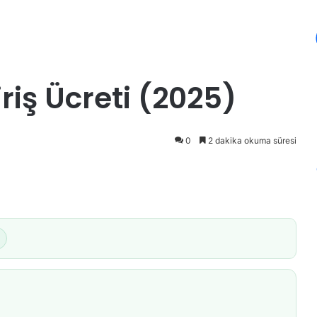
riş Ücreti (2025)
0
2 dakika okuma süresi