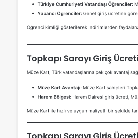
Türkiye Cumhuriyeti Vatandaşı Öğrenciler:
Mü
Yabancı Öğrenciler:
Genel giriş ücretine göre
Öğrenci kimliği gösterilerek indirimlerden faydalana
Topkapı Sarayı Giriş Ücret
Müze Kart, Türk vatandaşlarına pek çok avantaj sağl
Müze Kart Avantajı:
Müze Kart sahipleri Topkap
Harem Bölgesi:
Harem Dairesi giriş ücreti, Müz
Müze Kart ile hızlı ve uygun maliyetli bir şekilde tari
Topkapı Sarayı Giriş Ücre