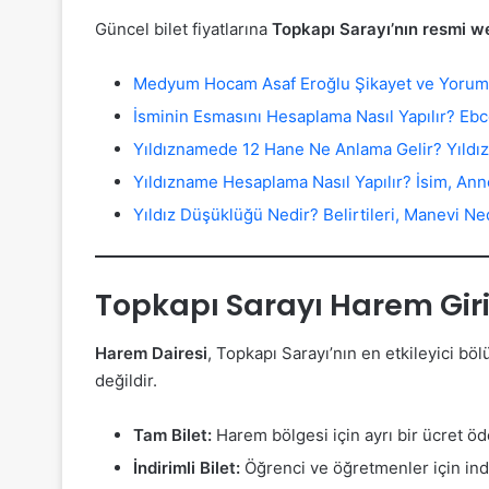
Güncel bilet fiyatlarına
Topkapı Sarayı’nın resmi we
Medyum Hocam Asaf Eroğlu Şikayet ve Yorum
İsminin Esmasını Hesaplama Nasıl Yapılır? Eb
Yıldıznamede 12 Hane Ne Anlama Gelir? Yıld
Yıldızname Hesaplama Nasıl Yapılır? İsim, Ann
Yıldız Düşüklüğü Nedir? Belirtileri, Manevi N
Topkapı Sarayı Harem Giri
Harem Dairesi
, Topkapı Sarayı’nın en etkileyici böl
değildir.
Tam Bilet:
Harem bölgesi için ayrı bir ücret ö
İndirimli Bilet:
Öğrenci ve öğretmenler için ind