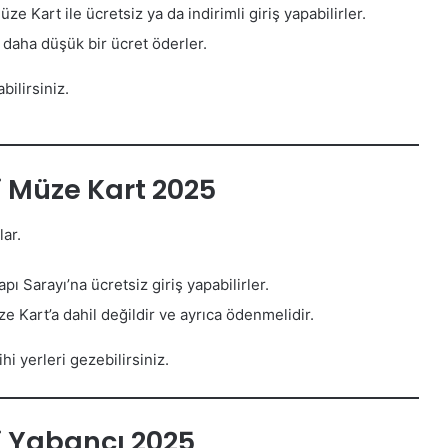
ze Kart ile ücretsiz ya da indirimli giriş yapabilirler.
 daha düşük bir ücret öderler.
bilirsiniz.
i Müze Kart 2025
ar.
ı Sarayı’na ücretsiz giriş yapabilirler.
e Kart’a dahil değildir ve ayrıca ödenmelidir.
hi yerleri gezebilirsiniz.
ti Yabancı 2025