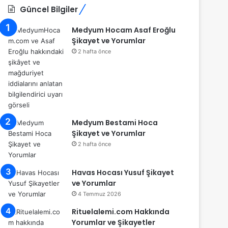
Güncel Bilgiler
Medyum Hocam Asaf Eroğlu
Şikayet ve Yorumlar
2 hafta önce
Medyum Bestami Hoca
Şikayet ve Yorumlar
2 hafta önce
Havas Hocası Yusuf Şikayet
ve Yorumlar
4 Temmuz 2026
Rituelalemi.com Hakkında
Yorumlar ve Şikayetler