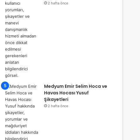
2 hafta önce
Medyum Emir Selim Hoca ve
Havas Hocası Yusuf
Şikayetleri
2 hafta önce