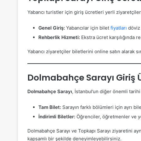
Yabancı turistler için giriş ücretleri yerli ziyaretçil
Genel Giriş:
Yabancılar için bilet
fiyatları
döviz 
Rehberlik Hizmeti:
Ekstra ücret karşılığında re
Yabancı ziyaretçiler biletlerini online satın alarak s
Dolmabahçe Sarayı Giriş Ü
Dolmabahçe Sarayı
, İstanbul’un diğer önemli tarih
Tam Bilet:
Sarayın farklı bölümleri için ayrı bi
İndirimli Biletler:
Öğrenciler, öğretmenler ve yer
Dolmabahçe Sarayı ve Topkapı Sarayı ziyaretini aynı
kapsamlı bir şekilde deneyimleyebilirsiniz.