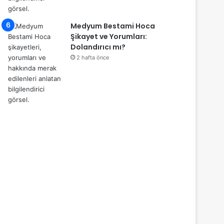
Medyum Bestami Hoca
Şikayet ve Yorumları:
Dolandırıcı mı?
2 hafta önce