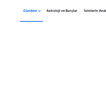
Gündem
Astroloji ve Burçlar
İsimlerin Anal