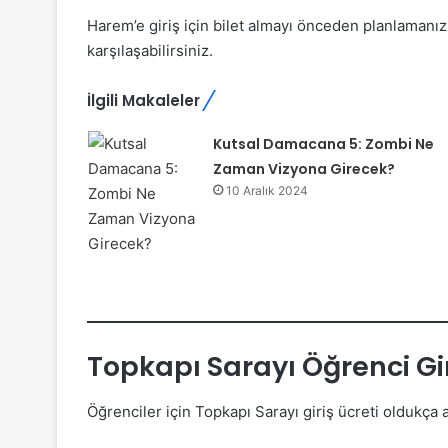
Harem’e giriş için bilet almayı önceden planlamanı
karşılaşabilirsiniz.
İlgili Makaleler
Kutsal Damacana 5: Zombi Ne
Zaman Vizyona Girecek?
10 Aralık 2024
Topkapı Sarayı Öğrenci Gir
Öğrenciler için Topkapı Sarayı giriş ücreti oldukça a