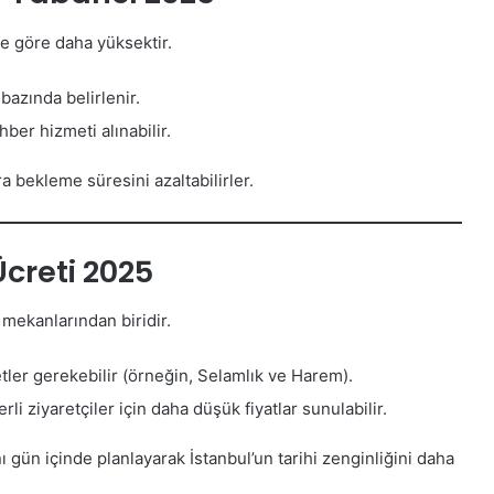
ere göre daha yüksektir.
bazında belirlenir.
hber hizmeti alınabilir.
ıra bekleme süresini azaltabilirler.
creti 2025
i mekanlarından biridir.
letler gerekebilir (örneğin, Selamlık ve Harem).
li ziyaretçiler için daha düşük fiyatlar sunulabilir.
 gün içinde planlayarak İstanbul’un tarihi zenginliğini daha