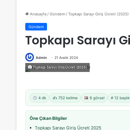
Anasayfa
/
Gündem
/
Topkapı Sarayı Giriş Ücreti (2025)
Gündem
Topkapı Sarayı Gi
Admin
21 Aralık 2024
Topkapı Sarayı Giriş Ücreti (2025)
4 dk
✍️ 752 kelime
6 görsel
# 12 başlık
Öne Çıkan Bilgiler
Topkapı Sarayı Giriş Ücreti 2025