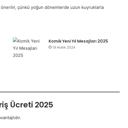
z önerilir, çünkü yoğun dönemlerde uzun kuyruklarla
Komik Yeni Yıl Mesajları 2025
19 Aralık 2024
iş Ücreti 2025
vantajlıdır.