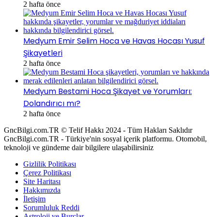
2 hafta önce
Medyum Emir Selim Hoca ve Havas Hocası Yusuf
Şikayetleri
2 hafta önce
Medyum Bestami Hoca Şikayet ve Yorumları:
Dolandırıcı mı?
2 hafta önce
GncBilgi.com.TR © Telif Hakkı 2024 - Tüm Hakları Saklıdır
GncBilgi.com.TR - Türkiye'nin sosyal içerik platformu. Otomobil,
teknoloji ve gündeme dair bilgilere ulaşabilirsiniz
Gizlilik Politikası
Çerez Politikası
Site Haritası
Hakkımızda
İletişim
Sorumluluk Reddi
Astroloji ve Burçlar