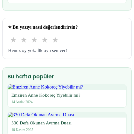
⭐
Bu yazıyı nasıl değerlendirirsin?
★
★
★
★
★
Henüz oy yok. İlk oyu sen ver!
Bu hafta popüler
Emziren Anne Kokoreç Yiyebilir mi?
14 Aralık 2024
330 Defa Okunan Ayırma Duası
10 Kasım 2025