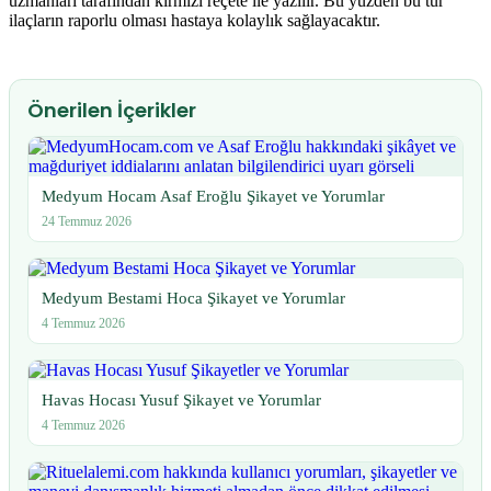
uzmanları tarafından kırmızı reçete ile yazılır. Bu yüzden bu tür
ilaçların raporlu olması hastaya kolaylık sağlayacaktır.
Önerilen İçerikler
Medyum Hocam Asaf Eroğlu Şikayet ve Yorumlar
24 Temmuz 2026
Medyum Bestami Hoca Şikayet ve Yorumlar
4 Temmuz 2026
Havas Hocası Yusuf Şikayet ve Yorumlar
4 Temmuz 2026