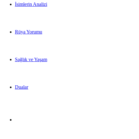
İsimlerin Analizi
Rüya Yorumu
Sağlık ve Yaşam
Dualar
Dış