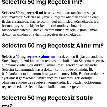
Selectra 50 mg Reçeteli mi?
Selectra 50 mg reçeteli mi
hasta ve yakınları tarafından sıkça
sorulmaktadır. Selectra ne yazık ki reçeteli alınmak zorunda olan
ilaçlar arasındadır. İlaç serotonin geri alım işlevi görmektedir. Bu
hormon sayesinde kişiler kendilerini mutlu ve huzurlu
hissedebilmektedir. Ancak Selectra kullanımı için kişinin uzman
doktor tarafından onaylanmış reçetesi gerekmektedir.
Selectra 50 mg Reçetesiz Alınır mı?
Selectra 50 mg
reçetesiz alınır mı
merak edilen ilaçlar arasındadır.
Stres, kaygı bozukluklarının tedavisinde kullanılan Selectra reçetesiz
alınmamaktadır. Çok dikkatli kullanılması gereken ilaçlardandır.
Selectra kullanımında hasta doktor kontrolünde olmalıdır. İlk
haftalarda ilacın kullanımı hastaya etki etmeyebilir. Bu durumda doz
ayarlaması gerekebilir. Ayrıca reçetesiz alınması geri dönüşü
olmayan etkilere de sebebiyet vermektedir. Bu yüzden doktorunuz
reçete etmeden Selectra ilacını kullanmamanız gerekir.
Selectra 50 mg Reçetesiz Satılır
mı?