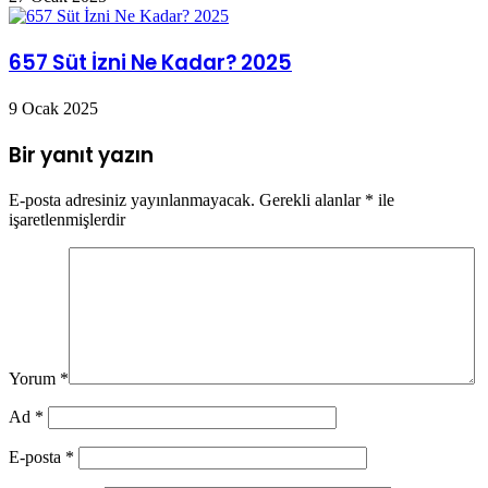
657 Süt İzni Ne Kadar? 2025
9 Ocak 2025
Bir yanıt yazın
E-posta adresiniz yayınlanmayacak.
Gerekli alanlar
*
ile
işaretlenmişlerdir
Yorum
*
Ad
*
E-posta
*