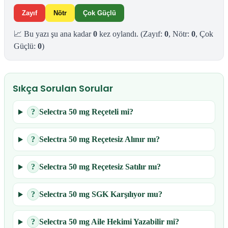
Zayıf
Nötr
Çok Güçlü
📈 Bu yazı şu ana kadar
0
kez oylandı.
(Zayıf:
0
, Nötr:
0
, Çok
Güçlü:
0
)
Sıkça Sorulan Sorular
?
Selectra 50 mg Reçeteli mi?
?
Selectra 50 mg Reçetesiz Alınır mı?
?
Selectra 50 mg Reçetesiz Satılır mı?
?
Selectra 50 mg SGK Karşılıyor mu?
?
Selectra 50 mg Aile Hekimi Yazabilir mi?