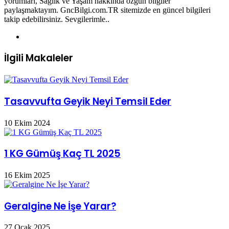
yorumları, Sağlık ve Yaşam hakkında özgün bilgiler
paylaşmaktayım. GncBilgi.com.TR sitemizde en güncel bilgileri
takip edebilirsiniz. Sevgilerimle..
Web
sitesi
İlgili Makaleler
Tasavvufta Geyik Neyi Temsil Eder
10 Ekim 2024
1 KG Gümüş Kaç TL 2025
16 Ekim 2025
Geralgine Ne İşe Yarar?
27 Ocak 2025