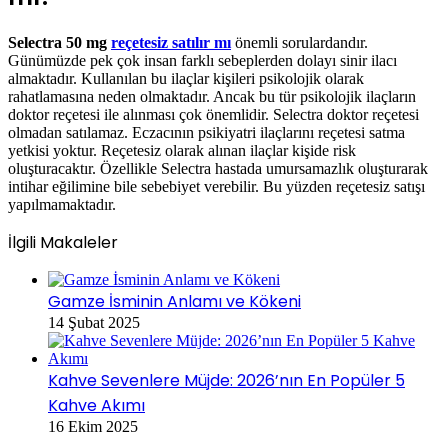
Selectra 50 mg
reçetesiz satılır mı
önemli sorulardandır.
Günümüzde pek çok insan farklı sebeplerden dolayı sinir ilacı
almaktadır. Kullanılan bu ilaçlar kişileri psikolojik olarak
rahatlamasına neden olmaktadır. Ancak bu tür psikolojik ilaçların
doktor reçetesi ile alınması çok önemlidir. Selectra doktor reçetesi
olmadan satılamaz. Eczacının psikiyatri ilaçlarını reçetesi satma
yetkisi yoktur. Reçetesiz olarak alınan ilaçlar kişide risk
oluşturacaktır. Özellikle Selectra hastada umursamazlık oluşturarak
intihar eğilimine bile sebebiyet verebilir. Bu yüzden reçetesiz satışı
yapılmamaktadır.
İlgili Makaleler
Gamze İsminin Anlamı ve Kökeni
14 Şubat 2025
Kahve Sevenlere Müjde: 2026’nın En Popüler 5
Kahve Akımı
16 Ekim 2025