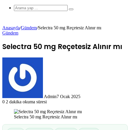
görünümü
Arama
yap
...
Anasayfa
/
Gündem
/
Selectra 50 mg Reçetesiz Alınır mı
Gündem
değiştir
Selectra 50 mg Reçetesiz Alınır mı
Admin
7 Ocak 2025
0
2 dakika okuma süresi
Selectra 50 mg Reçetesiz Alınır mı