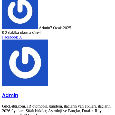
Admin
7 Ocak 2025
0
2 dakika okuma süresi
LinkedIn
Tumblr
Pinterest
Reddit
VKontakte
E-
Yazdır
Facebook
X
Posta
ile
paylaş
Admin
GncBilgi.com.TR otomobil, gündem, ilaçların yan etkileri, ilaçların
2026 fiyatları, Şifalı bitkiler, Astroloji ve Burçlar, Dualar, Rüya