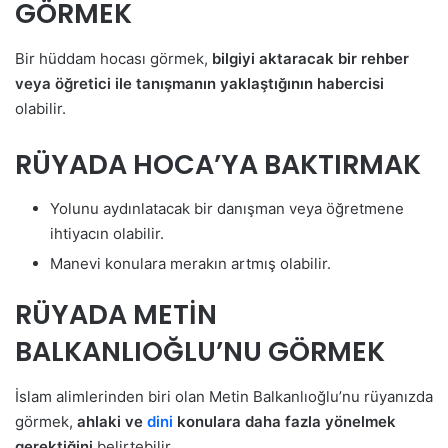
GÖRMEK
Bir hüddam hocası görmek,
bilgiyi aktaracak bir rehber
veya öğretici ile tanışmanın yaklaştığının habercisi
olabilir.
RÜYADA HOCA’YA BAKTIRMAK
Yolunu aydınlatacak bir danışman veya öğretmene
ihtiyacın olabilir.
Manevi konulara merakın artmış olabilir.
RÜYADA METİN
BALKANLIOĞLU’NU GÖRMEK
İslam alimlerinden biri olan Metin Balkanlıoğlu’nu rüyanızda
görmek,
ahlaki ve
dini
konulara daha fazla yönelmek
gerektiğini
belirtebilir.