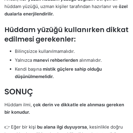
hüddam yüzüğü, uzman kişiler tarafından hazırlanır ve
özel
dualarla enerjilendirilir.
Hüddam yüzüğü kullanırken dikkat
edilmesi gerekenler:
Bilinçsizce kullanılmamalıdır.
Yalnızca
manevi rehberlerden
alınmalıdır.
Kendi başına
mistik güçlere sahip olduğu
düşünülmemelidir.
SONUÇ
Hüddam ilmi,
çok derin ve dikkatle ele alınması gereken
bir konudur.
👉 Eğer bir kişi
bu alana ilgi duyuyorsa
, kesinlikle doğru