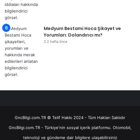
Medyum Bestami Hoca Şikayet ve
Yorumları: Dolandırıcı mı?
2 hafta önce
GncBilgi.com.TR © Telif Hakkı 2024 - Tüm Hakları Saklıdır
GncBilgi.com.TR - Türkiye'nin sosyal içerik platformu. Otomobil,
teknoloji ve gündeme dair bilgilere ulaşabilirsiniz