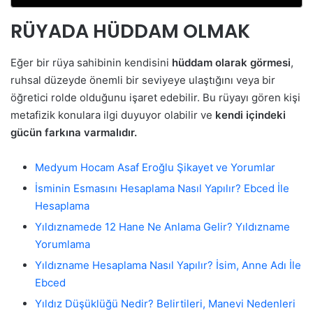
RÜYADA HÜDDAM OLMAK
Eğer bir rüya sahibinin kendisini
hüddam olarak görmesi
,
ruhsal düzeyde önemli bir seviyeye ulaştığını veya bir
öğretici rolde olduğunu işaret edebilir. Bu rüyayı gören kişi
metafizik konulara ilgi duyuyor olabilir ve
kendi içindeki
gücün farkına varmalıdır.
Medyum Hocam Asaf Eroğlu Şikayet ve Yorumlar
İsminin Esmasını Hesaplama Nasıl Yapılır? Ebced İle
Hesaplama
Yıldıznamede 12 Hane Ne Anlama Gelir? Yıldızname
Yorumlama
Yıldızname Hesaplama Nasıl Yapılır? İsim, Anne Adı İle
Ebced
Yıldız Düşüklüğü Nedir? Belirtileri, Manevi Nedenleri