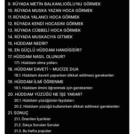
RÜYADA METİN BALKANLIOĞLU’NU GÖRMEK
RÜYADA MUSKA YAZAN HOCA GÖRMEK
RÜYADA YALANCI HOCA GÖRMEK
RÜYADA KENDİ HOCASINI GÖRMEK
RÜYADA CÜBBELİ HOCA GÖRMEK
RÜYADA MUSKACIYA GİTMEK
HÜDDAM NEDİR?
EN GÜÇLÜ HÜDDAM HANGİSİDİR?
HÜDDAM NASIL OLUNUR?
Hüddam olma yolları:
HÜDDAM DAVETİ – MUCİZE DUA
Hüddam daveti yaparken dikkat edilmesi gerekenler:
HÜDDAM İLMİ ÖĞRENME
Hüddam ilmini öğrenmek için gerekenler:
HÜDDAM YÜZÜĞÜ NE İŞE YARAR?
Hüddam yüzüğünün faydaları:
Hüddam yüzüğü kullanırken dikkat edilmesi gerekenler:
SONUÇ
Önerilen İçerikler
Sıkça Sorulan Sorular
Bu hafta popüler