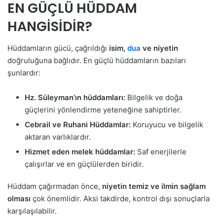
EN GÜÇLÜ HÜDDAM
HANGİSİDİR?
Hüddamların gücü, çağrıldığı
isim,
dua
ve niyetin
doğruluğuna bağlıdır. En güçlü hüddamların bazıları
şunlardır:
Hz. Süleyman’ın hüddamları:
Bilgelik ve doğa
güçlerini yönlendirme yeteneğine sahiptirler.
Cebrail ve Ruhani Hüddamlar:
Koruyucu ve bilgelik
aktaran varlıklardır.
Hizmet eden melek hüddamlar:
Saf enerjilerle
çalışırlar ve en güçlülerden biridir.
Hüddam çağırmadan önce,
niyetin temiz ve ilmin sağlam
olması
çok önemlidir. Aksi takdirde, kontrol dışı sonuçlarla
karşılaşılabilir.