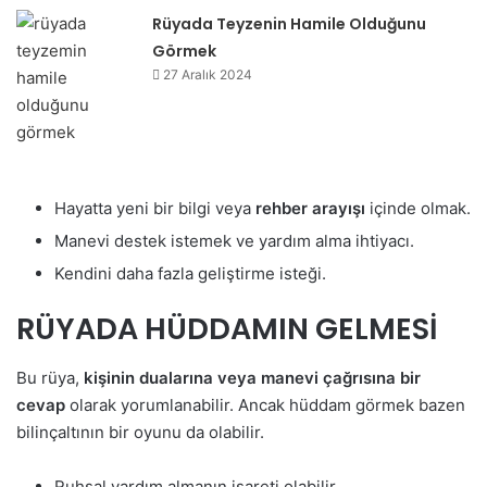
Rüyada Teyzenin Hamile Olduğunu
Görmek
27 Aralık 2024
Hayatta yeni bir bilgi veya
rehber arayışı
içinde olmak.
Manevi destek istemek ve yardım alma ihtiyacı.
Kendini daha fazla geliştirme isteği.
RÜYADA HÜDDAMIN GELMESİ
Bu rüya,
kişinin dualarına veya manevi çağrısına bir
cevap
olarak yorumlanabilir. Ancak hüddam görmek bazen
bilinçaltının bir oyunu da olabilir.
Ruhsal yardım almanın işareti olabilir.