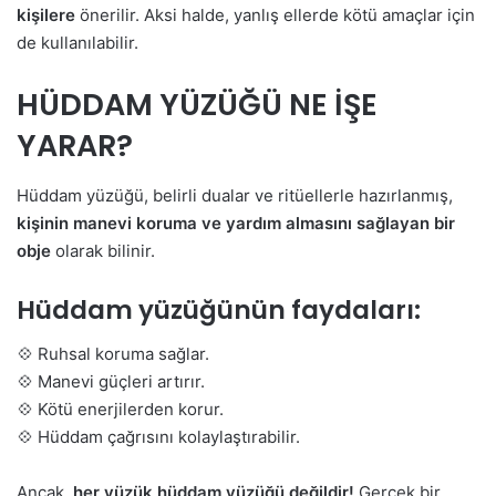
kişilere
önerilir. Aksi halde, yanlış ellerde kötü amaçlar için
de kullanılabilir.
HÜDDAM YÜZÜĞÜ NE İŞE
YARAR?
Hüddam yüzüğü, belirli dualar ve ritüellerle hazırlanmış,
kişinin manevi koruma ve yardım almasını sağlayan bir
obje
olarak bilinir.
Hüddam yüzüğünün faydaları:
💠 Ruhsal koruma sağlar.
💠 Manevi güçleri artırır.
💠 Kötü enerjilerden korur.
💠 Hüddam çağrısını kolaylaştırabilir.
Ancak,
her yüzük hüddam yüzüğü değildir!
Gerçek bir