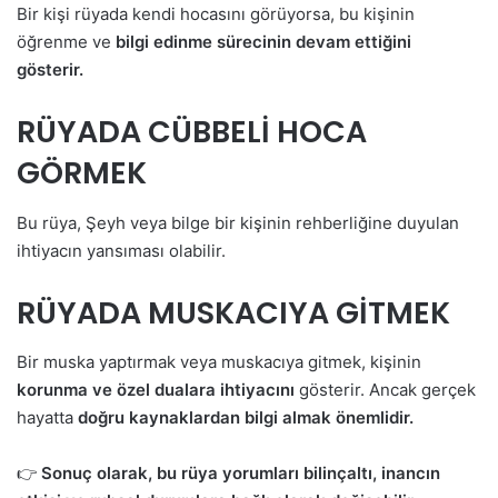
Bir kişi rüyada kendi hocasını görüyorsa, bu kişinin
öğrenme ve
bilgi edinme sürecinin devam ettiğini
gösterir.
RÜYADA CÜBBELİ HOCA
GÖRMEK
Bu rüya, Şeyh veya bilge bir kişinin rehberliğine duyulan
ihtiyacın yansıması olabilir.
RÜYADA MUSKACIYA GİTMEK
Bir muska yaptırmak veya muskacıya gitmek, kişinin
korunma ve özel dualara ihtiyacını
gösterir. Ancak gerçek
hayatta
doğru kaynaklardan bilgi almak önemlidir.
👉
Sonuç olarak, bu rüya yorumları bilinçaltı, inancın