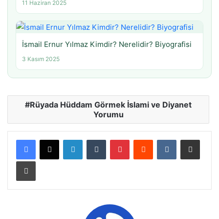
11 Haziran 2025
İsmail Ernur Yılmaz Kimdir? Nerelidir? Biyografisi
3 Kasım 2025
Rüyada Hüddam Görmek İslami ve Diyanet
Yorumu
LinkedIn
Tumblr
Pinterest
Reddit
VKontakte
E-Posta ile paylaş
Yazdır