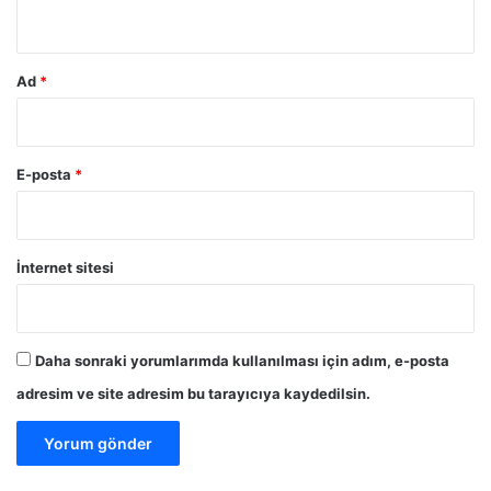
*
Ad
*
E-posta
*
İnternet sitesi
Daha sonraki yorumlarımda kullanılması için adım, e-posta
adresim ve site adresim bu tarayıcıya kaydedilsin.