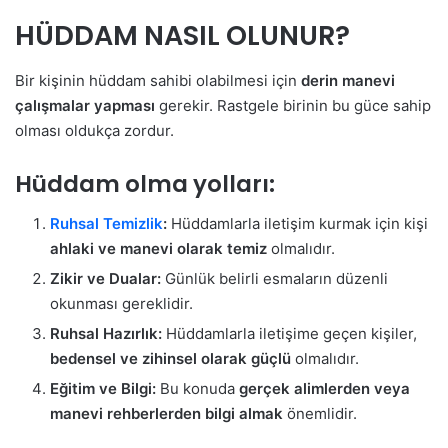
HÜDDAM NASIL OLUNUR?
Bir kişinin hüddam sahibi olabilmesi için
derin manevi
çalışmalar yapması
gerekir. Rastgele birinin bu güce sahip
olması oldukça zordur.
Hüddam olma yolları:
Ruhsal Temizlik
:
Hüddamlarla iletişim kurmak için kişi
ahlaki ve manevi olarak temiz
olmalıdır.
Zikir ve Dualar:
Günlük belirli esmaların düzenli
okunması gereklidir.
Ruhsal Hazırlık:
Hüddamlarla iletişime geçen kişiler,
bedensel ve zihinsel olarak güçlü
olmalıdır.
Eğitim ve Bilgi:
Bu konuda
gerçek alimlerden veya
manevi rehberlerden bilgi almak
önemlidir.