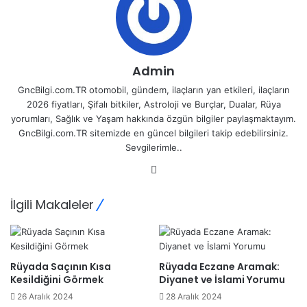
Admin
GncBilgi.com.TR otomobil, gündem, ilaçların yan etkileri, ilaçların
2026 fiyatları, Şifalı bitkiler, Astroloji ve Burçlar, Dualar, Rüya
yorumları, Sağlık ve Yaşam hakkında özgün bilgiler paylaşmaktayım.
GncBilgi.com.TR sitemizde en güncel bilgileri takip edebilirsiniz.
Sevgilerimle..
Web
sitesi
İlgili Makaleler
Rüyada Saçının Kısa
Rüyada Eczane Aramak:
Kesildiğini Görmek
Diyanet ve İslami Yorumu
26 Aralık 2024
28 Aralık 2024