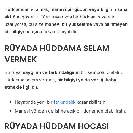
Hüddamdan el almak,
manevi bir gücün veya bilginin sana
aktığını
gösterir. Eğer rüyanızda bir hüddam size elini
uzatıyorsa, bu size
manevi bir yükseleme
veya
bilinmeyen
bir bilgiye ulaşma
fırsatı tanıyabilir.
RÜYADA HÜDDAMA SELAM
VERMEK
Bu rüya,
saygının ve farkındalığının
bir sembolü olabilir.
Hüddama selam vermek,
bir bilgiyi ya da varlığı kabul
etmekle ilgilidir.
Hayatında yeni bir
farkındalık
kazanabilirsin.
Manevi yönden gelişime açık bir dönemde olabilirsin.
RÜYADA HÜDDAM HOCASI