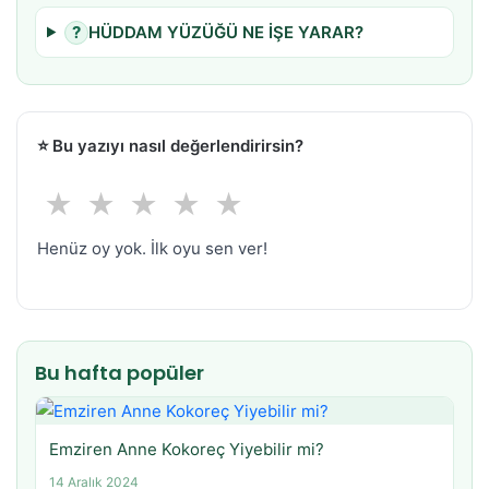
?
HÜDDAM YÜZÜĞÜ NE İŞE YARAR?
⭐
Bu yazıyı nasıl değerlendirirsin?
★
★
★
★
★
Henüz oy yok. İlk oyu sen ver!
Bu hafta popüler
Emziren Anne Kokoreç Yiyebilir mi?
14 Aralık 2024