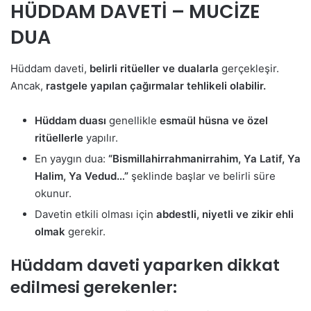
HÜDDAM DAVETİ – MUCİZE
DUA
Hüddam daveti,
belirli ritüeller ve dualarla
gerçekleşir.
Ancak,
rastgele yapılan çağırmalar tehlikeli olabilir.
Hüddam duası
genellikle
esmaül hüsna ve özel
ritüellerle
yapılır.
En yaygın dua:
“Bismillahirrahmanirrahim, Ya Latif, Ya
Halim, Ya Vedud…”
şeklinde başlar ve belirli süre
okunur.
Davetin etkili olması için
abdestli, niyetli ve zikir ehli
olmak
gerekir.
Hüddam daveti yaparken dikkat
edilmesi gerekenler: