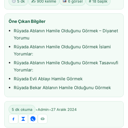
5 dk
✍️ 900 kelime
6 görsel
# 18 başlık
Öne Çıkan Bilgiler
Rüyada Ablanın Hamile Olduğunu Görmek – Diyanet
Yorumu
Rüyada Ablanın Hamile Olduğunu Görmek İslami
Yorumlar:
Rüyada Ablanın Hamile Olduğunu Görmek Tasavvufi
Yorumlar:
Rüyada Evli Ablayı Hamile Görmek
Rüyada Bekar Ablanın Hamile Olduğunu Görmek
•
•
5 dk okuma
Admin
27 Aralık 2024