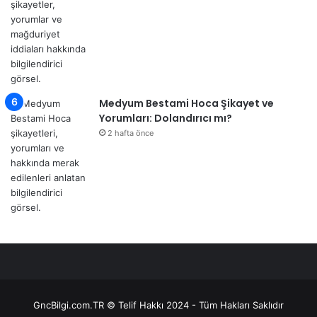
Medyum Bestami Hoca Şikayet ve
Yorumları: Dolandırıcı mı?
2 hafta önce
GncBilgi.com.TR © Telif Hakkı 2024 - Tüm Hakları Saklıdır