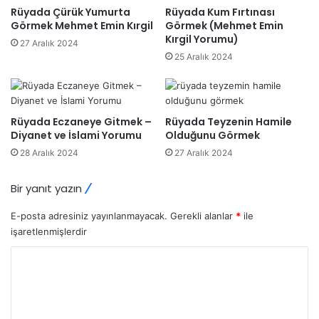
Rüyada Çürük Yumurta
Rüyada Kum Fırtınası
Görmek Mehmet Emin Kırgil
Görmek (Mehmet Emin
Kırgil Yorumu)
27 Aralık 2024
25 Aralık 2024
Rüyada Eczaneye Gitmek –
Rüyada Teyzenin Hamile
Diyanet ve İslami Yorumu
Olduğunu Görmek
28 Aralık 2024
27 Aralık 2024
Bir yanıt yazın
E-posta adresiniz yayınlanmayacak.
Gerekli alanlar
*
ile
işaretlenmişlerdir
Y
o
r