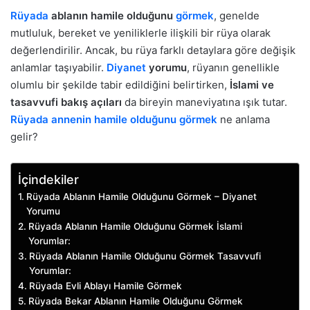
Rüyada
ablanın hamile olduğunu
görmek
, genelde
mutluluk, bereket ve yeniliklerle ilişkili bir rüya olarak
değerlendirilir. Ancak, bu rüya farklı detaylara göre değişik
anlamlar taşıyabilir.
Diyanet
yorumu
, rüyanın genellikle
olumlu bir şekilde tabir edildiğini belirtirken,
İslami ve
tasavvufi bakış açıları
da bireyin maneviyatına ışık tutar.
Rüyada annenin hamile olduğunu görmek
ne anlama
gelir?
İçindekiler
Rüyada Ablanın Hamile Olduğunu Görmek – Diyanet
Yorumu
Rüyada Ablanın Hamile Olduğunu Görmek İslami
Yorumlar:
Rüyada Ablanın Hamile Olduğunu Görmek Tasavvufi
Yorumlar:
Rüyada Evli Ablayı Hamile Görmek
Rüyada Bekar Ablanın Hamile Olduğunu Görmek