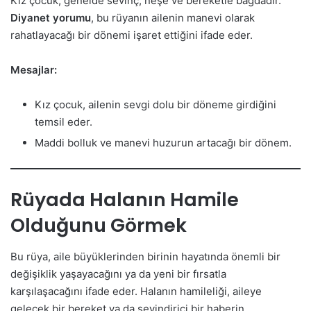
Kız çocuk, genelde sevinç, neşe ve bereketle bağdadır.
Diyanet yorumu
, bu rüyanın ailenin manevi olarak
rahatlayacağı bir dönemi işaret ettiğini ifade eder.
Mesajlar:
Kız çocuk, ailenin sevgi dolu bir döneme girdiğini
temsil eder.
Maddi bolluk ve manevi huzurun artacağı bir dönem.
Rüyada Halanın Hamile
Olduğunu Görmek
Bu rüya, aile büyüklerinden birinin hayatında önemli bir
değişiklik yaşayacağını ya da yeni bir fırsatla
karşılaşacağını ifade eder. Halanın hamileliği, aileye
gelecek bir bereket ya da sevindirici bir haberin