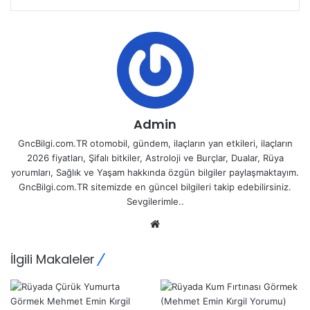
Admin
GncBilgi.com.TR otomobil, gündem, ilaçların yan etkileri, ilaçların
2026 fiyatları, Şifalı bitkiler, Astroloji ve Burçlar, Dualar, Rüya
yorumları, Sağlık ve Yaşam hakkında özgün bilgiler paylaşmaktayım.
GncBilgi.com.TR sitemizde en güncel bilgileri takip edebilirsiniz.
Sevgilerimle..
Web
sitesi
İlgili Makaleler