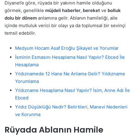
Diyanet’e göre, rüyada bir yakının hamile olduğunu
görmek, genellikle
müjdeli haberler
,
bereket
ve
bolluk
dolu bir dönem
anlamına gelir. Ablanın hamileliği, aile
içinde mutluluk verici bir olayı ya da toplumsal bir sevinçi
temsil edebilir.
Medyum Hocam Asaf Eroğlu Şikayet ve Yorumlar
İsminin Esmasını Hesaplama Nasıl Yapılır? Ebced İle
Hesaplama
Yıldıznamede 12 Hane Ne Anlama Gelir? Yıldızname
Yorumlama
Yıldızname Hesaplama Nasıl Yapılır? İsim, Anne Adı İle
Ebced
Yıldız Düşüklüğü Nedir? Belirtileri, Manevi Nedenleri
ve Korunma
Rüyada Ablanın Hamile