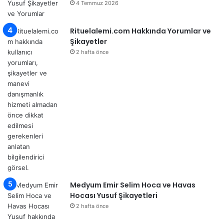
4 Temmuz 2026
Rituelalemi.com Hakkında Yorumlar ve
Şikayetler
2 hafta önce
Medyum Emir Selim Hoca ve Havas
Hocası Yusuf Şikayetleri
2 hafta önce