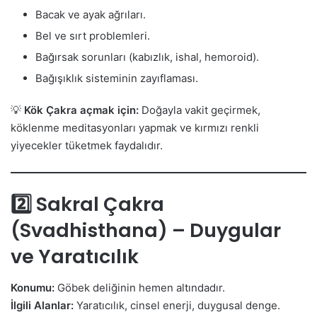
Bacak ve ayak ağrıları.
Bel ve sırt problemleri.
Bağırsak sorunları (kabızlık, ishal, hemoroid).
Bağışıklık sisteminin zayıflaması.
💡
Kök Çakra açmak için:
Doğayla vakit geçirmek,
köklenme meditasyonları yapmak ve kırmızı renkli
yiyecekler tüketmek faydalıdır.
2️⃣ Sakral Çakra
(Svadhisthana) – Duygular
ve Yaratıcılık
Konumu:
Göbek deliğinin hemen altındadır.
İlgili Alanlar:
Yaratıcılık, cinsel enerji, duygusal denge.