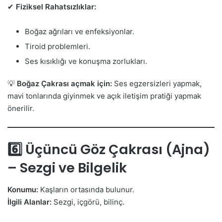
✔
Fiziksel Rahatsızlıklar:
Boğaz ağrıları ve enfeksiyonlar.
Tiroid problemleri.
Ses kısıklığı ve konuşma zorlukları.
💡
Boğaz Çakrası açmak için:
Ses egzersizleri yapmak,
mavi tonlarında giyinmek ve açık iletişim pratiği yapmak
önerilir.
6️⃣ Üçüncü Göz Çakrası (Ajna)
– Sezgi ve Bilgelik
Konumu:
Kaşların ortasında bulunur.
İlgili Alanlar:
Sezgi, içgörü, bilinç.