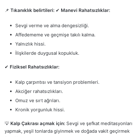
📌
Tıkanıklık belirtileri:
✔
Manevi Rahatsızlıklar:
Sevgi verme ve alma dengesizliği.
Affedememe ve geçmişe takılı kalma.
Yalnızlık hissi.
İlişkilerde duygusal kopukluk.
✔
Fiziksel Rahatsızlıklar:
Kalp çarpıntısı ve tansiyon problemleri.
Akciğer rahatsızlıkları.
Omuz ve sırt ağrıları.
Kronik yorgunluk hissi.
💡
Kalp Çakrası açmak için:
Sevgi ve şefkat meditasyonları
yapmak, yeşil tonlarda giyinmek ve doğada vakit geçirmek