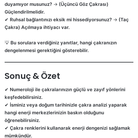
duyamıyor musunuz?
→
(Üçüncü Göz Çakrası)
Güçlendirilmelidir.
✔
Ruhsal bağlantınızı eksik mi hissediyorsunuz?
→
(Taç
Çakra) Açılmaya ihtiyacı var.
💡
Bu sorulara verdiğiniz yanıtlar, hangi çakranızın
dengelenmesi gerektiğini gösterebilir.
Sonuç & Özet
✔
Numeroloji ile çakralarınızın güçlü ve zayıf yönlerini
keşfedebilirsiniz.
✔
İsminiz veya doğum tarihinizle çakra analizi yaparak
hangi enerji merkezlerinizin baskın olduğunu
öğrenebilirsiniz.
✔
Çakra renklerini kullanarak enerji dengenizi sağlamak
mümkündür.