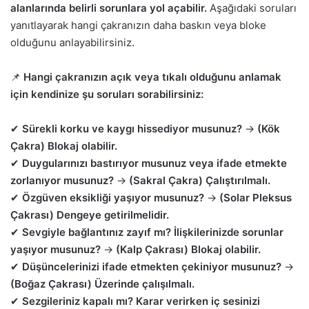
alanlarında belirli sorunlara yol açabilir.
Aşağıdaki soruları
yanıtlayarak hangi çakranızın daha baskın veya bloke
olduğunu anlayabilirsiniz.
📌
Hangi çakranızın açık veya tıkalı olduğunu anlamak
için kendinize şu soruları sorabilirsiniz:
✔
Sürekli korku ve kaygı hissediyor musunuz?
→
(Kök
Çakra) Blokaj olabilir.
✔
Duygularınızı bastırıyor musunuz veya ifade etmekte
zorlanıyor musunuz?
→
(Sakral Çakra) Çalıştırılmalı.
✔
Özgüven eksikliği yaşıyor musunuz?
→
(Solar Pleksus
Çakrası) Dengeye getirilmelidir.
✔
Sevgiyle bağlantınız zayıf mı? İlişkilerinizde sorunlar
yaşıyor musunuz?
→
(Kalp Çakrası) Blokaj olabilir.
✔
Düşüncelerinizi ifade etmekten çekiniyor musunuz?
→
(Boğaz Çakrası) Üzerinde çalışılmalı.
✔
Sezgileriniz kapalı mı? Karar verirken iç sesinizi