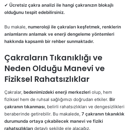
✔
Ücretsiz çakra analizi ile hangi çakranızın blokajlı
olduğunu tespit edebilirsiniz.
Bu makale,
numeroloji ile çakraları keşfetmek, renklerin
anlamlarını anlamak ve enerji dengeleme yöntemleri
hakkında kapsamlı bir rehber sunmaktadır.
Çakraların Tıkanıklığı ve
Ned
e
n Olduğu Manevi ve
Fiziksel Rahatsızlıklar
Çakralar,
bedenimizdeki enerji merkezleri
olup, hem
fiziksel hem de ruhsal sağlığımızı doğrudan etkiler.
Bir
çakranın tıkanması
, belirli rahatsızlıkları ve dengesizlikleri
beraberinde getirebilir. Bu makalede,
7 çakranın tıkanıklık
durumunda ortaya çıkabilecek manevi ve fiziki
rahatsızlıkları
detaylı şekilde ele alacağız.