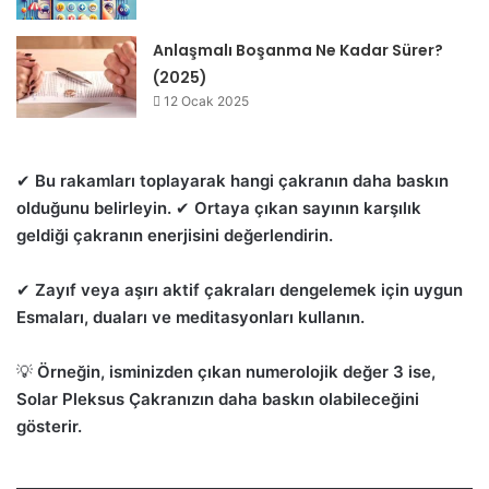
Anlaşmalı Boşanma Ne Kadar Sürer?
(2025)
12 Ocak 2025
✔
Bu rakamları toplayarak hangi çakranın daha baskın
olduğunu belirleyin.
✔
Ortaya çıkan sayının karşılık
geldiği çakranın enerjisini değerlendirin.
✔
Zayıf veya aşırı aktif çakraları dengelemek için uygun
Esmaları, duaları ve meditasyonları kullanın.
💡
Örneğin, isminizden çıkan numerolojik değer 3 ise,
Solar Pleksus Çakranızın daha baskın olabileceğini
gösterir.