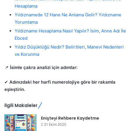
Hesaplama
Yıldıznamede 12 Hane Ne Anlama Gelir? Yıldızname
Yorumlama
Yıldızname Hesaplama Nasıl Yapılır? İsim, Anne Adı İle
Ebced
Yıldız Düşüklüğü Nedir? Belirtileri, Manevi Nedenleri
ve Korunma
📌
İsimle çakra analizi için adımlar:
✔
Adınızdaki her harfi numerolojiye göre bir rakamla
eşleştirin.
İlgili Makaleler
Enişteyi Rehbere Kaydetme
31 Ekim 2025