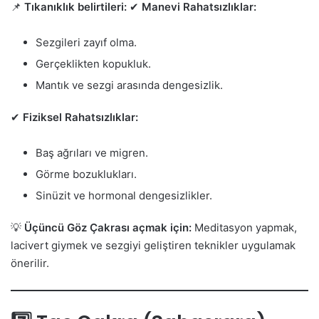
📌
Tıkanıklık belirtileri:
✔
Manevi Rahatsızlıklar:
Sezgileri zayıf olma.
Gerçeklikten kopukluk.
Mantık ve sezgi arasında dengesizlik.
✔
Fiziksel Rahatsızlıklar:
Baş ağrıları ve migren.
Görme bozuklukları.
Sinüzit ve hormonal dengesizlikler.
💡
Üçüncü Göz Çakrası açmak için:
Meditasyon yapmak,
lacivert giymek ve sezgiyi geliştiren teknikler uygulamak
önerilir.