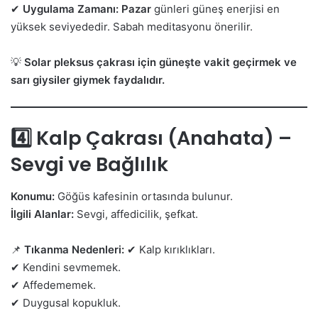
✔
Uygulama Zamanı:
Pazar
günleri güneş enerjisi en
yüksek seviyededir. Sabah meditasyonu önerilir.
💡
Solar pleksus çakrası için güneşte vakit geçirmek ve
sarı giysiler giymek faydalıdır.
4️⃣ Kalp Çakrası (Anahata) –
Sevgi ve Bağlılık
Konumu:
Göğüs kafesinin ortasında bulunur.
İlgili Alanlar:
Sevgi, affedicilik, şefkat.
📌
Tıkanma Nedenleri:
✔ Kalp kırıklıkları.
✔ Kendini sevmemek.
✔ Affedememek.
✔ Duygusal kopukluk.