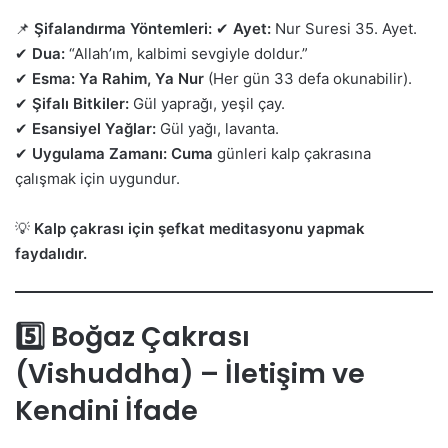
📌
Şifalandırma Yöntemleri:
✔
Ayet:
Nur Suresi 35. Ayet.
✔
Dua:
“Allah’ım, kalbimi sevgiyle doldur.”
✔
Esma:
Ya Rahim, Ya Nur
(Her gün 33 defa okunabilir).
✔
Şifalı Bitkiler:
Gül yaprağı, yeşil çay.
✔
Esansiyel Yağlar:
Gül yağı, lavanta.
✔
Uygulama Zamanı:
Cuma
günleri kalp çakrasına
çalışmak için uygundur.
💡
Kalp çakrası için şefkat meditasyonu yapmak
faydalıdır.
5️⃣ Boğaz Çakrası
(Vishuddha) – İletişim ve
Kendini İfade