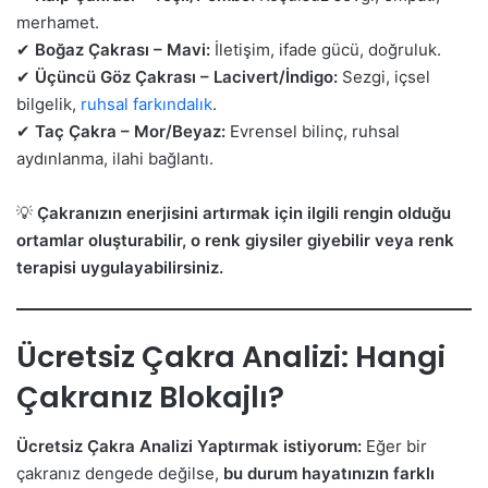
merhamet.
✔
Boğaz Çakrası – Mavi:
İletişim, ifade gücü, doğruluk.
✔
Üçüncü Göz Çakrası – Lacivert/İndigo:
Sezgi, içsel
bilgelik,
ruhsal farkındalık
.
✔
Taç Çakra – Mor/Beyaz:
Evrensel bilinç, ruhsal
aydınlanma, ilahi bağlantı.
💡
Çakranızın enerjisini artırmak için ilgili rengin olduğu
ortamlar oluşturabilir, o renk giysiler giyebilir veya renk
terapisi uygulayabilirsiniz.
Ücretsiz Çakra Analizi: Hangi
Çakranız Blokajlı?
Ücretsiz Çakra Analizi Yaptırmak istiyorum:
Eğer bir
çakranız dengede değilse,
bu durum hayatınızın farklı