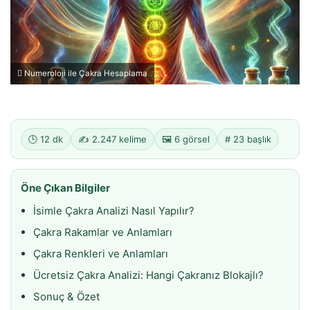
Numeroloji ile Çakra Hesaplama
🕒 12 dk
✍️ 2.247 kelime
🖼️ 6 görsel
# 23 başlık
Öne Çıkan Bilgiler
İsimle Çakra Analizi Nasıl Yapılır?
Çakra Rakamlar ve Anlamları
Çakra Renkleri ve Anlamları
Ücretsiz Çakra Analizi: Hangi Çakranız Blokajlı?
Sonuç & Özet