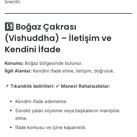
önerilir.
5️⃣ Boğaz Çakrası
(Vishuddha) – İletişim ve
Kendini İfade
Konumu:
Boğaz bölgesinde bulunur.
İlgili Alanlar:
Kendini ifade etme, iletişim, doğruluk.
📌
Tıkanıklık belirtileri:
✔
Manevi Rahatsızlıklar:
Kendini ifade edememe.
Sürekli yalan söyleme veya başkalarını manipüle
etme.
İfade korkusu ve içine kapanıklık.