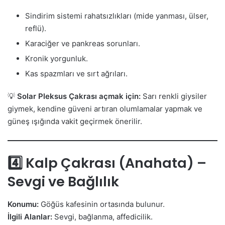
Sindirim sistemi rahatsızlıkları (mide yanması, ülser,
reflü).
Karaciğer ve pankreas sorunları.
Kronik yorgunluk.
Kas spazmları ve sırt ağrıları.
💡
Solar Pleksus Çakrası açmak için:
Sarı renkli giysiler
giymek, kendine güveni artıran olumlamalar yapmak ve
güneş ışığında vakit geçirmek önerilir.
4️⃣ Kalp Çakrası (Anahata) –
Sevgi ve Bağlılık
Konumu:
Göğüs kafesinin ortasında bulunur.
İlgili Alanlar:
Sevgi, bağlanma, affedicilik.