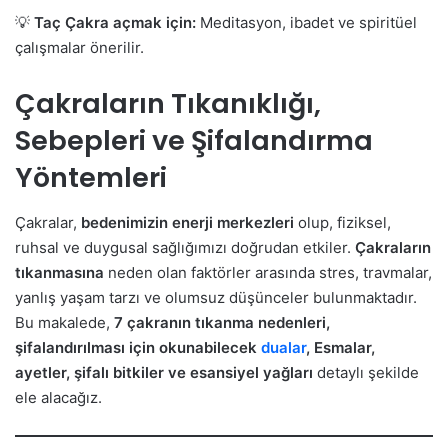
💡
Taç Çakra açmak için:
Meditasyon, ibadet ve spiritüel
çalışmalar önerilir.
Çakraların Tıkanıklığı,
Sebepleri ve Şifalandırma
Yöntemleri
Çakralar,
bedenimizin enerji merkezleri
olup, fiziksel,
ruhsal ve duygusal sağlığımızı doğrudan etkiler.
Çakraların
tıkanmasına
neden olan faktörler arasında stres, travmalar,
yanlış yaşam tarzı ve olumsuz düşünceler bulunmaktadır.
Bu makalede,
7 çakranın tıkanma nedenleri,
şifalandırılması için okunabilecek
dualar
, Esmalar,
ayetler, şifalı bitkiler ve esansiyel yağları
detaylı şekilde
ele alacağız.