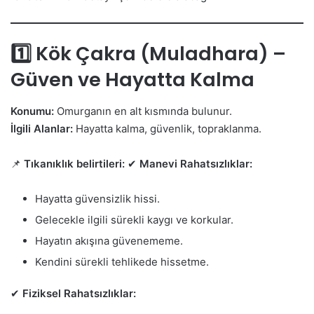
1️⃣ Kök Çakra (Muladhara) –
Güven ve Hayatta Kalma
Konumu:
Omurganın en alt kısmında bulunur.
İlgili Alanlar:
Hayatta kalma, güvenlik, topraklanma.
📌
Tıkanıklık belirtileri:
✔
Manevi Rahatsızlıklar:
Hayatta güvensizlik hissi.
Gelecekle ilgili sürekli kaygı ve korkular.
Hayatın akışına güvenememe.
Kendini sürekli tehlikede hissetme.
✔
Fiziksel Rahatsızlıklar: