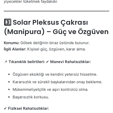
yiyecekler tüketmek faydalıdır.
3️⃣ Solar Pleksus Çakrası
(Manipura) – Güç ve Özgüven
Konumu:
Göbek deliğinin biraz üstünde bulunur.
İlgili Alanlar:
Kişisel güç, özgüven, karar alma.
📌
Tıkanıklık belirtileri:
✔
Manevi Rahatsızlıklar:
Özgüven eksikliği ve kendini yetersiz hissetme.
Kararsızlık ve sürekli başkalarından onay bekleme.
Mükemmeliyetçilik ve aşırı kontrolcü olma.
Başarısızlık korkusu.
✔
Fiziksel Rahatsızlıklar: