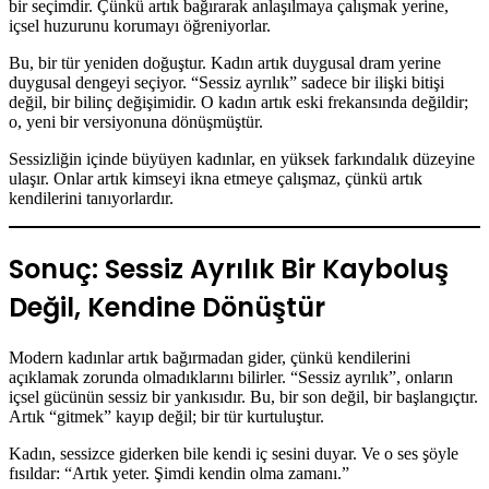
bir seçimdir. Çünkü artık bağırarak anlaşılmaya çalışmak yerine,
içsel huzurunu korumayı öğreniyorlar.
Bu, bir tür yeniden doğuştur. Kadın artık duygusal dram yerine
duygusal dengeyi seçiyor. “Sessiz ayrılık” sadece bir ilişki bitişi
değil, bir bilinç değişimidir. O kadın artık eski frekansında değildir;
o, yeni bir versiyonuna dönüşmüştür.
Sessizliğin içinde büyüyen kadınlar, en yüksek farkındalık düzeyine
ulaşır. Onlar artık kimseyi ikna etmeye çalışmaz, çünkü artık
kendilerini tanıyorlardır.
Sonuç: Sessiz Ayrılık Bir Kayboluş
Değil, Kendine Dönüştür
Modern kadınlar artık bağırmadan gider, çünkü kendilerini
açıklamak zorunda olmadıklarını bilirler. “Sessiz ayrılık”, onların
içsel gücünün sessiz bir yankısıdır. Bu, bir son değil, bir başlangıçtır.
Artık “gitmek” kayıp değil; bir tür kurtuluştur.
Kadın, sessizce giderken bile kendi iç sesini duyar. Ve o ses şöyle
fısıldar: “Artık yeter. Şimdi kendin olma zamanı.”