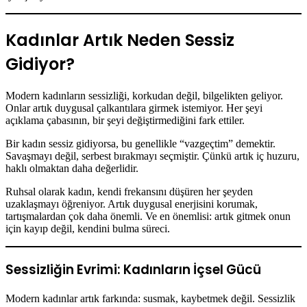
Kadınlar Artık Neden Sessiz
Gidiyor?
Modern kadınların sessizliği, korkudan değil, bilgelikten geliyor.
Onlar artık duygusal çalkantılara girmek istemiyor. Her şeyi
açıklama çabasının, bir şeyi değiştirmediğini fark ettiler.
Bir kadın sessiz gidiyorsa, bu genellikle “vazgeçtim” demektir.
Savaşmayı değil, serbest bırakmayı seçmiştir. Çünkü artık iç huzuru,
haklı olmaktan daha değerlidir.
Ruhsal olarak kadın, kendi frekansını düşüren her şeyden
uzaklaşmayı öğreniyor. Artık duygusal enerjisini korumak,
tartışmalardan çok daha önemli. Ve en önemlisi: artık gitmek onun
için kayıp değil, kendini bulma süreci.
Sessizliğin Evrimi: Kadınların İçsel Gücü
Modern kadınlar artık farkında: susmak, kaybetmek değil. Sessizlik