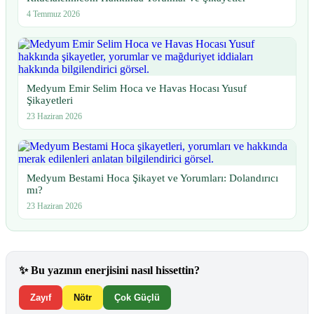
4 Temmuz 2026
Medyum Emir Selim Hoca ve Havas Hocası Yusuf
Şikayetleri
23 Haziran 2026
Medyum Bestami Hoca Şikayet ve Yorumları: Dolandırıcı
mı?
23 Haziran 2026
✨
Bu yazının enerjisini nasıl hissettin?
Zayıf
Nötr
Çok Güçlü