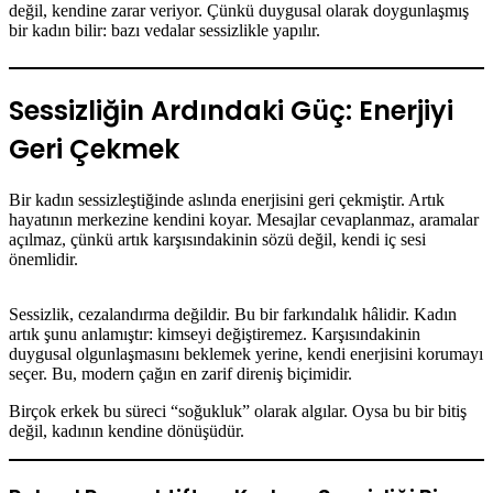
değil, kendine zarar veriyor. Çünkü duygusal olarak doygunlaşmış
bir kadın bilir: bazı vedalar sessizlikle yapılır.
Sessizliğin Ardındaki Güç: Enerjiyi
Geri Çekmek
Bir kadın sessizleştiğinde aslında enerjisini geri çekmiştir. Artık
hayatının merkezine kendini koyar. Mesajlar cevaplanmaz, aramalar
açılmaz, çünkü artık karşısındakinin sözü değil, kendi iç sesi
önemlidir.
Sessizlik, cezalandırma değildir. Bu bir farkındalık hâlidir. Kadın
artık şunu anlamıştır: kimseyi değiştiremez. Karşısındakinin
duygusal olgunlaşmasını beklemek yerine, kendi enerjisini korumayı
seçer. Bu, modern çağın en zarif direniş biçimidir.
Birçok erkek bu süreci “soğukluk” olarak algılar. Oysa bu bir bitiş
değil, kadının kendine dönüşüdür.