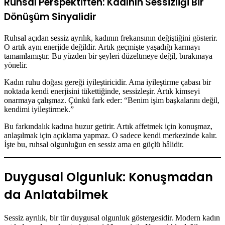
Ruhsal Perspektiften: Kadının Sessizliği Bir
Dönüşüm Sinyalidir
Ruhsal açıdan sessiz ayrılık, kadının frekansının değiştiğini gösterir.
O artık aynı enerjide değildir. Artık geçmişte yaşadığı karmayı
tamamlamıştır. Bu yüzden bir şeyleri düzeltmeye değil, bırakmaya
yönelir.
Kadın ruhu doğası gereği iyileştiricidir. Ama iyileştirme çabası bir
noktada kendi enerjisini tükettiğinde, sessizleşir. Artık kimseyi
onarmaya çalışmaz. Çünkü fark eder: “Benim işim başkalarını değil,
kendimi iyileştirmek.”
Bu farkındalık kadına huzur getirir. Artık affetmek için konuşmaz,
anlaşılmak için açıklama yapmaz. O sadece kendi merkezinde kalır.
İşte bu, ruhsal olgunluğun en sessiz ama en güçlü hâlidir.
Duygusal Olgunluk: Konuşmadan
da Anlatabilmek
Sessiz ayrılık, bir tür duygusal olgunluk göstergesidir. Modern kadın