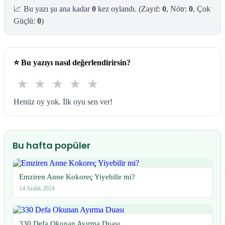
📈 Bu yazı şu ana kadar
0
kez oylandı.
(Zayıf:
0
, Nötr:
0
, Çok
Güçlü:
0
)
⭐
Bu yazıyı nasıl değerlendirirsin?
★
★
★
★
★
Henüz oy yok. İlk oyu sen ver!
Bu hafta popüler
Emziren Anne Kokoreç Yiyebilir mi?
14 Aralık 2024
330 Defa Okunan Ayırma Duası