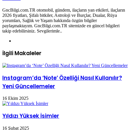
GncBilgi.com.TR otomobil, gündem, ilaçların yan etkileri, ilaçların
2026 fiyatları, Şifalı bitkiler, Astroloji ve Burçlar, Dualar, Rüya
yorumları, Sağlık ve Yaşam hakkında özgün bilgiler
paylaşmaktayım. GncBilgi.com.TR sitemizde en güncel bilgileri
takip edebilirsiniz. Sevgilerimle..
Web
sitesi
İlgili Makaleler
Instagram’da ‘Note’ Özelliği Nasıl Kullanılır?
Yeni Güncellemeler
16 Ekim 2025
Yıldızı Yüksek İsimler
16 Şubat 2025