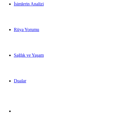
İsimlerin Analizi
Rüya Yorumu
Sağlık ve Yaşam
Dualar
Dış