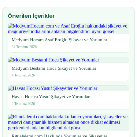
Önerilen İçerikler
Medyum Hocam Asaf Eroğlu Şikayet ve Yorumlar
24 Temmuz 2026
Medyum Bestami Hoca Şikayet ve Yorumlar
4 Temmuz 2026
Havas Hocası Yusuf Şikayet ve Yorumlar
4 Temmuz 2026
Rituelalemi.com Hakkında Yorumlar ve Şikayetler