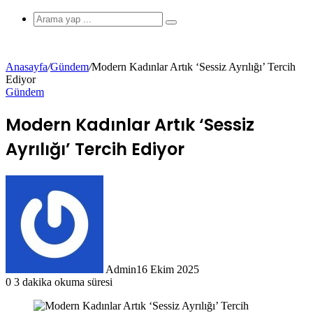
görünümü
Arama
yap
...
Anasayfa
/
Gündem
/
Modern Kadınlar Artık ‘Sessiz Ayrılığı’ Tercih
Ediyor
değiştir
Gündem
Modern Kadınlar Artık ‘Sessiz
Ayrılığı’ Tercih Ediyor
Admin
16 Ekim 2025
0
3 dakika okuma süresi