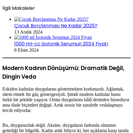
İlgili Makaleler
Çocuk Borçlanması Ne Kadar 2025?
13 Aralık 2024
1000 ml-cc İzotonik Serumun 2024 Fiyatı
8 Ekim 2024
Modern Kadının Dönüşümü: Dramatik Değil,
Dingin Veda
Eskiden kadınlar duygularını göstermekten korkmazdı. Ağlamak,
sitem etmek bir güç göstergesiydi. Şimdi modern kadınlar bunu
farklı bir şekilde yaşıyor. Onlar duygularını hâlâ derinden hissediyor
ama ifade biçimleri değişti. Artık sessiz bir zarafetle vedalaşmayı
tercih ediyorlar.
Bu, duygusuzluk değil. Aksine, duyguların farkında olmanın
getirdiği bir bilgelik. Kadın artık biliyor ki, her açıklama karşı tarafa