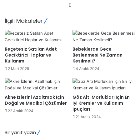
Web
sitesi
İlgili Makaleler
Reçetesiz Satılan Adet
Bebeklerde Gece
Geciktirici Haplar ve
Beslenmesi Ne Zaman
Kullanımı
Kesilmeli?
2 Mart 2025
4 Aralık 2024
Akne İzlerini Azaltmak İçin
Göz Altı Morlukları İçin En
Doğal ve Medikal Çözümler
İyi Kremler ve Kullanım
İpuçları
22 Aralık 2024
21 Aralık 2024
Bir yanıt yazın