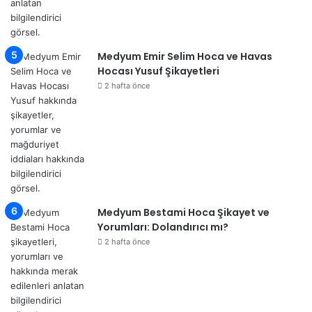
Medyum Emir Selim Hoca ve Havas
Hocası Yusuf Şikayetleri
2 hafta önce
Medyum Bestami Hoca Şikayet ve
Yorumları: Dolandırıcı mı?
2 hafta önce