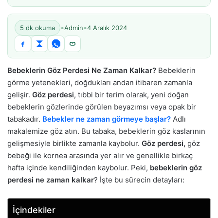
•
•
5 dk okuma
Admin
4 Aralık 2024
Bebeklerin Göz Perdesi Ne Zaman Kalkar?
Bebeklerin
görme yetenekleri, doğdukları andan itibaren zamanla
gelişir.
Göz perdesi
, tıbbi bir terim olarak, yeni doğan
bebeklerin gözlerinde görülen beyazımsı veya opak bir
tabakadır.
Bebekler ne zaman görmeye başlar?
Adlı
makalemize göz atın. Bu tabaka, bebeklerin göz kaslarının
gelişmesiyle birlikte zamanla kaybolur.
Göz perdesi,
göz
bebeği ile kornea arasında yer alır ve genellikle birkaç
hafta içinde kendiliğinden kaybolur. Peki,
bebeklerin göz
perdesi ne zaman kalkar
? İşte bu sürecin detayları:
İçindekiler