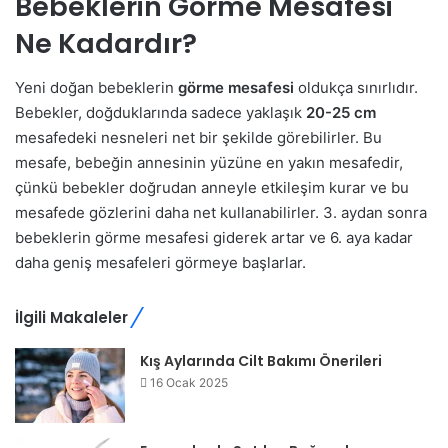
Bebeklerin Görme Mesafesi
Ne Kadardır?
Yeni doğan bebeklerin
görme mesafesi
oldukça sınırlıdır.
Bebekler, doğduklarında sadece yaklaşık
20-25 cm
mesafedeki nesneleri net bir şekilde görebilirler. Bu
mesafe, bebeğin annesinin yüzüne en yakın mesafedir,
çünkü bebekler doğrudan anneyle etkileşim kurar ve bu
mesafede gözlerini daha net kullanabilirler. 3. aydan sonra
bebeklerin görme mesafesi giderek artar ve 6. aya kadar
daha geniş mesafeleri görmeye başlarlar.
İlgili Makaleler
Kış Aylarında Cilt Bakımı Önerileri
16 Ocak 2025