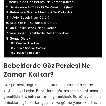
Bebeklerde Göz Perdesi Ne Zaman Kalkar?
Bebeklerde Göz Takibi Ne Zaman Başlar?
Bebeklerin Görme Mesafesi Ne Kadardır?
1 Aylık Bebek Nasıl Görür?
Bebekler Ne Zaman Net Görür?
40 Günlük Bebek Nasıl Görür?
Yeni Doğan Bebeklerde Göz Altı Torbası
Sonuç Olarak
Önerilen İçerikler
Sıkça Sorulan Sorular
Bu hafta popüler
Bebeklerde Göz Perdesi Ne
Zaman Kalkar?
Göz perdesi, doğumdan sonraki ilk birkaç hafta içinde
kaybolmaya başlar.
Bebeklerde göz perdesinin kalkması
genellikle 4-6 hafta arasında gerçekleşir. Bu süre zarfında
bebeklerin göz kasları güçlenir ve görme yetenekleri hızla