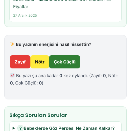
Fiyatları
27 Aralık 2025
Bu yazının enerjisini nasıl hissettin?
Zayıf
Nötr
Çok Güçlü
Bu yazı şu ana kadar
0
kez oylandı.
(Zayıf:
0
, Nötr:
0
, Çok Güçlü:
0
)
Sıkça Sorulan Sorular
?
Bebeklerde Göz Perdesi Ne Zaman Kalkar?