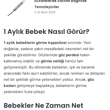
Eczanelerde Satılan Bağırsak
Temizleyiciler
31 Ekim 2025
1 Aylık Bebek Nasıl Görür?
1 aylık bebeklerin görme kapasitesi
sınırlıdır. Yeni
doğanlar, sadece yakın mesafedeki nesneleri net bir
şekilde görebilirler. Gözlerinde
göz perdesi
halen
kalkmamış olabilir ve
görme netliği
henüz tam
gelişmemiştir. Bu dönemde bebekler, ışık ve karanlık
arasındaki farkı ayırt edebilirler, ancak renkleri ve detayları
net bir şekilde görme yetenekleri yoktur. Ancak,
göz
kasları
gelişmeye başladıkça, bebeklerin görme
yetenekleri hızla iyileşir.
Bebekler Ne Zaman Net