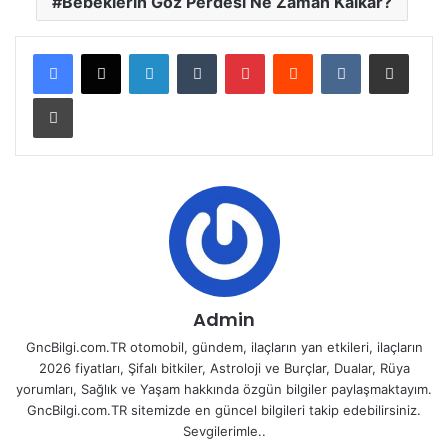
Bebeklerin Göz Perdesi Ne Zaman Kalkar?
LinkedIn
Tumblr
Pinterest
Reddit
VKontakte
E-Posta ile paylaş
Yazdır
Admin
GncBilgi.com.TR otomobil, gündem, ilaçların yan etkileri, ilaçların
2026 fiyatları, Şifalı bitkiler, Astroloji ve Burçlar, Dualar, Rüya
yorumları, Sağlık ve Yaşam hakkında özgün bilgiler paylaşmaktayım.
GncBilgi.com.TR sitemizde en güncel bilgileri takip edebilirsiniz.
Sevgilerimle..