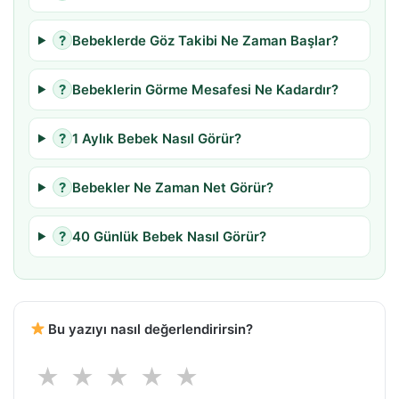
?
Bebeklerde Göz Takibi Ne Zaman Başlar?
?
Bebeklerin Görme Mesafesi Ne Kadardır?
?
1 Aylık Bebek Nasıl Görür?
?
Bebekler Ne Zaman Net Görür?
?
40 Günlük Bebek Nasıl Görür?
Bu yazıyı nasıl değerlendirirsin?
★
★
★
★
★