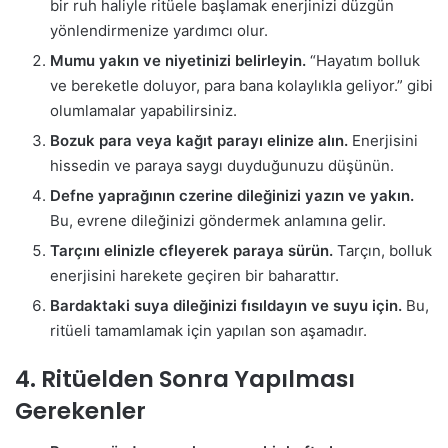
bir ruh haliyle ritüele başlamak enerjinizi düzgün
yönlendirmenize yardımcı olur.
Mumu yakın ve niyetinizi belirleyin.
“Hayatım bolluk
ve bereketle doluyor, para bana kolaylıkla geliyor.” gibi
olumlamalar yapabilirsiniz.
Bozuk para veya kağıt parayı elinize alın.
Enerjisini
hissedin ve paraya saygı duyduğunuzu düşünün.
Defne yaprağının czerine dileğinizi yazın ve yakın.
Bu, evrene dileğinizi göndermek anlamına gelir.
Tarçını elinizle cfleyerek paraya sürün.
Tarçın, bolluk
enerjisini harekete geçiren bir baharattır.
Bardaktaki suya dileğinizi fısıldayın ve suyu için.
Bu,
ritüeli tamamlamak için yapılan son aşamadır.
4. Ritüelden Sonra Yapılması
Gerekenler