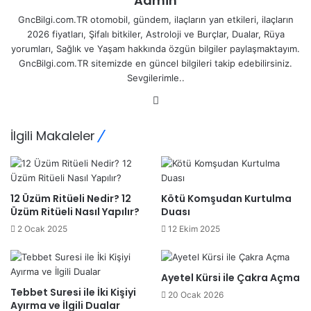
Admin
GncBilgi.com.TR otomobil, gündem, ilaçların yan etkileri, ilaçların
2026 fiyatları, Şifalı bitkiler, Astroloji ve Burçlar, Dualar, Rüya
yorumları, Sağlık ve Yaşam hakkında özgün bilgiler paylaşmaktayım.
GncBilgi.com.TR sitemizde en güncel bilgileri takip edebilirsiniz.
Sevgilerimle..
Web
sitesi
İlgili Makaleler
12 Üzüm Ritüeli Nedir? 12
Kötü Komşudan Kurtulma
Üzüm Ritüeli Nasıl Yapılır?
Duası
2 Ocak 2025
12 Ekim 2025
Ayetel Kürsi ile Çakra Açma
Tebbet Suresi ile İki Kişiyi
20 Ocak 2026
Ayırma ve İlgili Dualar