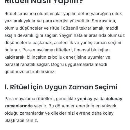
Ritüeli Nasıl Yapılır?
Ritüel sırasında olumlamalar yapılır, defne yaprağına dilek
yazılarak yakılır ve para enerjisi yükseltilir. Sonrasında,
olumlu düşünceler ve ritüeli düzenli tekrarlamak, maddi
akışın devamlılığını sağlar. Yaygın hatalar arasında olumsuz
düşüncelerle başlamak, acelecilik ve yanlış zaman seçimi
bulunur. Para mayalama ritüelleri, finansal blokajları
kaldırarak, bilinçaltınızı bolluk enerjisine uyumlar ve
parasal rahatlık sağlar. Doğru uygulamalarla maddi
gücünüzü artırabilirsiniz.
1. Ritüel İçin Uygun Zaman Seçimi
Para mayalama ritüelleri, genellikle
yeni ay
ya da
dolunay
zamanlarında
yapılır. Bu dönemler enerjinin en yüksek
olduğu zamanlardır ve dileklerinizi evrene daha kolay
ulaştırabilirsiniz.