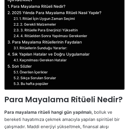
Para Mayalama Ritüeli Nedir?
2025 Yılında Para Mayalama Ritüeli Nasıl Yapılır?
1. Ritüel İçin Uygun Zaman Seçimi
2. Gerekli Malzemeler
3. Ritüelle Para Enerjinizi Yükseltin
4. Ritüelden Sonra Yapılması Gerekenler
Para Mayalama Ritüellerinin Faydaları
Ritüellerin Sunduğu Yararlar:
Sık Yapılan Hatalar ve Doğru Uygulamalar
Kaçınılması Gereken Hatalar
Son Sözler
Önerilen İçerikler
Sıkça Sorulan Sorular
Bu hafta popüler
Para Mayalama Ritüeli Nedir?
Para mayalama ritüeli hangi gün yapılmalı,
bolluk ve
bereketi hayatımıza çekmek amacıyla yapılan spiritüel bir
çalışmadır. Maddi enerjiyi yükseltmek, finansal akışı