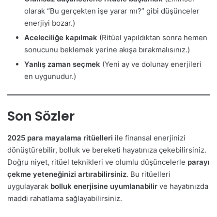
olarak “Bu gerçekten işe yarar mı?” gibi düşünceler
enerjiyi bozar.)
Aceleciliğe kapılmak
(Ritüel yapıldıktan sonra hemen
sonucunu beklemek yerine akışa bırakmalısınız.)
Yanlış zaman seçmek
(Yeni ay ve dolunay enerjileri
en uygunudur.)
Son Sözler
2025 para mayalama ritüelleri
ile finansal enerjinizi
dönüştürebilir, bolluk ve bereketi hayatınıza çekebilirsiniz.
Doğru niyet, ritüel teknikleri ve olumlu düşüncelerle
parayı
çekme yeteneğinizi artırabilirsiniz
. Bu ritüelleri
uygulayarak
bolluk enerjisine uyumlanabilir
ve hayatınızda
maddi rahatlama sağlayabilirsiniz.