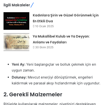
İlgili Makaleler
Kadınlara Şirin ve Güzel Görünmek İçin
En Etkili Dua
10 Ocak 2025
Ya Mukallibel Kulub ve Ya Deyyan:
Anlamı ve Faydaları
30 Ekim 2025
Yeni Ay:
Yeni başlangıçlar ve bolluk çekmek için en
uygun zaman.
Dolunay:
Mevcut enerjiyi dönüştürmek, engelleri
kaldırmak ve parasal akışı hızlandırmak için uygundur.
2. Gerekli Malzemeler
Ritüelde kullanılacak malzemeler, niyetinizi destekleyen