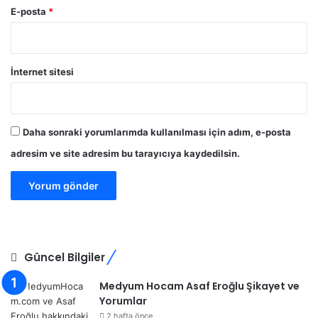
E-posta
*
İnternet sitesi
Daha sonraki yorumlarımda kullanılması için adım, e-posta
adresim ve site adresim bu tarayıcıya kaydedilsin.
Güncel Bilgiler
Medyum Hocam Asaf Eroğlu Şikayet ve
Yorumlar
2 hafta önce