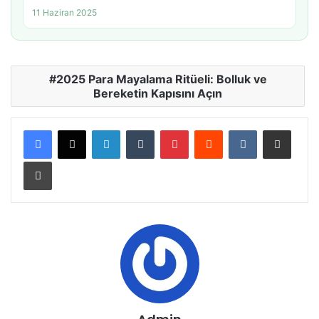
11 Haziran 2025
2025 Para Mayalama Ritüeli: Bolluk ve
Bereketin Kapısını Açın
LinkedIn
Tumblr
Pinterest
Reddit
VKontakte
E-Posta ile paylaş
Yazdır