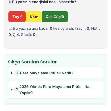
✨
Bu yazının enerjisini nasıl hissettin?
Zayıf
Nötr
Çok Güçlü
📈 Bu yazı şu ana kadar
0
kez oylandı.
(Zayıf:
0
, Nötr:
0
, Çok Güçlü:
0
)
Sıkça Sorulan Sorular
?
Para Mayalama Ritüeli Nedir?
2025 Yılında Para Mayalama Ritüeli Nasıl
?
Yapılır?