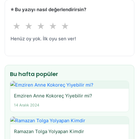
⭐
Bu yazıyı nasıl değerlendirirsin?
★
★
★
★
★
Henüz oy yok. İlk oyu sen ver!
Bu hafta popüler
Emziren Anne Kokoreç Yiyebilir mi?
14 Aralık 2024
Ramazan Tolga Yolyapan Kimdir