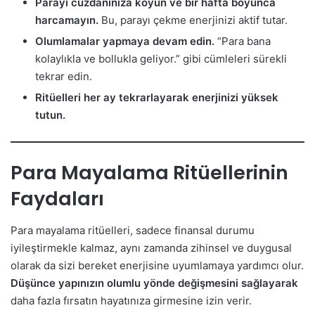
Parayı cüzdanınıza koyun ve bir hafta boyunca
harcamayın.
Bu, parayı çekme enerjinizi aktif tutar.
Olumlamalar yapmaya devam edin.
“Para bana
kolaylıkla ve bollukla geliyor.” gibi cümleleri sürekli
tekrar edin.
Ritüelleri her ay tekrarlayarak enerjinizi yüksek
tutun.
Para Mayalama Ritüellerinin
Faydaları
Para mayalama ritüelleri, sadece finansal durumu
iyileştirmekle kalmaz, aynı zamanda zihinsel ve duygusal
olarak da sizi bereket enerjisine uyumlamaya yardımcı olur.
Düşünce yapınızın olumlu yönde değişmesini sağlayarak
daha fazla fırsatın hayatınıza girmesine izin verir.