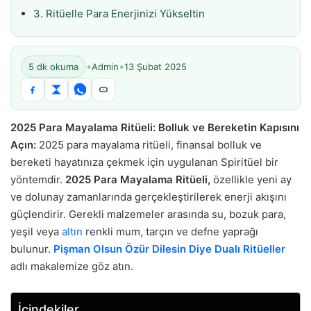
3. Ritüelle Para Enerjinizi Yükseltin
•
•
5 dk okuma
Admin
13 Şubat 2025
2025 Para Mayalama Ritüeli: Bolluk ve Bereketin Kapısını
Açın:
2025 para mayalama ritüeli, finansal bolluk ve
bereketi hayatınıza çekmek için uygulanan Spiritüel bir
yöntemdir.
2025 Para Mayalama Ritüeli,
özellikle yeni ay
ve dolunay zamanlarında gerçekleştirilerek enerji akışını
güçlendirir. Gerekli malzemeler arasında su, bozuk para,
yeşil veya
altın
renkli mum, tarçın ve defne yaprağı
bulunur.
Pişman Olsun Özür Dilesin Diye Dualı Ritüeller
adlı makalemize göz atın.
İçindekiler