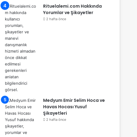
Rituelalemi.com Hakkında
Yorumlar ve Şikayetler
2 hafta önce
Medyum Emir Selim Hoca ve
Havas Hocası Yusuf
Şikayetleri
2 hafta önce