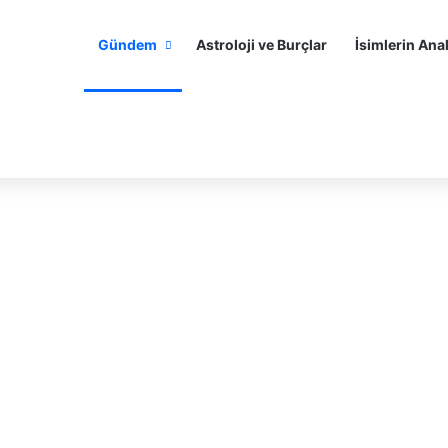
Gündem
Astroloji ve Burçlar
İsimlerin Anal