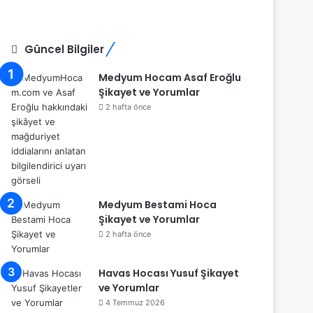
Güncel Bilgiler
Medyum Hocam Asaf Eroğlu
Şikayet ve Yorumlar
2 hafta önce
Medyum Bestami Hoca
Şikayet ve Yorumlar
2 hafta önce
Havas Hocası Yusuf Şikayet
ve Yorumlar
4 Temmuz 2026