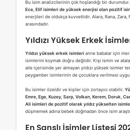
Bu isim analizcilerinin çok hoşlandığı bir durumdur. K
Ece, Elif isimleri de yüksek enerjisi olan pozitif is
enerjileri de oldukça kuvvetlidir. Alara, Rana, Zara,
arasındadır.
Yıldızı Yüksek Erkek İsimle
Yıldızı yüksek erkek isimleri
anne babalar için mera
isimlerini koymak doğru değildir. Kişi ismin ve ata
aile içerisinde yer almayan yıldızı yüksek isimler ter
peygamber isimlerinin de çocuklara verilmesi uygu
Bu isimler özeldir ve kişiler için zorlayıcı olabilir.
Yü
Emre, Ege, Kuzey, Sarp, Volkan, Kerem, Doruk, Can g
Ali isimleri de pozitif olarak yıldız yükselten isimle
düşmemek adına bebek doğmadan önce isim araştırm
En Şanslı İsimler Listesi 20