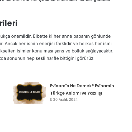
ileri
ukça önemlidir. Elbette ki her anne babanın gönlünde
. Ancak her ismin enerjisi farklıdır ve herkes her ismi
ükselten isimler konulması şans ve bolluk sağlayacaktır.
ızda sonunun hep sesli harfle bittiğini görürüz.
Evînamîn Ne Demek? Evînamîn
Türkçe Anlamı ve Yazılışı
30 Aralık 2024