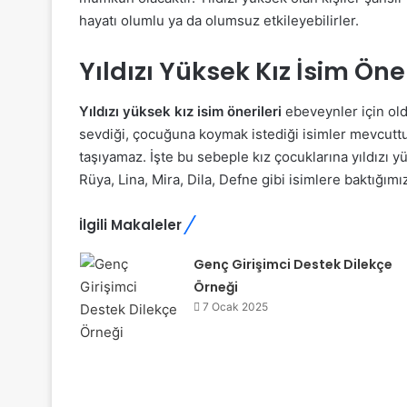
hayatı olumlu ya da olumsuz etkileyebilirler.
Yıldızı Yüksek Kız İsim Öner
Yıldızı yüksek kız isim önerileri
ebeveynler için old
sevdiği, çocuğuna koymak istediği isimler mevcuttur
taşıyamaz. İşte bu sebeple kız çocuklarına yıldızı y
Rüya, Lina, Mira, Dila, Defne gibi isimlere baktığım
İlgili Makaleler
Genç Girişimci Destek Dilekçe
Örneği
7 Ocak 2025