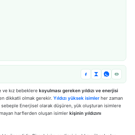
e ve kız bebeklere
koyulması gereken yıldızı ve enerjisi
en dikkatli olmak gerekir.
Yıldızı yüksek isimler
her zaman
Bu sebeple Enerjisel olarak düşüren, yük oluşturan isimlere
 olmayan harflerden oluşan isimler
kişinin yıldızını