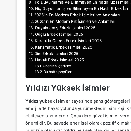
Hiç Duyulmamış ve Bilinmeyen En Nadir Kız İsimleri
Hiç Duyulmamış ve Bilinmeyen En Nadir Erkek İsim
2025’in En Modern Erkek İsimleri ve Anlamları
2025’in En Modern Kız İsimleri ve Anlamları
Duyulmamış Erkek İsimleri 2025
Güçlü Erkek İsimleri 2025
Kuran’da Geçen Erkek İsimleri 2025
Karizmatik Erkek İsimleri 2025
Dini Erkek İsimleri 2025
Havalı Erkek İsimleri 2025
Önerilen İçerikler
Bu hafta popüler
Yıldızı Yüksek İsimler
Yıldızı yüksek isimler
sayesinde şans göstergeleri ç
enerjilerle hayat yolunda yürümektedir. İsim kişilik
etkileyen unsurlardır. Çocuklara güzel isimler ver
önemlidir. Bu sayede enerjisel olarak pozitif olmak 
mümkün olacaktır. Yıldızı yüksek olan kişiler şanslı