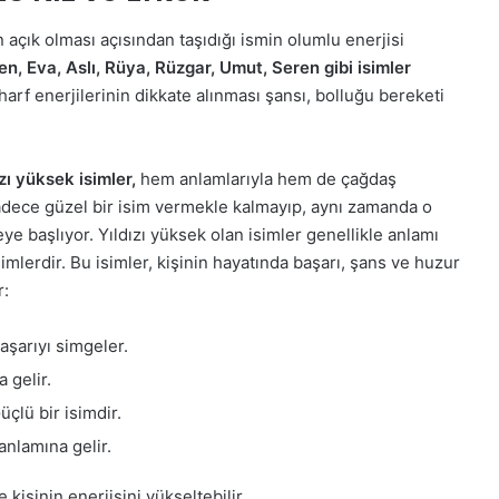
 açık olması açısından taşıdığı ismin olumlu enerjisi
en, Eva, Aslı, Rüya, Rüzgar, Umut, Seren gibi isimler
arf enerjilerinin dikkate alınması şansı, bolluğu bereketi
ı yüksek isimler,
hem anlamlarıyla hem de çağdaş
 sadece güzel bir isim vermekle kalmayıp, aynı zamanda o
e başlıyor. Yıldızı yüksek olan isimler genellikle anlamı
isimlerdir. Bu isimler, kişinin hayatında başarı, şans ve huzur
r:
aşarıyı simgeler.
 gelir.
üçlü bir isimdir.
nlamına gelir.
e kişinin enerjisini yükseltebilir.