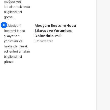
Medyum Bestami Hoca
Şikayet ve Yorumları:
Dolandırıcı mı?
2 hafta önce