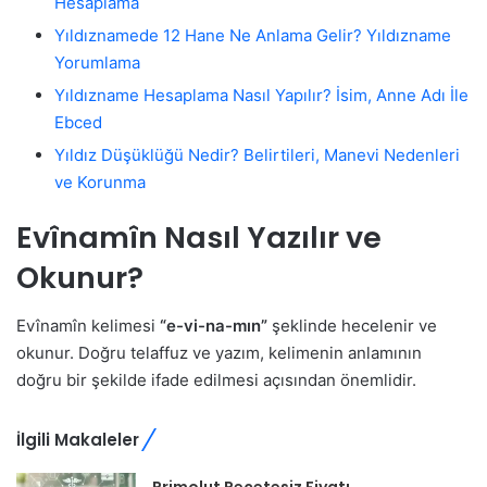
Hesaplama
Yıldıznamede 12 Hane Ne Anlama Gelir? Yıldızname
Yorumlama
Yıldızname Hesaplama Nasıl Yapılır? İsim, Anne Adı İle
Ebced
Yıldız Düşüklüğü Nedir? Belirtileri, Manevi Nedenleri
ve Korunma
Evînamîn Nasıl Yazılır ve
Okunur?
Evînamîn kelimesi
“e-vi-na-mın”
şeklinde hecelenir ve
okunur. Doğru telaffuz ve yazım, kelimenin anlamının
doğru bir şekilde ifade edilmesi açısından önemlidir.
İlgili Makaleler