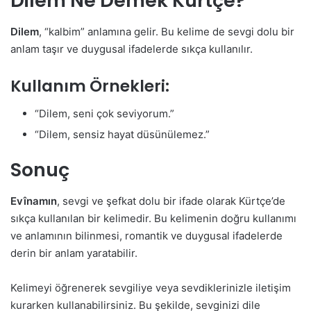
Dilem Ne Demek Kürtçe?
Dilem
, “kalbim” anlamına gelir. Bu kelime de sevgi dolu bir
anlam taşır ve duygusal ifadelerde sıkça kullanılır.
Kullanım Örnekleri:
“Dilem, seni çok seviyorum.”
“Dilem, sensiz hayat düsünülemez.”
Sonuç
Evînamın
, sevgi ve şefkat dolu bir ifade olarak Kürtçe’de
sıkça kullanılan bir kelimedir. Bu kelimenin doğru kullanımı
ve anlamının bilinmesi, romantik ve duygusal ifadelerde
derin bir anlam yaratabilir.
Kelimeyi öğrenerek sevgiliye veya sevdiklerinizle iletişim
kurarken kullanabilirsiniz. Bu şekilde, sevginizi dile