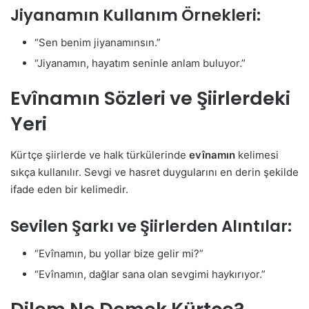
Jiyanamın Kullanım Örnekleri:
“Sen benim jiyanamınsın.”
“Jiyanamın, hayatım seninle anlam buluyor.”
Evînamın Sözleri ve Şiirlerdeki
Yeri
Kürtçe şiirlerde ve halk türkülerinde
evînamın
kelimesi
sıkça kullanılır. Sevgi ve hasret duygularını en derin şekilde
ifade eden bir kelimedir.
Sevilen Şarkı ve Şiirlerden Alıntılar:
“Evînamın, bu yollar bize gelir mi?”
“Evînamın, dağlar sana olan sevgimi haykırıyor.”