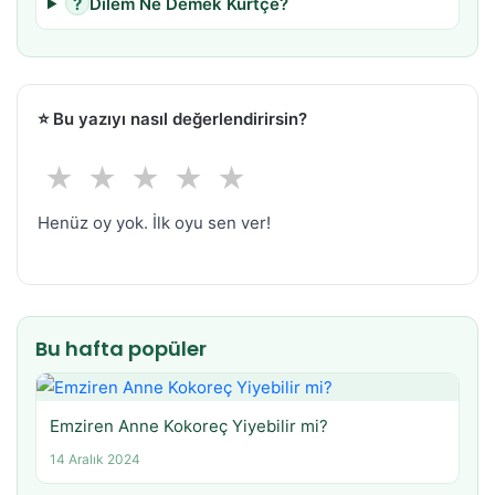
?
Dilem Ne Demek Kürtçe?
⭐
Bu yazıyı nasıl değerlendirirsin?
★
★
★
★
★
Henüz oy yok. İlk oyu sen ver!
Bu hafta popüler
Emziren Anne Kokoreç Yiyebilir mi?
14 Aralık 2024