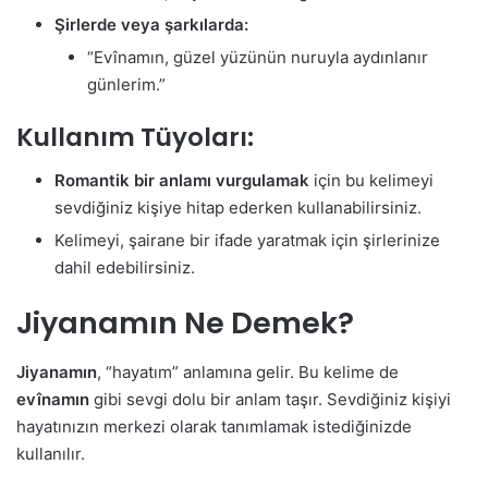
Şirlerde veya şarkılarda:
“Evînamın, güzel yüzünün nuruyla aydınlanır
günlerim.”
Kullanım Tüyoları:
Romantik bir anlamı vurgulamak
için bu kelimeyi
sevdiğiniz kişiye hitap ederken kullanabilirsiniz.
Kelimeyi, şairane bir ifade yaratmak için şirlerinize
dahil edebilirsiniz.
Jiyanamın Ne Demek?
Jiyanamın
, “hayatım” anlamına gelir. Bu kelime de
evînamın
gibi sevgi dolu bir anlam taşır. Sevdiğiniz kişiyi
hayatınızın merkezi olarak tanımlamak istediğinizde
kullanılır.