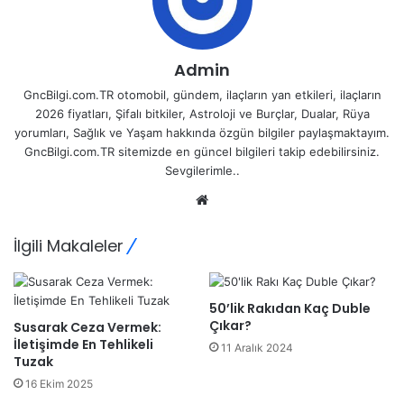
Admin
GncBilgi.com.TR otomobil, gündem, ilaçların yan etkileri, ilaçların
2026 fiyatları, Şifalı bitkiler, Astroloji ve Burçlar, Dualar, Rüya
yorumları, Sağlık ve Yaşam hakkında özgün bilgiler paylaşmaktayım.
GncBilgi.com.TR sitemizde en güncel bilgileri takip edebilirsiniz.
Sevgilerimle..
Web
sitesi
İlgili Makaleler
50’lik Rakıdan Kaç Duble
Çıkar?
Susarak Ceza Vermek:
İletişimde En Tehlikeli
11 Aralık 2024
Tuzak
16 Ekim 2025