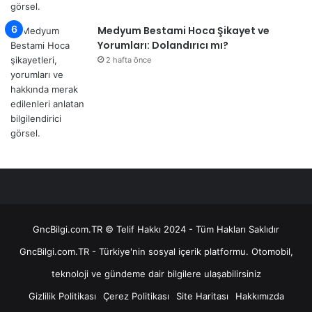
Medyum Bestami Hoca Şikayet ve
Yorumları: Dolandırıcı mı?
2 hafta önce
GncBilgi.com.TR © Telif Hakkı 2024 - Tüm Hakları Saklıdır
GncBilgi.com.TR - Türkiye'nin sosyal içerik platformu. Otomobil,
teknoloji ve gündeme dair bilgilere ulaşabilirsiniz
Gizlilik Politikası
Çerez Politikası
Site Haritası
Hakkımızda