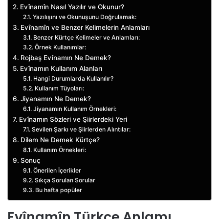
Evînamîn Nasıl Yazılır ve Okunur?
Yazılışını ve Okunuşunu Doğrulamak:
Evînamîn ve Benzer Kelimelerin Anlamları
Benzer Kürtçe Kelimeler ve Anlamları:
Örnek Kullanımlar:
Rojbaş Evînamın Ne Demek?
Evînamın Kullanım Alanları
Hangi Durumlarda Kullanılır?
Kullanım Tüyoları:
Jiyanamın Ne Demek?
Jiyanamın Kullanım Örnekleri:
Evînamın Sözleri ve Şiirlerdeki Yeri
Sevilen Şarkı ve Şiirlerden Alıntılar:
Dilem Ne Demek Kürtçe?
Kullanım Örnekleri:
Sonuç
Önerilen İçerikler
Sıkça Sorulan Sorular
Bu hafta popüler
Evînamîn Türkçe Anlamı