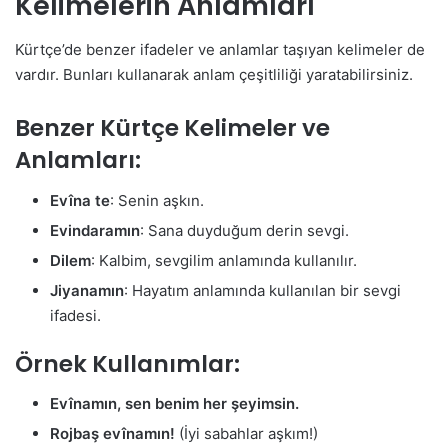
Kelimelerin Anlamları
Kürtçe’de benzer ifadeler ve anlamlar taşıyan kelimeler de
vardır. Bunları kullanarak anlam çeşitliliği yaratabilirsiniz.
Benzer Kürtçe Kelimeler ve
Anlamları:
Evîna te
: Senin aşkın.
Evindaramın
: Sana duyduğum derin sevgi.
Dilem
: Kalbim, sevgilim anlamında kullanılır.
Jiyanamın
: Hayatım anlamında kullanılan bir sevgi
ifadesi.
Örnek Kullanımlar:
Evînamın, sen benim her şeyimsin.
Rojbaş evînamın!
(İyi sabahlar aşkım!)