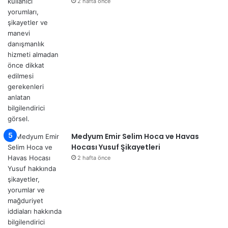
2 hafta önce
Medyum Emir Selim Hoca ve Havas
Hocası Yusuf Şikayetleri
2 hafta önce