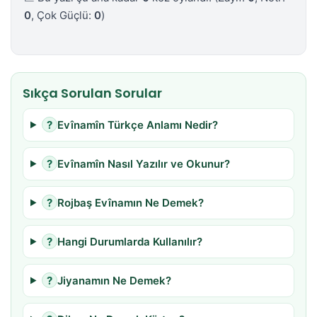
0
, Çok Güçlü:
0
)
Sıkça Sorulan Sorular
?
Evînamîn Türkçe Anlamı Nedir?
?
Evînamîn Nasıl Yazılır ve Okunur?
?
Rojbaş Evînamın Ne Demek?
?
Hangi Durumlarda Kullanılır?
?
Jiyanamın Ne Demek?