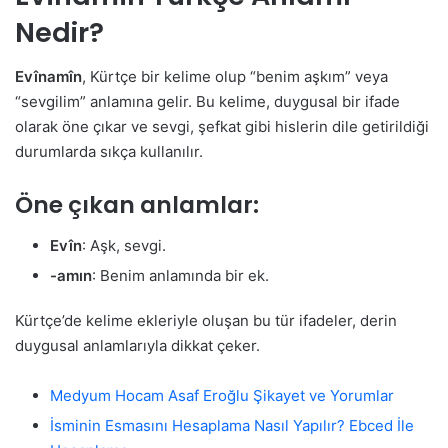
Nedir?
Evînamîn
, Kürtçe bir kelime olup “benim aşkım” veya
“sevgilim” anlamına gelir. Bu kelime, duygusal bir ifade
olarak öne çıkar ve sevgi, şefkat gibi hislerin dile getirildiği
durumlarda sıkça kullanılır.
Öne çıkan anlamlar:
Evîn
: Aşk, sevgi.
-amın
: Benim anlamında bir ek.
Kürtçe’de kelime ekleriyle oluşan bu tür ifadeler, derin
duygusal anlamlarıyla dikkat çeker.
Medyum Hocam Asaf Eroğlu Şikayet ve Yorumlar
İsminin Esmasını Hesaplama Nasıl Yapılır? Ebced İle