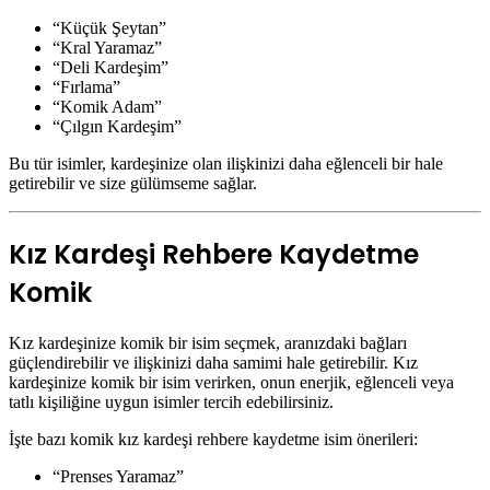
“Küçük Şeytan”
“Kral Yaramaz”
“Deli Kardeşim”
“Fırlama”
“Komik Adam”
“Çılgın Kardeşim”
Bu tür isimler, kardeşinize olan ilişkinizi daha eğlenceli bir hale
getirebilir ve size gülümseme sağlar.
Kız Kardeşi Rehbere Kaydetme
Komik
Kız kardeşinize komik bir isim seçmek, aranızdaki bağları
güçlendirebilir ve ilişkinizi daha samimi hale getirebilir. Kız
kardeşinize komik bir isim verirken, onun enerjik, eğlenceli veya
tatlı kişiliğine uygun isimler tercih edebilirsiniz.
İşte bazı komik kız kardeşi rehbere kaydetme isim önerileri:
“Prenses Yaramaz”