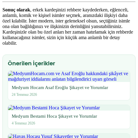
Sonuç olarak
, erkek kardeşinizi rehbere kaydederken, eğlenceli,
anlamlı, komik ve kişisel isimler seçmek, aranızdaki ilişkiyi daha
özel kılabilir. İster modern, ister geleneksel olsun, seçtiğiniz isimle
ona olan bağlılığınızı ve ilişkinizin derinliğini yansıtabilirsiniz.
Kardeşinizle olan bu özel anları her zaman hatırlamak için rehberde
kullanacağınız isimler, sizin için küçük ama anlamlı bir detay
olabilir.
Önerilen İçerikler
Medyum Hocam Asaf Eroğlu Şikayet ve Yorumlar
24 Temmuz 2026
Medyum Bestami Hoca Şikayet ve Yorumlar
4 Temmuz 2026