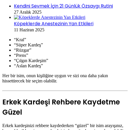
Kendini Sevmek İçin 21 Günlük Özsaygı Rutini
27 Aralık 2025
Köpeklerde Anestezinin Yan Etkileri
11 Haziran 2025
“Kral”
“Süper Kardeş”
“Rüzgar”
“Prens”
“Çılgın Kardeşim”
“Aslan Kardeş”
Her bir isim, onun kişiliğine uygun ve sizi ona daha yakın
hissettirecek bir seçim olabilir.
Erkek Kardeşi Rehbere Kaydetme
Güzel
Erkek kardeşinizi rehbere kaydederken “güzel” bir isim arayışınız,