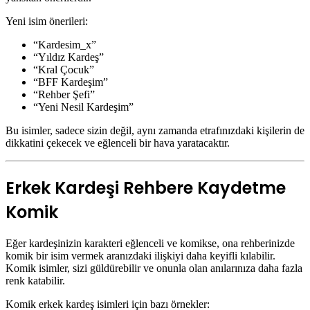
Yeni isim önerileri:
“Kardesim_x”
“Yıldız Kardeş”
“Kral Çocuk”
“BFF Kardeşim”
“Rehber Şefi”
“Yeni Nesil Kardeşim”
Bu isimler, sadece sizin değil, aynı zamanda etrafınızdaki kişilerin de
dikkatini çekecek ve eğlenceli bir hava yaratacaktır.
Erkek Kardeşi Rehbere Kaydetme
Komik
Eğer kardeşinizin karakteri eğlenceli ve komikse, ona rehberinizde
komik bir isim vermek aranızdaki ilişkiyi daha keyifli kılabilir.
Komik isimler, sizi güldürebilir ve onunla olan anılarınıza daha fazla
renk katabilir.
Komik erkek kardeş isimleri için bazı örnekler: