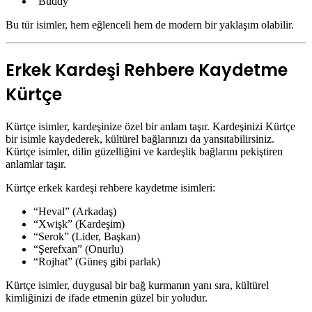
“Buddy”
Bu tür isimler, hem eğlenceli hem de modern bir yaklaşım olabilir.
Erkek Kardeşi Rehbere Kaydetme
Kürtçe
Kürtçe isimler, kardeşinize özel bir anlam taşır. Kardeşinizi Kürtçe
bir isimle kaydederek, kültürel bağlarınızı da yansıtabilirsiniz.
Kürtçe isimler, dilin güzelliğini ve kardeşlik bağlarını pekiştiren
anlamlar taşır.
Kürtçe erkek kardeşi rehbere kaydetme isimleri:
“Heval” (Arkadaş)
“Xwişk” (Kardeşim)
“Serok” (Lider, Başkan)
“Şerefxan” (Onurlu)
“Rojhat” (Güneş gibi parlak)
Kürtçe isimler, duygusal bir bağ kurmanın yanı sıra, kültürel
kimliğinizi de ifade etmenin güzel bir yoludur.