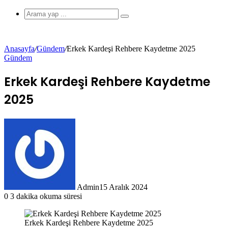
görünümü
Arama
yap
...
Anasayfa
/
Gündem
/
Erkek Kardeşi Rehbere Kaydetme 2025
Gündem
değiştir
Erkek Kardeşi Rehbere Kaydetme
2025
Admin
15 Aralık 2024
0
3 dakika okuma süresi
Erkek Kardeşi Rehbere Kaydetme 2025