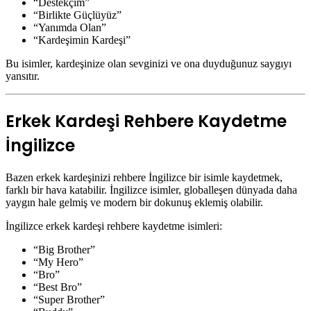
“Destekçim”
“Birlikte Güçlüyüz”
“Yanımda Olan”
“Kardeşimin Kardeşi”
Bu isimler, kardeşinize olan sevginizi ve ona duyduğunuz saygıyı
yansıtır.
Erkek Kardeşi Rehbere Kaydetme
İngilizce
Bazen erkek kardeşinizi rehbere İngilizce bir isimle kaydetmek,
farklı bir hava katabilir. İngilizce isimler, globalleşen dünyada daha
yaygın hale gelmiş ve modern bir dokunuş eklemiş olabilir.
İngilizce erkek kardeşi rehbere kaydetme isimleri:
“Big Brother”
“My Hero”
“Bro”
“Best Bro”
“Super Brother”