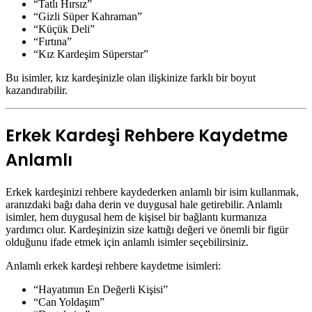
“Tatlı Hırsız”
“Gizli Süper Kahraman”
“Küçük Deli”
“Fırtına”
“Kız Kardeşim Süperstar”
Bu isimler, kız kardeşinizle olan ilişkinize farklı bir boyut
kazandırabilir.
Erkek Kardeşi Rehbere Kaydetme
Anlamlı
Erkek kardeşinizi rehbere kaydederken anlamlı bir isim kullanmak,
aranızdaki bağı daha derin ve duygusal hale getirebilir. Anlamlı
isimler, hem duygusal hem de kişisel bir bağlantı kurmanıza
yardımcı olur. Kardeşinizin size kattığı değeri ve önemli bir figür
olduğunu ifade etmek için anlamlı isimler seçebilirsiniz.
Anlamlı erkek kardeşi rehbere kaydetme isimleri:
“Hayatımın En Değerli Kişisi”
“Can Yoldaşım”