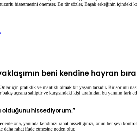
huzurlu hissetmesini önemser. Bu tür sözler, Başak erkeğinin içindeki k
?
yaklaşımın beni kendine hayran bıra
nlar için pratiklik ve mantıklı olmak bir yaşam tarzıdır. Bir sorunu nas
akış açısına sahiptir ve karşısındaki kişi tarafından bu yanının fark e
da olduğunu hissediyorum.”
edenle ona, yanında kendinizi rahat hissettiğinizi, onun her şeyi kontro
le daha rahat ifade etmesine neden olur.