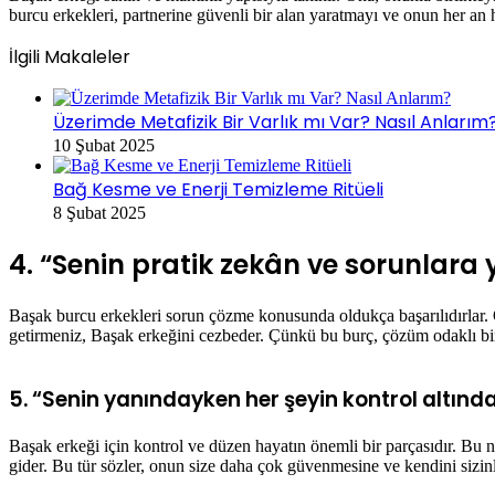
burcu erkekleri, partnerine güvenli bir alan yaratmayı ve onun her an 
İlgili Makaleler
Üzerimde Metafizik Bir Varlık mı Var? Nasıl Anlarım
10 Şubat 2025
Bağ Kesme ve Enerji Temizleme Ritüeli
8 Şubat 2025
4.
“Senin pratik zekân ve sorunlara 
Başak burcu erkekleri sorun çözme konusunda oldukça başarılıdırlar. O
getirmeniz, Başak erkeğini cezbeder. Çünkü bu burç, çözüm odaklı bir b
5.
“Senin yanındayken her şeyin kontrol altın
Başak erkeği için kontrol ve düzen hayatın önemli bir parçasıdır. Bu n
gider. Bu tür sözler, onun size daha çok güvenmesine ve kendini sizin