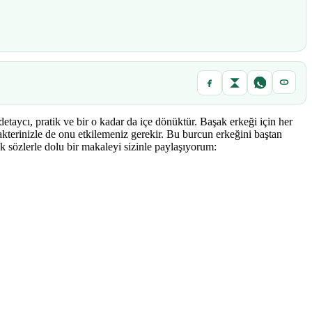
taycı, pratik ve bir o kadar da içe dönüktür. Başak erkeği için her
rakterinizle de onu etkilemeniz gerekir. Bu burcun erkeğini baştan
k sözlerle dolu bir makaleyi sizinle paylaşıyorum: