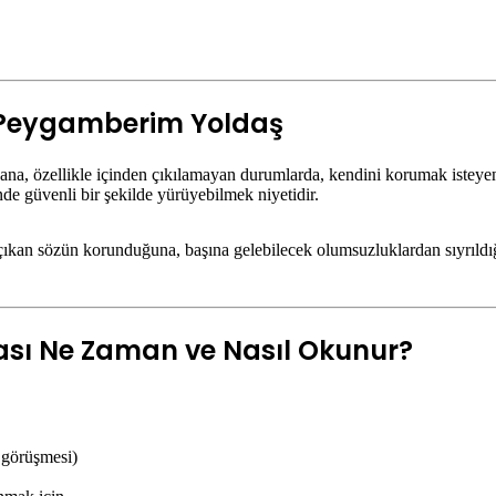
, Peygamberim Yoldaş
ana, özellikle içinden çıkılamayan durumlarda, kendini korumak isteye
e güvenli bir şekilde yürüyebilmek niyetidir.
 çıkan sözün korunduğuna, başına gelebilecek olumsuzluklardan sıyrıldığ
sı Ne Zaman ve Nasıl Okunur?
ş görüşmesi)