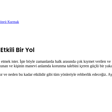
 Köprü Kurmak
kili Bir Yol
 etmek ister. İşte böyle zamanlarda halk arasında çok kıymet verilen ve
 okunan ve kişinin manevi anlamda korunma talebini içeren güçlü bir yakar
 ve neden bu kadar etkilidir gibi tüm yönleriyle rehberlik edeceğiz. A