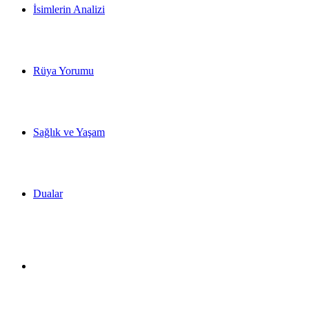
İsimlerin Analizi
Rüya Yorumu
Sağlık ve Yaşam
Dualar
Dış