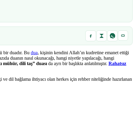
ü bir duadır. Bu
dua
, kişinin kendini Allah’ın kudretine emanet ettiği
zıda duanın nasıl okunacağı, hangi niyetle yapılacağı, hangi
ı mühür, dili taş” duası
da ayrı bir başlıkta anlatılmıştır.
Rahatsız
 ve dil bağlama ihtiyacı olan herkes için rehber niteliğinde hazırlanan