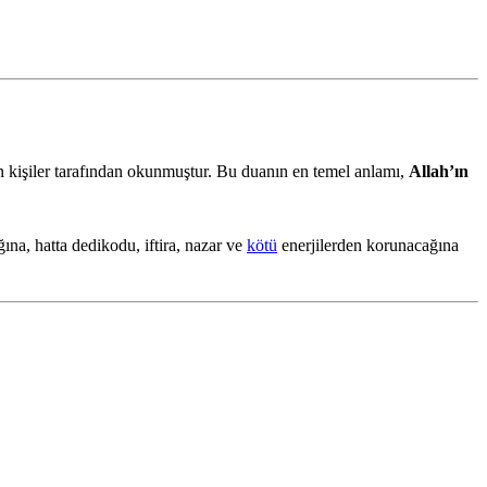
n kişiler tarafından okunmuştur. Bu duanın en temel anlamı,
Allah’ın
ına, hatta dedikodu, iftira, nazar ve
kötü
enerjilerden korunacağına