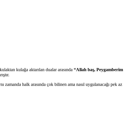
 kulaktan kulağa aktarılan dualar arasında
“Allah baş, Peygamberim
ıştır.
ynı zamanda halk arasında çok bilinen ama nasıl uygulanacağı pek az