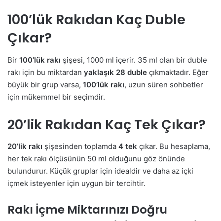
100’lük Rakıdan Kaç Duble
Çıkar?
Bir
100’lük rakı
şişesi, 1000 ml içerir. 35 ml olan bir duble
rakı için bu miktardan
yaklaşık 28 duble
çıkmaktadır. Eğer
büyük bir grup varsa,
100’lük rakı
, uzun süren sohbetler
için mükemmel bir seçimdir.
20’lik Rakıdan Kaç Tek Çıkar?
20’lik rakı
şişesinden toplamda
4 tek
çıkar. Bu hesaplama,
her tek rakı ölçüsünün 50 ml olduğunu göz önünde
bulundurur. Küçük gruplar için idealdir ve daha az içki
içmek isteyenler için uygun bir tercihtir.
Rakı İçme Miktarınızı Doğru