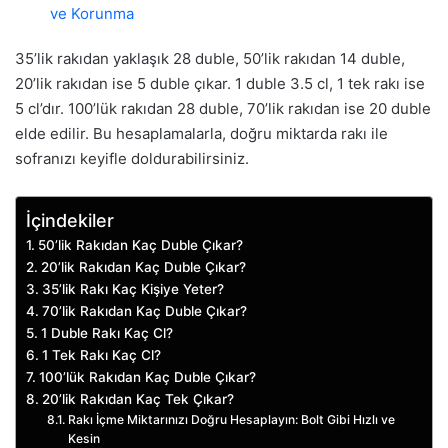
ve Korunma
35’lik rakıdan yaklaşık 28 duble, 50’lik rakıdan 14 duble,
20’lik rakıdan ise 5 duble çıkar. 1 duble 3.5 cl, 1 tek rakı ise
5 cl’dır. 100’lük rakıdan 28 duble, 70’lik rakıdan ise 20 duble
elde edilir. Bu hesaplamalarla, doğru miktarda rakı ile
sofranızı keyifle doldurabilirsiniz.
İçindekiler
50’lik Rakıdan Kaç Duble Çıkar?
20’lik Rakıdan Kaç Duble Çıkar?
35’lik Rakı Kaç Kişiye Yeter?
70’lik Rakıdan Kaç Duble Çıkar?
1 Duble Rakı Kaç Cl?
1 Tek Rakı Kaç Cl?
100’lük Rakıdan Kaç Duble Çıkar?
20’lik Rakıdan Kaç Tek Çıkar?
Rakı İçme Miktarınızı Doğru Hesaplayın: Bolt Gibi Hızlı ve
Kesin