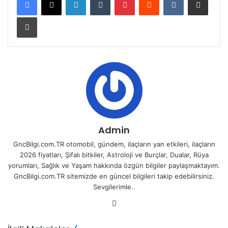
Yazdır
Admin
GncBilgi.com.TR otomobil, gündem, ilaçların yan etkileri, ilaçların
2026 fiyatları, Şifalı bitkiler, Astroloji ve Burçlar, Dualar, Rüya
yorumları, Sağlık ve Yaşam hakkında özgün bilgiler paylaşmaktayım.
GncBilgi.com.TR sitemizde en güncel bilgileri takip edebilirsiniz.
Sevgilerimle..
Web
sitesi