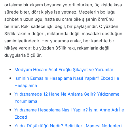
ortalama bir akşam boyunca yeterli olurken, üç kişide kısa
sürede biter, dört kişiye ise yetmez. Mezelerin bolluğu,
sohbetin uzunluğu, hatta su oranı bile şişenin ömrünü
belirler. Rakı sadece içki değil, bir paylaşımdır. O yüzden
35’lik rakının değeri, miktarında değil, masadaki dostluğun
samimiyetindedir. Her yudumda anılar, her kadehte bir
hikâye vardır; bu yüzden 35’lik rakı, rakamlarla değil,
duygularla ölçülür.
Medyum Hocam Asaf Eroğlu Şikayet ve Yorumlar
İsminin Esmasını Hesaplama Nasıl Yapılır? Ebced İle
Hesaplama
Yıldıznamede 12 Hane Ne Anlama Gelir? Yıldızname
Yorumlama
Yıldızname Hesaplama Nasıl Yapılır? İsim, Anne Adı İle
Ebced
Yıldız Düşüklüğü Nedir? Belirtileri, Manevi Nedenleri