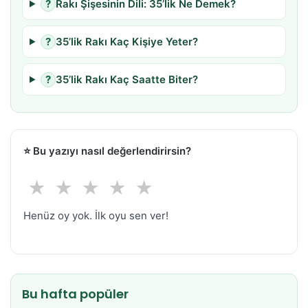
?
Rakı Şişesinin Dili: 35’lik Ne Demek?
?
35’lik Rakı Kaç Kişiye Yeter?
?
35’lik Rakı Kaç Saatte Biter?
⭐
Bu yazıyı nasıl değerlendirirsin?
★
★
★
★
★
Henüz oy yok. İlk oyu sen ver!
Bu hafta popüler