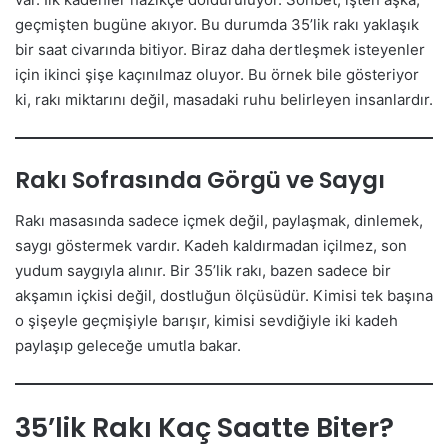
geçmişten bugüne akıyor. Bu durumda 35’lik rakı yaklaşık
bir saat civarında bitiyor. Biraz daha dertleşmek isteyenler
için ikinci şişe kaçınılmaz oluyor. Bu örnek bile gösteriyor
ki, rakı miktarını değil, masadaki ruhu belirleyen insanlardır.
Rakı Sofrasında Görgü ve Saygı
Rakı masasında sadece içmek değil, paylaşmak, dinlemek,
saygı göstermek vardır. Kadeh kaldırmadan içilmez, son
yudum saygıyla alınır. Bir 35’lik rakı, bazen sadece bir
akşamın içkisi değil, dostluğun ölçüsüdür. Kimisi tek başına
o şişeyle geçmişiyle barışır, kimisi sevdiğiyle iki kadeh
paylaşıp geleceğe umutla bakar.
35’lik Rakı Kaç Saatte Biter?