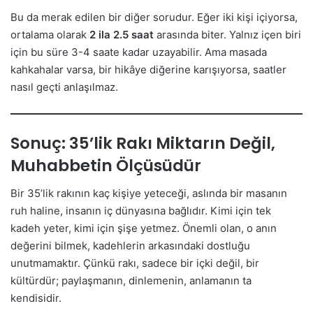
Bu da merak edilen bir diğer sorudur. Eğer iki kişi içiyorsa,
ortalama olarak
2 ila 2.5 saat
arasında biter. Yalnız içen biri
için bu süre 3-4 saate kadar uzayabilir. Ama masada
kahkahalar varsa, bir hikâye diğerine karışıyorsa, saatler
nasıl geçti anlaşılmaz.
Sonuç: 35’lik Rakı Miktarın Değil,
Muhabbetin Ölçüsüdür
Bir 35’lik rakının kaç kişiye yeteceği, aslında bir masanın
ruh haline, insanın iç dünyasına bağlıdır. Kimi için tek
kadeh yeter, kimi için şişe yetmez. Önemli olan, o anın
değerini bilmek, kadehlerin arkasındaki dostluğu
unutmamaktır. Çünkü rakı, sadece bir içki değil, bir
kültürdür; paylaşmanın, dinlemenin, anlamanın ta
kendisidir.