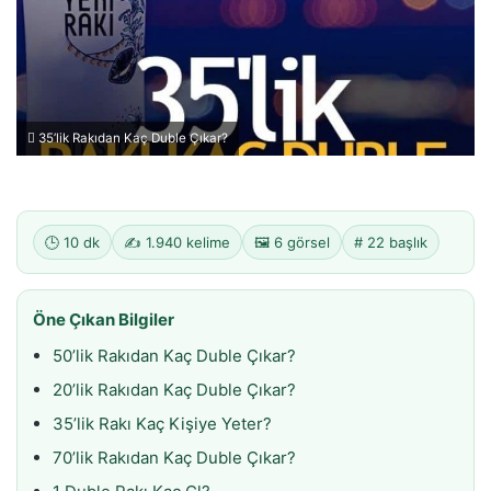
35’lik Rakıdan Kaç Duble Çıkar?
🕒 10 dk
✍️ 1.940 kelime
🖼️ 6 görsel
# 22 başlık
Öne Çıkan Bilgiler
50’lik Rakıdan Kaç Duble Çıkar?
20’lik Rakıdan Kaç Duble Çıkar?
35’lik Rakı Kaç Kişiye Yeter?
70’lik Rakıdan Kaç Duble Çıkar?