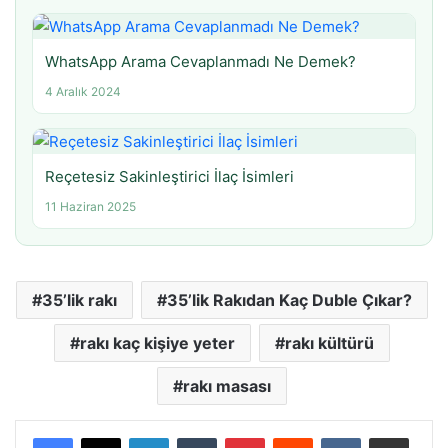
WhatsApp Arama Cevaplanmadı Ne Demek?
4 Aralık 2024
Reçetesiz Sakinleştirici İlaç İsimleri
11 Haziran 2025
35’lik rakı
35’lik Rakıdan Kaç Duble Çıkar?
rakı kaç kişiye yeter
rakı kültürü
rakı masası
LinkedIn
Tumblr
Pinterest
Reddit
VKontakte
E-Posta ile paylaş