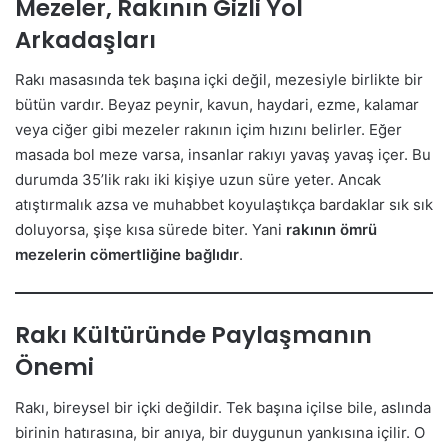
Mezeler, Rakının Gizli Yol
Arkadaşları
Rakı masasında tek başına içki değil, mezesiyle birlikte bir
bütün vardır. Beyaz peynir, kavun, haydari, ezme, kalamar
veya ciğer gibi mezeler rakının içim hızını belirler. Eğer
masada bol meze varsa, insanlar rakıyı yavaş yavaş içer. Bu
durumda 35’lik rakı iki kişiye uzun süre yeter. Ancak
atıştırmalık azsa ve muhabbet koyulaştıkça bardaklar sık sık
doluyorsa, şişe kısa sürede biter. Yani
rakının ömrü
mezelerin cömertliğine bağlıdır
.
Rakı Kültüründe Paylaşmanın
Önemi
Rakı, bireysel bir içki değildir. Tek başına içilse bile, aslında
birinin hatırasına, bir anıya, bir duygunun yankısına içilir. O