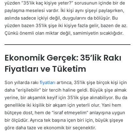
yüzden “35’lik kaç kişiye yeter?” sorusunun içinde bir de
paylaşma meselesi vardır. İki kişi aynı şişeyi paylaşırken,
aslında sadece içkiyi değil, duygularını da bölüşür. Bu
yüzden bazen 35’lik şişe iki kişiye fazla gelir, bazen de az.
Çünkü önemli olan miktar değil, samimiyetin sıcaklığıdır.
Ekonomik Gerçek: 35’lik Rakı
Fiyatları ve Tüketim
Son yıllarda rakı
fiyatları
artınca, 35’lik şişe birçok kişi için
daha “erişilebilir” bir tercih haline geldi. Büyük şişe almak
yerine, bir akşamlık keyif için 35’lik şişe alınabiliyor. Bu da
genellikle iki kişilik bir akşam için yeterli olur. Yani hem
bütçeye dost, hem de “israf etmeyelim” anlayışına uygun
bir ölçüdür. Ayrıca tek başına içen biri için, büyük şişeye
göre daha taze ve ekonomik bir seçenektir.