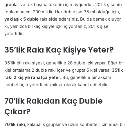
gruplar ve tek başına tüketim için uygundur. 20’lik şişenin
toplam hacmi 200 ml’dir. Her duble ise 35 ml olduğu için,
yaklaşık 5 duble
rakı elde edersiniz. Bu da demek oluyor
ki, yalnızca birkaç kişiyle içki içiyorsanız, 20’lik şişe
yeterlidir.
35’lik Rakı Kaç Kişiye Yeter?
35’lik bir rakı şişesi, genellikle 28 duble içki yapar. Eğer bir
kişi ortalama 2 duble rakı içer ve grupta 5 kişi varsa,
35’lik
rakı 2 kişiye rahatça yeter
. Bu, genellikle bir akşam
sohbeti için yeterli bir miktar olarak kabul edilebilir.
70’lik Rakıdan Kaç Duble
Çıkar?
70’lik rakı
, kalabalık gruplar ve uzun sohbetler için ideal bir