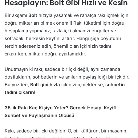
Hesaplayın: Bolt Gibi Hızlı ve Kesin
Bir akşamı
Bolt
hızıyla yaşamak ve rahatça rakı içmek için
doğru miktarları bilmek önemli! Rakı tüketimi için doğru
hesaplama yapmanız, fazla içki almanızı engeller ve
sofradaki herkesin keyfini artırır. Hangi şişe boyutunu
tercih ederseniz edin, önemli olan içkinizin tadını
çıkarırken, miktarı doğru ayarlamaktır.
Unutmayın ki rakı, sadece bir içki değil, aynı zamanda
dostlukların, sohbetlerin ve anıların paylaşıldığı bir içkidir.
Bu yüzden,
Bolt gibi hızla
içkinizi içmektense,
sohbetin
tadını çıkarın
!
35’lik Rakı Kaç Kişiye Yeter? Gerçek Hesap, Keyifli
Sohbet ve Paylaşmanın Ölçüsü
Rakı, sadece bir içki değildir. O, bir kültürün, bir masanın,