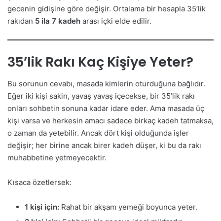
gecenin gidişine göre değişir. Ortalama bir hesapla 35’lik
rakıdan
5 ila 7 kadeh
arası içki elde edilir.
35’lik Rakı Kaç Kişiye Yeter?
Bu sorunun cevabı, masada kimlerin oturduğuna bağlıdır.
Eğer iki kişi sakin, yavaş yavaş içecekse, bir 35’lik rakı
onları sohbetin sonuna kadar idare eder. Ama masada üç
kişi varsa ve herkesin amacı sadece birkaç kadeh tatmaksa,
o zaman da yetebilir. Ancak dört kişi olduğunda işler
değişir; her birine ancak birer kadeh düşer, ki bu da rakı
muhabbetine yetmeyecektir.
Kısaca özetlersek:
1 kişi için:
Rahat bir akşam yemeği boyunca yeter.