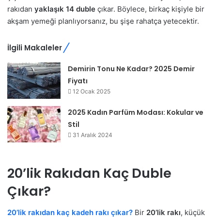
rakıdan
yaklaşık 14 duble
çıkar. Böylece, birkaç kişiyle bir
akşam yemeği planlıyorsanız, bu şişe rahatça yetecektir.
İlgili Makaleler
Demirin Tonu Ne Kadar?​ 2025 Demir
Fiyatı
12 Ocak 2025
2025 Kadın Parfüm Modası: Kokular ve
Stil
31 Aralık 2024
20’lik Rakıdan Kaç Duble
Çıkar?
20’lik rakıdan kaç kadeh rakı çıkar?
Bir
20’lik rakı
, küçük