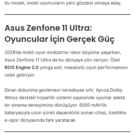
bu model, mobil oyuncuların yeni gözdesi olmaya aday.
Asus Zenfone 11 Ultra:
Oyuncular İçin Gerçek Güç
2026’da mobil oyun endüstrisi rekor büyüme yaşarken,
Asus Zenfone 11 Ultra da bu dünyaya yön veriyor. Özel
ROG Engine 2.0
yonga seti, masaüstü oyun performansını
cebe getiriyor.
Ekran dokunma gecikmesi neredeyse sıfır. Ayrıca Dolby
Atmos destekli hoparlör sistemi sayesinde oyunlar adeta
bir sinema deneyimine dönüşüyor. 6000 mAh’lik
bataryasıyla uzun süreli dayanıklılık sunan cihaz, özellikle
e-spor dünyasında fark yaratacak.