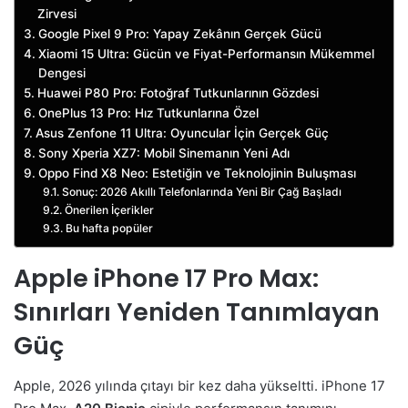
Zirvesi
Google Pixel 9 Pro: Yapay Zekânın Gerçek Gücü
Xiaomi 15 Ultra: Gücün ve Fiyat-Performansın Mükemmel
Dengesi
Huawei P80 Pro: Fotoğraf Tutkunlarının Gözdesi
OnePlus 13 Pro: Hız Tutkunlarına Özel
Asus Zenfone 11 Ultra: Oyuncular İçin Gerçek Güç
Sony Xperia XZ7: Mobil Sinemanın Yeni Adı
Oppo Find X8 Neo: Estetiğin ve Teknolojinin Buluşması
Sonuç: 2026 Akıllı Telefonlarında Yeni Bir Çağ Başladı
Önerilen İçerikler
Bu hafta popüler
Apple iPhone 17 Pro Max:
Sınırları Yeniden Tanımlayan
Güç
Apple, 2026 yılında çıtayı bir kez daha yükseltti. iPhone 17