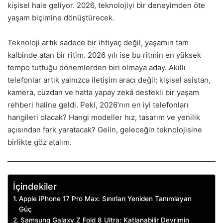
kişisel hale geliyor. 2026, teknolojiyi bir deneyimden öte
yaşam biçimine dönüştürecek.
Teknoloji artık sadece bir ihtiyaç değil, yaşamın tam
kalbinde atan bir ritim. 2026 yılı ise bu ritmin en yüksek
tempo tuttuğu dönemlerden biri olmaya aday. Akıllı
telefonlar artık yalnızca iletişim aracı değil; kişisel asistan,
kamera, cüzdan ve hatta yapay zekâ destekli bir yaşam
rehberi haline geldi. Peki, 2026’nın en iyi telefonları
hangileri olacak? Hangi modeller hız, tasarım ve yenilik
açısından fark yaratacak? Gelin, geleceğin teknolojisine
birlikte göz atalım.
İçindekiler
Apple iPhone 17 Pro Max: Sınırları Yeniden Tanımlayan
Güç
Samsung Galaxy Z Fold 8 Ultra: Katlanabilir Devrimin