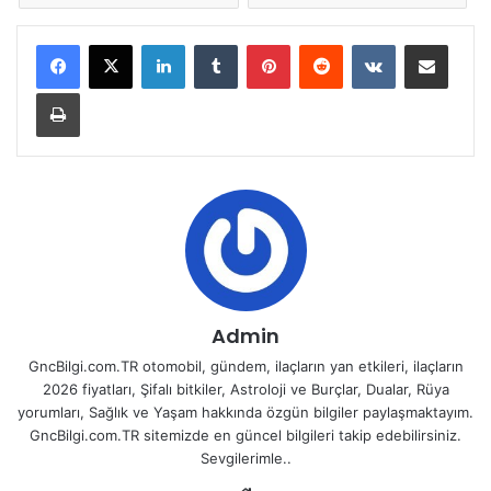
LinkedIn
Tumblr
Pinterest
Reddit
VKontakte
E-Posta ile paylaş
Yazdır
Admin
GncBilgi.com.TR otomobil, gündem, ilaçların yan etkileri, ilaçların
2026 fiyatları, Şifalı bitkiler, Astroloji ve Burçlar, Dualar, Rüya
yorumları, Sağlık ve Yaşam hakkında özgün bilgiler paylaşmaktayım.
GncBilgi.com.TR sitemizde en güncel bilgileri takip edebilirsiniz.
Sevgilerimle..