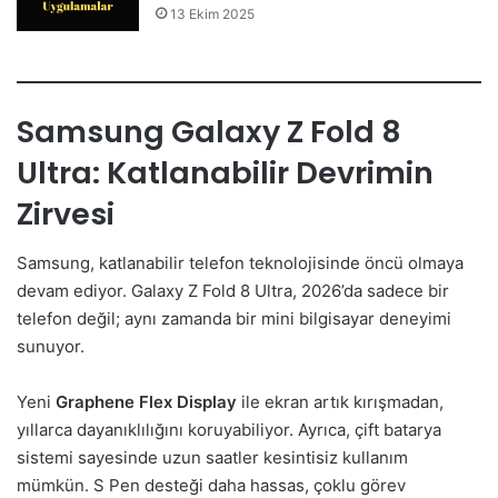
13 Ekim 2025
Samsung Galaxy Z Fold 8
Ultra: Katlanabilir Devrimin
Zirvesi
Samsung, katlanabilir telefon teknolojisinde öncü olmaya
devam ediyor. Galaxy Z Fold 8 Ultra, 2026’da sadece bir
telefon değil; aynı zamanda bir mini bilgisayar deneyimi
sunuyor.
Yeni
Graphene Flex Display
ile ekran artık kırışmadan,
yıllarca dayanıklılığını koruyabiliyor. Ayrıca, çift batarya
sistemi sayesinde uzun saatler kesintisiz kullanım
mümkün. S Pen desteği daha hassas, çoklu görev