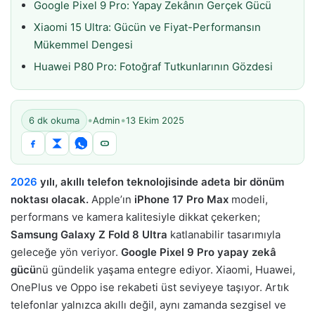
Google Pixel 9 Pro: Yapay Zekânın Gerçek Gücü
Xiaomi 15 Ultra: Gücün ve Fiyat-Performansın
Mükemmel Dengesi
Huawei P80 Pro: Fotoğraf Tutkunlarının Gözdesi
•
•
6 dk okuma
Admin
13 Ekim 2025
2026
yılı, akıllı telefon teknolojisinde adeta bir dönüm
noktası olacak.
Apple’ın
iPhone 17 Pro Max
modeli,
performans ve kamera kalitesiyle dikkat çekerken;
Samsung Galaxy Z Fold 8 Ultra
katlanabilir tasarımıyla
geleceğe yön veriyor.
Google Pixel 9 Pro yapay zekâ
gücü
nü gündelik yaşama entegre ediyor. Xiaomi, Huawei,
OnePlus ve Oppo ise rekabeti üst seviyeye taşıyor. Artık
telefonlar yalnızca akıllı değil, aynı zamanda sezgisel ve