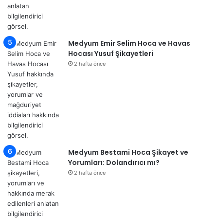
Medyum Emir Selim Hoca ve Havas
Hocası Yusuf Şikayetleri
2 hafta önce
Medyum Bestami Hoca Şikayet ve
Yorumları: Dolandırıcı mı?
2 hafta önce