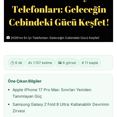
2026’nın En İyi Telefonları: Geleceğin Cebindeki Gücü Keşfet!
🕒 6 dk
✍️ 1.157 kelime
🖼️ 6 görsel
# 11 başlık
Öne Çıkan Bilgiler
Apple iPhone 17 Pro Max: Sınırları Yeniden
Tanımlayan Güç
Samsung Galaxy Z Fold 8 Ultra: Katlanabilir Devrimin
Zirvesi