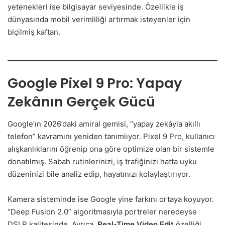
yetenekleri ise bilgisayar seviyesinde. Özellikle iş
dünyasında mobil verimliliği artırmak isteyenler için
biçilmiş kaftan.
Google Pixel 9 Pro: Yapay
Zekânın Gerçek Gücü
Google’ın 2026’daki amiral gemisi, “yapay zekâyla akıllı
telefon” kavramını yeniden tanımlıyor. Pixel 9 Pro, kullanıcı
alışkanlıklarını öğrenip ona göre optimize olan bir sistemle
donatılmış. Sabah rutinlerinizi, iş trafiğinizi hatta uyku
düzeninizi bile analiz edip, hayatınızı kolaylaştırıyor.
Kamera sisteminde ise Google yine farkını ortaya koyuyor.
“Deep Fusion 2.0” algoritmasıyla portreler neredeyse
DSLR kalitesinde. Ayrıca,
Real-Time Video Edit
özelliği