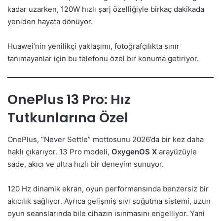
kadar uzarken, 120W hızlı şarj özelliğiyle birkaç dakikada
yeniden hayata dönüyor.
Huawei’nin yenilikçi yaklaşımı, fotoğrafçılıkta sınır
tanımayanlar için bu telefonu özel bir konuma getiriyor.
OnePlus 13 Pro: Hız
Tutkunlarına Özel
OnePlus, “Never Settle” mottosunu 2026’da bir kez daha
haklı çıkarıyor. 13 Pro modeli,
OxygenOS X
arayüzüyle
sade, akıcı ve ultra hızlı bir deneyim sunuyor.
120 Hz dinamik ekran, oyun performansında benzersiz bir
akıcılık sağlıyor. Ayrıca gelişmiş sıvı soğutma sistemi, uzun
oyun seanslarında bile cihazın ısınmasını engelliyor. Yani