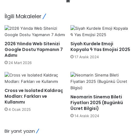
Web
sitesi
İlgili Makaleler
2026 Yılında Web Sitenizi
Siyah Kurdele Emoji
Google Dostu Yapmanın 7
Kopyala ߟ Yas Emojisi 2025
Adımı
17 Aralık 2024
24 Mart 2026
Cross ve Isolated Kaldıraç
Modları: Farkları ve
Neomarin Sinema Bileti
Kullanımı
Fiyatları 2025 (Bugünkü
Ücret Bilgisi)
4 Ocak 2025
14 Aralık 2024
Bir yanıt yazın