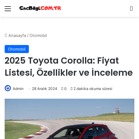
Menü
Ar
Anasayfa
/
Otomobil
Otomobil
2025 Toyota Corolla: Fiyat
Listesi, Özellikler ve İnceleme
Admin
28 Aralık 2024
0
2 dakika okuma süresi