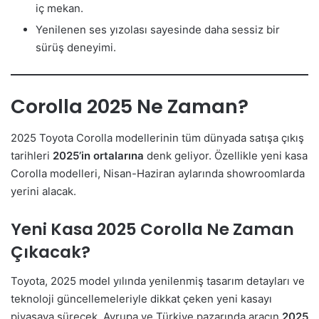
iç mekan.
Yenilenen ses yızolası sayesinde daha sessiz bir
sürüş deneyimi.
Corolla 2025 Ne Zaman?
2025 Toyota Corolla modellerinin tüm dünyada satışa çıkış
tarihleri
2025’in ortalarına
denk geliyor. Özellikle yeni kasa
Corolla modelleri, Nisan-Haziran aylarında showroomlarda
yerini alacak.
Yeni Kasa 2025 Corolla Ne Zaman
Çıkacak?
Toyota, 2025 model yılında yenilenmiş tasarım detayları ve
teknoloji güncellemeleriyle dikkat çeken yeni kasayı
piyasaya sürecek. Avrupa ve Türkiye pazarında aracın
2025