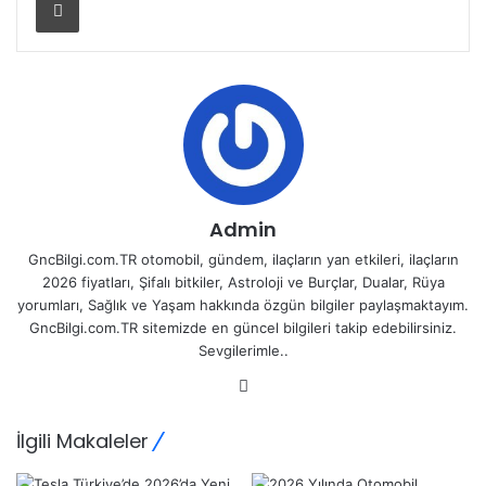
Admin
GncBilgi.com.TR otomobil, gündem, ilaçların yan etkileri, ilaçların
2026 fiyatları, Şifalı bitkiler, Astroloji ve Burçlar, Dualar, Rüya
yorumları, Sağlık ve Yaşam hakkında özgün bilgiler paylaşmaktayım.
GncBilgi.com.TR sitemizde en güncel bilgileri takip edebilirsiniz.
Sevgilerimle..
Web
sitesi
İlgili Makaleler