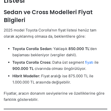
Listesi
Sedan ve Cross Modelleri Fiyat
Bilgileri
2025 model Toyota Corolla’nın fiyat listesi henüz tam
olarak açıklanmış olmasa da, beklentilere göre:
Toyota Corolla Sedan:
Yaklaşık
850.000 TL
‘den
başlaması bekleniyor (vergiler dahil).
Toyota Corolla Cross:
Daha üst segment
fiyatı
ile
900.000 TL
civarında olması öngörülüyor.
Hibrit Modeller:
Fiyat aralığı ise 875.000 TL ile
1.000.000 TL arasında değişebilir.
Fiyatlar, aracın donanım seviyelerine ve özelliklerine göre
farklılık gösterebilir.