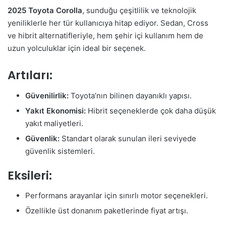
2025 Toyota Corolla
, sunduğu çeşitlilik ve teknolojik
yeniliklerle her tür kullanıcıya hitap ediyor. Sedan, Cross
ve hibrit alternatifleriyle, hem şehir içi kullanım hem de
uzun yolculuklar için ideal bir seçenek.
Artıları:
Güvenilirlik:
Toyota’nın bilinen dayanıklı yapısı.
Yakıt Ekonomisi:
Hibrit seçeneklerde çok daha düşük
yakıt maliyetleri.
Güvenlik:
Standart olarak sunulan ileri seviyede
güvenlik sistemleri.
Eksileri:
Performans arayanlar için sınırlı motor seçenekleri.
Özellikle üst donanım paketlerinde fiyat artışı.