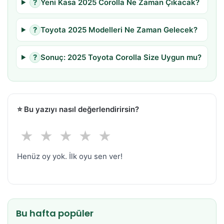
?
Yeni Kasa 2025 Corolla Ne Zaman Çıkacak?
?
Toyota 2025 Modelleri Ne Zaman Gelecek?
?
Sonuç: 2025 Toyota Corolla Size Uygun mu?
⭐
Bu yazıyı nasıl değerlendirirsin?
★
★
★
★
★
Henüz oy yok. İlk oyu sen ver!
Bu hafta popüler