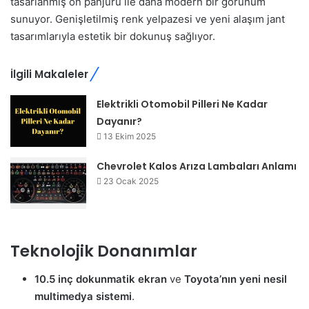
tasarlanmış ön panjuru ile daha modern bir görünüm
sunuyor. Genişletilmiş renk yelpazesi ve yeni alaşım jant
tasarımlarıyla estetik bir dokunuş sağlıyor.
İlgili Makaleler
Elektrikli Otomobil Pilleri Ne Kadar
Dayanır?
13 Ekim 2025
Chevrolet Kalos Arıza Lambaları Anlamı
23 Ocak 2025
Teknolojik Donanımlar
10.5 inç dokunmatik ekran
ve
Toyota’nın yeni nesil
multimedya sistemi
.