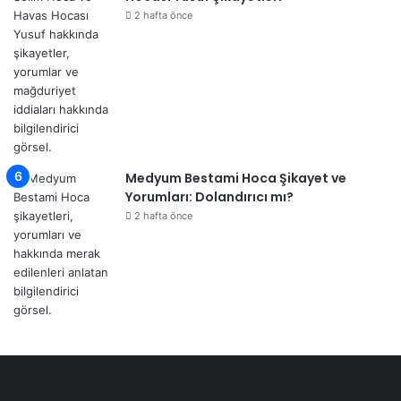
2 hafta önce
Medyum Bestami Hoca Şikayet ve
Yorumları: Dolandırıcı mı?
2 hafta önce