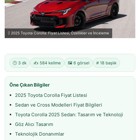
2025 Toyota Corolla: Fiyat Listesi, Özellikler ve İnceleme
🕒 3 dk
✍️ 584 kelime
🖼️ 6 görsel
# 18 başlık
Öne Çıkan Bilgiler
2025 Toyota Corolla Fiyat Listesi
Sedan ve Cross Modelleri Fiyat Bilgileri
Toyota Corolla 2025 Sedan: Tasarım ve Teknoloji
Göz Alıcı Tasarım
Teknolojik Donanımlar