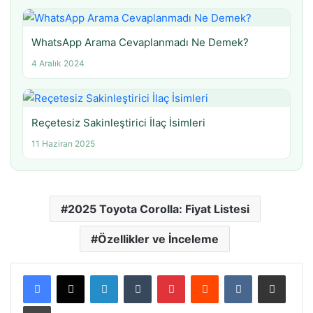
WhatsApp Arama Cevaplanmadı Ne Demek?
4 Aralık 2024
Reçetesiz Sakinleştirici İlaç İsimleri
11 Haziran 2025
2025 Toyota Corolla: Fiyat Listesi
Özellikler ve İnceleme
LinkedIn
Tumblr
Pinterest
Reddit
VKontakte
E-Posta ile paylaş
Yazdır